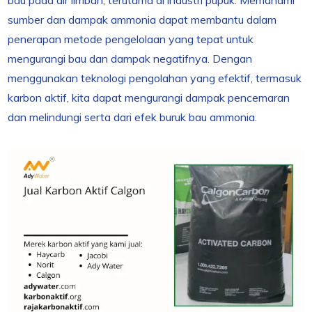
bau pada air limbah, terutama di industri pupuk. Memahami
sumber dan dampak ammonia dapat membantu dalam
penerapan metode pengelolaan yang tepat untuk
mengurangi bau dan dampak negatifnya. Dengan
menggunakan teknologi pengolahan yang efektif, termasuk
karbon aktif, kita dapat mengurangi dampak pencemaran
dan melindungi serta dari efek buruk bau ammonia.