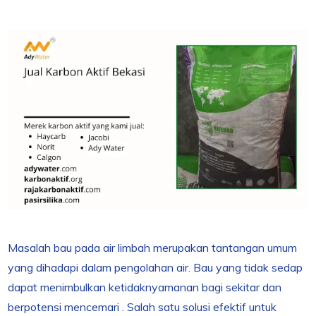
Masalah bau pada air limbah merupakan tantangan umum
yang dihadapi dalam pengolahan air. Bau yang tidak sedap
dapat menimbulkan ketidaknyamanan bagi sekitar dan
berpotensi mencemari . Salah satu solusi efektif untuk