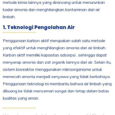
metode kimia lainnya yang dirancang untuk menurunkan
kadar amonia dan menghilangkan kontaminan dari air
limbah.
1. Teknologi Pengolahan Air
Penggunaan karbon aktif merupakan salah satu metode
yang efektif untuk menghilangkan amonia dari air limbah.
Karbon aktif memiliki kapasitas adsorpsi , sehingga dapat
menyerap amonia dan zat organik lainnya dari air. Selain itu,
sistem bioreaktor menggunakan mikroorganisme untuk
memecah amonia menjadi senyawa yang tidak berbahaya.
Penggunaan teknologi ini membantu bahwa air limbah yang
dibuang ke tidak mencemari sungai dan tetap dalam batas
kualitas yang aman.