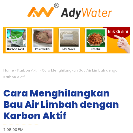
Home
»
Karbon Aktif
»
Cara Menghilangkan Bau Air Limbah dengan
Karbon Aktif
Cara Menghilangkan
Bau Air Limbah dengan
Karbon Aktif
7:08:00 PM