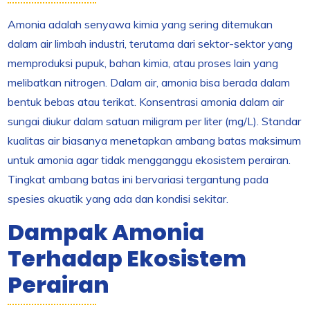
Amonia adalah senyawa kimia yang sering ditemukan
dalam air limbah industri, terutama dari sektor-sektor yang
memproduksi pupuk, bahan kimia, atau proses lain yang
melibatkan nitrogen. Dalam air, amonia bisa berada dalam
bentuk bebas atau terikat. Konsentrasi amonia dalam air
sungai diukur dalam satuan miligram per liter (mg/L). Standar
kualitas air biasanya menetapkan ambang batas maksimum
untuk amonia agar tidak mengganggu ekosistem perairan.
Tingkat ambang batas ini bervariasi tergantung pada
spesies akuatik yang ada dan kondisi sekitar.
Dampak Amonia
Terhadap Ekosistem
Perairan