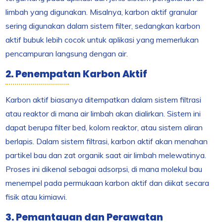
limbah yang digunakan. Misalnya, karbon aktif granular
sering digunakan dalam sistem filter, sedangkan karbon
aktif bubuk lebih cocok untuk aplikasi yang memerlukan
pencampuran langsung dengan air.
2. Penempatan Karbon Aktif
Karbon aktif biasanya ditempatkan dalam sistem filtrasi
atau reaktor di mana air limbah akan dialirkan. Sistem ini
dapat berupa filter bed, kolom reaktor, atau sistem aliran
berlapis. Dalam sistem filtrasi, karbon aktif akan menahan
partikel bau dan zat organik saat air limbah melewatinya.
Proses ini dikenal sebagai adsorpsi, di mana molekul bau
menempel pada permukaan karbon aktif dan diikat secara
fisik atau kimiawi.
3. Pemantauan dan Perawatan