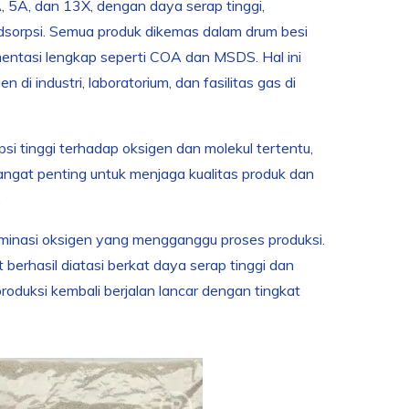
 5A, dan 13X, dengan daya serap tinggi,
 adsorpsi. Semua produk dikemas dalam drum besi
umentasi lengkap seperti COA dan MSDS. Hal ini
i industri, laboratorium, dan fasilitas gas di
i tinggi terhadap oksigen dan molekul tertentu,
sangat penting untuk menjaga kualitas produk dan
.
minasi oksigen yang mengganggu proses produksi.
erhasil diatasi berkat daya serap tinggi dan
roduksi kembali berjalan lancar dengan tingkat