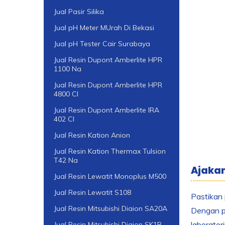
Jual Pasir Silika
Jual pH Meter MUrah Di Bekasi
Jual pH Tester Cair Surabaya
Jual Resin Dupont Amberlite HPR
1100 Na
Jual Resin Dupont Amberlite HPR
4800 Cl
Jual Resin Dupont Amberlite IRA
402 Cl
Jual Resin Kation Anion
Jual Resin Kation Thermax Tulsion
T42 Na
Ajakan
Jual Resin Lewatit Monoplus M500
Jual Resin Lewatit S108
Pastikan 
Jual Resin Mitsubishi Diaion SA20A
Dengan pa
laborator
Jual Resin Mitsubishi Diaion SK1B