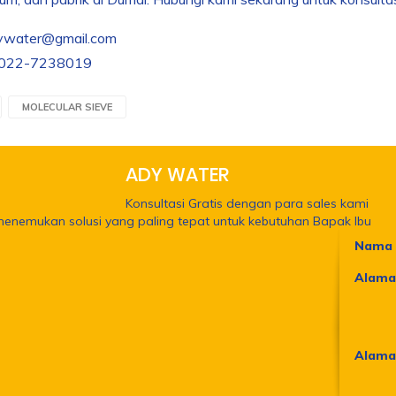
dywater@gmail.com
: 022-7238019
MOLECULAR SIEVE
ADY WATER
Konsultasi Gratis dengan para sales kami
menemukan solusi yang paling tepat untuk kebutuhan Bapak Ibu
Nama 
Alama
Alama