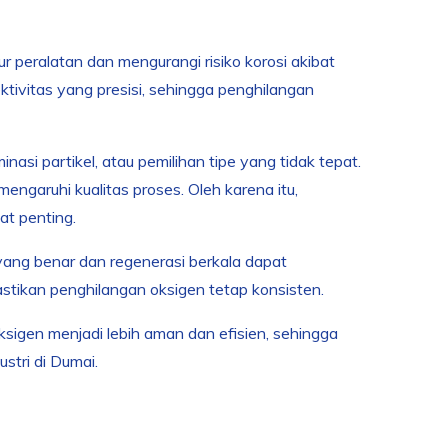
 peralatan dan mengurangi risiko korosi akibat
ktivitas yang presisi, sehingga penghilangan
asi partikel, atau pemilihan tipe yang tidak tepat.
ngaruhi kualitas proses. Oleh karena itu,
at penting.
yang benar dan regenerasi berkala dapat
tikan penghilangan oksigen tetap konsisten.
sigen menjadi lebih aman dan efisien, sehingga
ustri di Dumai.