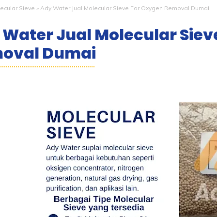
ecular Sieve
»
Ady Water Jual Molecular Sieve For Oxygen Removal Dumai
 Water Jual Molecular Siev
oval Dumai