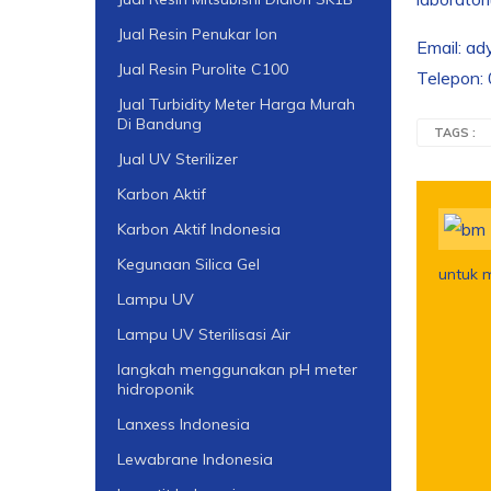
Jual Resin Penukar Ion
Email: a
Jual Resin Purolite C100
Telepon
Jual Turbidity Meter Harga Murah
Di Bandung
TAGS :
Jual UV Sterilizer
Karbon Aktif
Karbon Aktif Indonesia
Kegunaan Silica Gel
untuk 
Lampu UV
Lampu UV Sterilisasi Air
langkah menggunakan pH meter
hidroponik
Lanxess Indonesia
Lewabrane Indonesia