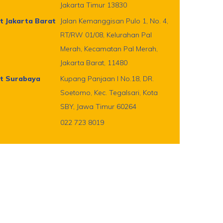
Jakarta Timur 13830
t Jakarta Barat
Jalan Kemanggisan Pulo 1, No. 4,
RT/RW 01/08, Kelurahan Pal
Merah, Kecamatan Pal Merah,
Jakarta Barat, 11480
t Surabaya
Kupang Panjaan I No.18, DR.
Soetomo, Kec. Tegalsari, Kota
SBY, Jawa Timur 60264
022 723 8019