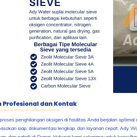
 Profesional dan Kontak
proses penghilangan oksigen di fasilitas Anda berjalan optimal
sokan siap, dokumentasi lengkap, dan layanan cepat, Ady Wate
ium, dan pabrik di Dumai. Hubungi kami sekarang untuk konsulta