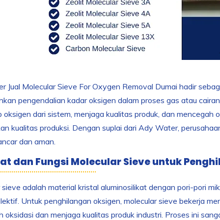
 Jual Molecular Sieve For Oxygen Removal Dumai hadir sebagai s
an pengendalian kadar oksigen dalam proses gas atau cairan 
oksigen dari sistem, menjaga kualitas produk, dan mencegah o
n kualitas produksi. Dengan suplai dari Ady Water, perusahaa
lancar dan aman.
t dan Fungsi Molecular Sieve untuk Pengh
 sieve adalah material kristal aluminosilikat dengan pori-pori
lektif. Untuk penghilangan oksigen, molecular sieve bekerja me
oksidasi dan menjaga kualitas produk industri. Proses ini sanga