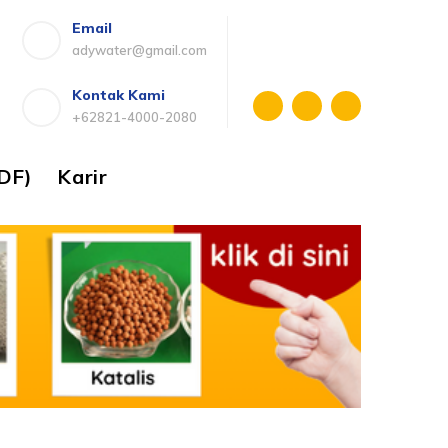
Email
adywater@gmail.com
Kontak Kami
+62821-4000-2080
DF)
Karir