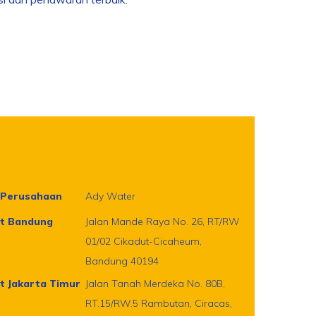
Perusahaan
Ady Water
t Bandung
Jalan Mande Raya No. 26, RT/RW
01/02 Cikadut-Cicaheum,
Bandung 40194
t Jakarta Timur
Jalan Tanah Merdeka No. 80B,
RT.15/RW.5 Rambutan, Ciracas,