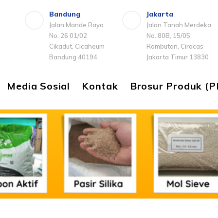
Bandung
Jakarta
Jalan Mande Raya
Jalan Tanah Merdeka
No. 26 01/02
No. 80B, 15/05
Cikadut, Cicaheum
Rambutan, Ciracas
Bandung 40194
Jakarta Timur 13830
Media Sosial
Kontak
Brosur Produk (P