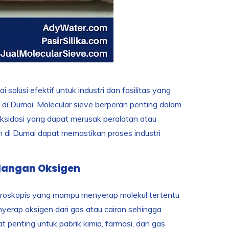
olusi efektif untuk industri dan fasilitas yang
di Dumai. Molecular sieve berperan penting dalam
ksidasi yang dapat merusak peralatan atau
n di Dumai dapat memastikan proses industri
ilangan Oksigen
 mikroskopis yang mampu menyerap molekul tertentu
nyerap oksigen dari gas atau cairan sehingga
t penting untuk pabrik kimia, farmasi, dan gas