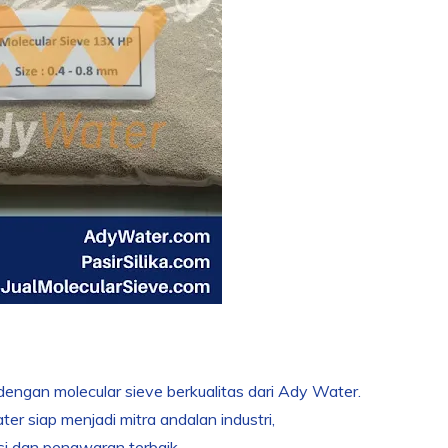
 dengan molecular sieve berkualitas dari Ady Water.
r siap menjadi mitra andalan industri,
si dan penawaran terbaik.