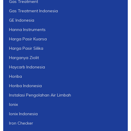
Gas Treatment
Gas Treatment Indonesia
GE Indonesia
Hanna Instruments
Harga Pasir Kuarsa
Harga Pasir Silika
Harganya Ziolit
Haycarb Indonesia
Horiba
Horiba Indonesia
Instalasi Pengolahan Air Limbah
Ionix
Ionix Indonesia
Iron Checker