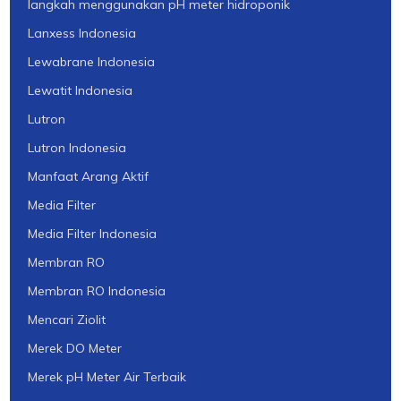
langkah menggunakan pH meter hidroponik
Lanxess Indonesia
Lewabrane Indonesia
Lewatit Indonesia
Lutron
Lutron Indonesia
Manfaat Arang Aktif
Media Filter
Media Filter Indonesia
Membran RO
Membran RO Indonesia
Mencari Ziolit
Merek DO Meter
Merek pH Meter Air Terbaik