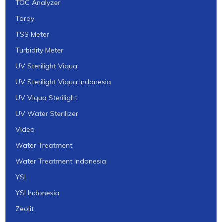
TOC Analyzer
Toray
TSS Meter
Turbidity Meter
UV Sterilight Viqua
UV Sterilight Viqua Indonesia
UV Viqua Sterilight
UV Water Sterilizer
Video
Water Treatment
Water Treatment Indonesia
YSI
YSI Indonesia
Zeolit