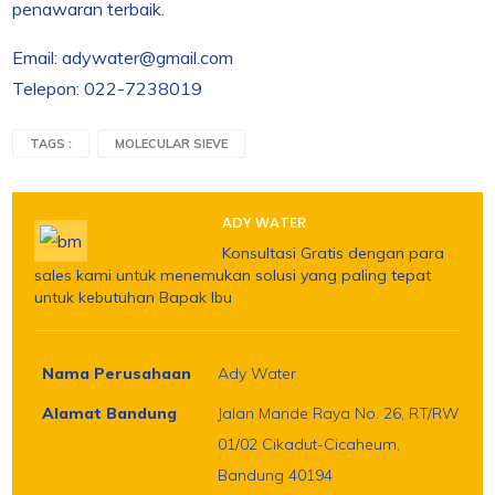
penawaran terbaik.
Email: adywater@gmail.com
Telepon: 022-7238019
TAGS :
MOLECULAR SIEVE
ADY WATER
Konsultasi Gratis dengan para
sales kami untuk menemukan solusi yang paling tepat
untuk kebutuhan Bapak Ibu
Nama Perusahaan
Ady Water
Alamat Bandung
Jalan Mande Raya No. 26, RT/RW
01/02 Cikadut-Cicaheum,
Bandung 40194