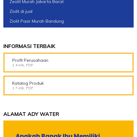
Zeolit Murah Jakarta Barat
Ziolit di jual
Ziolit Pasir Murah Bandung
INFORMASI TERBAIK
Profil Perusahaan
1.4 mb, PDF
Katalog Produk
1.7 mb, PDF
ALAMAT ADY WATER
Apakah Bapak Ibu Memiliki