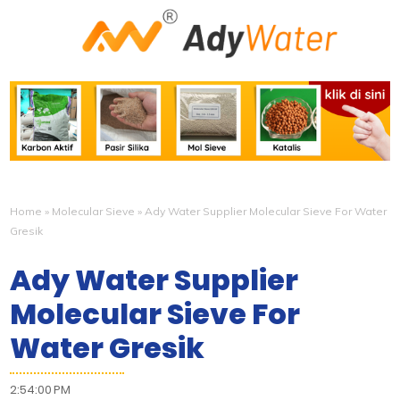
Home
»
Molecular Sieve
»
Ady Water Supplier Molecular Sieve For Water
Gresik
Ady Water Supplier
Molecular Sieve For
Water Gresik
2:54:00 PM