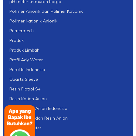
pH meter termurah harga
Polimer Anionik dan Polimer Kationik
Polimer Kationik Anionik
Primeratech
Produk
Produk Limbah
Profil Ady Water
Purolite Indonesia
Quartz Sleeve
Resin Flotrol S+
Resin Kation Anion
Resin Kation Anion Indonesia
Resin Kation dan Resin Anion
Resistivity Meter