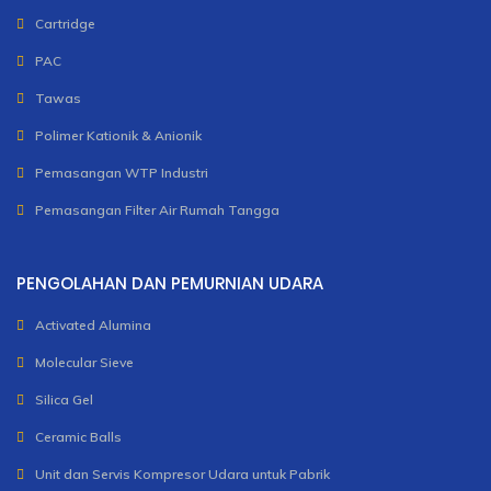
Cartridge
PAC
Tawas
Polimer Kationik & Anionik
Pemasangan WTP Industri
Pemasangan Filter Air Rumah Tangga
PENGOLAHAN DAN PEMURNIAN UDARA
Activated Alumina
Molecular Sieve
Silica Gel
Ceramic Balls
Unit dan Servis Kompresor Udara untuk Pabrik