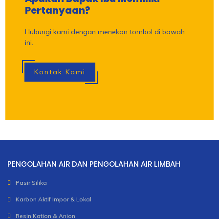
Pertanyaan?
Hubungi kami dengan menekan tombol di bawah
ini.
Kontak Kami
PENGOLAHAN AIR DAN PENGOLAHAN AIR LIMBAH
Pasir Silika
Karbon Aktif Impor & Lokal
Resin Kation & Anion