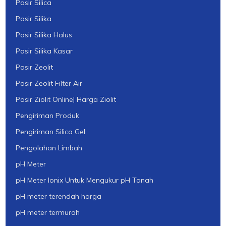
Pasir Silica
Pasir Silika
Pasir Silika Halus
Pasir Silika Kasar
Pasir Zeolit
Pasir Zeolit Filter Air
Pasir Ziolit Online| Harga Ziolit
Pengiriman Produk
Pengiriman Silica Gel
Pengolahan Limbah
pH Meter
pH Meter Ionix Untuk Mengukur pH Tanah
pH meter terendah harga
pH meter termurah