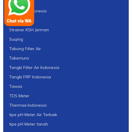
Silica Gel
Silica Gel Indonesia
Silika
Strainer KSH Jerman
Suqing
Tabung Filter Air
Takemura
Tangki Filter Air Indonesia
Tangki FRP Indonesia
Tawas
TDS Meter
Thermax Indonesia
tipe pH Meter Air Terbaik
tipe pH Meter tanah