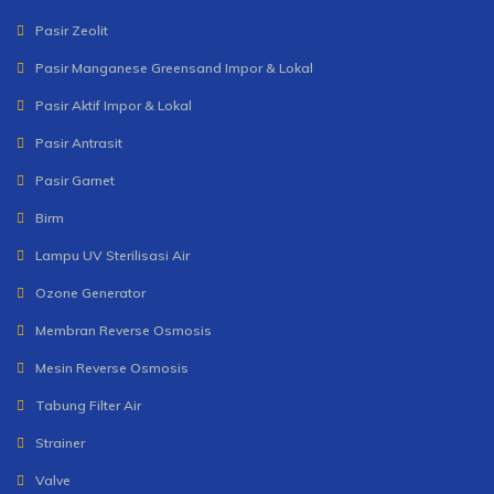
Pasir Zeolit
Pasir Manganese Greensand Impor & Lokal
Pasir Aktif Impor & Lokal
Pasir Antrasit
Pasir Garnet
Birm
Lampu UV Sterilisasi Air
Ozone Generator
Membran Reverse Osmosis
Mesin Reverse Osmosis
Tabung Filter Air
Strainer
Valve