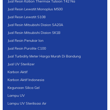
Jual Resin Kation Thermax Tulsion T42 Na
Jual Resin Lewatit Monoplus M500
Jual Resin Lewatit S108
Jual Resin Mitsubishi Diaion SA20A
Jual Resin Mitsubishi Diaion SK1B
Jual Resin Penukar Ion
Jual Resin Purolite C100
Jual Turbidity Meter Harga Murah Di Bandung
Jual UV Sterilizer
Karbon Aktif
Karbon Aktif Indonesia
Kegunaan Silica Gel
Lampu UV
Lampu UV Sterilisasi Air