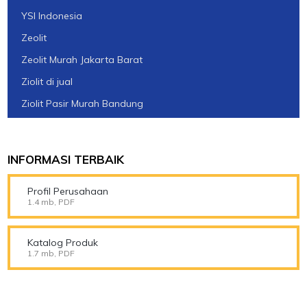
YSI Indonesia
Zeolit
Zeolit Murah Jakarta Barat
Ziolit di jual
Ziolit Pasir Murah Bandung
INFORMASI TERBAIK
Profil Perusahaan
1.4 mb, PDF
Katalog Produk
1.7 mb, PDF