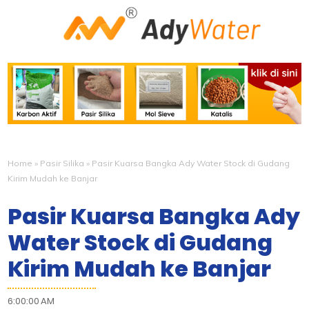
Home
»
Pasir Silika
»
Pasir Kuarsa Bangka Ady Water Stock di Gudang
Kirim Mudah ke Banjar
Pasir Kuarsa Bangka Ady
Water Stock di Gudang
Kirim Mudah ke Banjar
6:00:00 AM