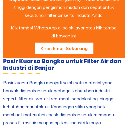
tinggi dengan pengiriman mudah dan cepat untuk
kebutuhan filter air serta industri Anda.
Klik tombol WhatsApp di pojok layar atau klik tombol
di bawah ini.
Kirim Email Sekarang
Pasir Kuarsa Bangka untuk Filter Air dan
Industri di Banjar
Pasir kuarsa Bangka menjadi salah satu material yang
banyak digunakan untuk berbagai kebutuhan industri
seperti filter air, water treatment, sandblasting, hingga
kebutuhan manufaktur. Kandungan silika yang baik
membuat material ini cocok digunakan untuk membantu
proses filtrasi air maupun aplikasi industri lainnya.