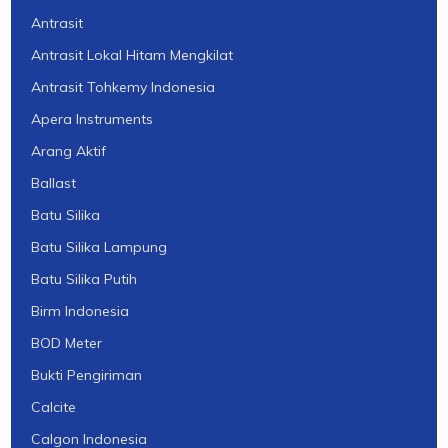
Antrasit
Antrasit Lokal Hitam Mengkilat
Antrasit Tohkemy Indonesia
Apera Instruments
Arang Aktif
Ballast
Batu Silika
Batu Silika Lampung
Batu Silika Putih
Birm Indonesia
BOD Meter
Bukti Pengiriman
Calcite
Calgon Indonesia