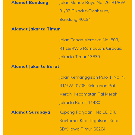
Alamat Bandung
Jalan Mande Raya No. 26, RT/RW
01/02 Cikadut-Cicaheum,
Bandung 40194
Alamat Jakarta Timur
Jalan Tanah Merdeka No. 80B,
RT.15/RW.5 Rambutan, Ciracas,
Jakarta Timur 13830
Alamat Jakarta Barat
Jalan Kemanggisan Pulo 1, No. 4,
RT/RW 01/08, Kelurahan Pal
Merah, Kecamatan Pal Merah,
Jakarta Barat, 11480
Alamat Surabaya
Kupang Panjaan I No.18, DR.
Soetomo, Kec. Tegalsari, Kota
SBY, Jawa Timur 60264