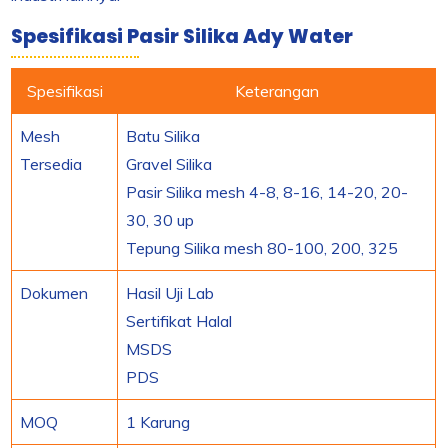
Spesifikasi Pasir Silika Ady Water
Spesifikasi
Keterangan
Mesh
Batu Silika
Tersedia
Gravel Silika
Pasir Silika mesh 4-8, 8-16, 14-20, 20-
30, 30 up
Tepung Silika mesh 80-100, 200, 325
Dokumen
Hasil Uji Lab
Sertifikat Halal
MSDS
PDS
MOQ
1 Karung