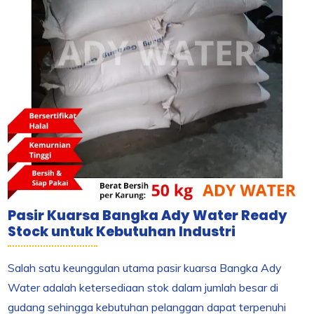
Pasir Kuarsa Bangka Ady Water Ready
Stock untuk Kebutuhan Industri
Salah satu keunggulan utama pasir kuarsa Bangka Ady
Water adalah ketersediaan stok dalam jumlah besar di
gudang sehingga kebutuhan pelanggan dapat terpenuhi