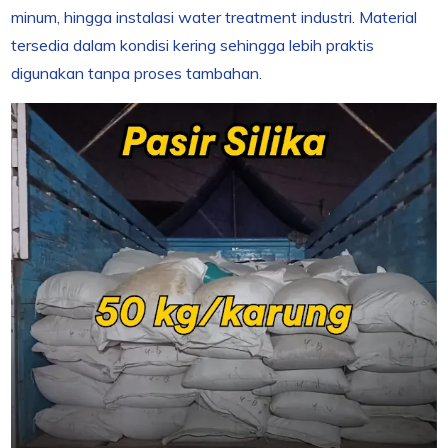
minum, hingga instalasi water treatment industri. Material
tersedia dalam kondisi kering sehingga lebih praktis
digunakan tanpa proses tambahan.