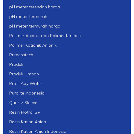
pH meter terendah harga
pH meter termurah
pH meter termurah harga
Polimer Anionik dan Polimer Kationik
Polimer Kationik Anionik
Primeratech
Produk
Produk Limbah
Profil Ady Water
Purolite Indonesia
Quartz Sleeve
Resin Flotrol S+
Resin Kation Anion
Resin Kation Anion Indonesia