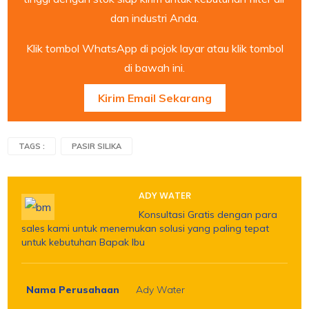
dan industri Anda.
Klik tombol WhatsApp di pojok layar atau klik tombol
di bawah ini.
Kirim Email Sekarang
TAGS :
PASIR SILIKA
ADY WATER
Konsultasi Gratis dengan para
sales kami untuk menemukan solusi yang paling tepat
untuk kebutuhan Bapak Ibu
Nama Perusahaan
Ady Water