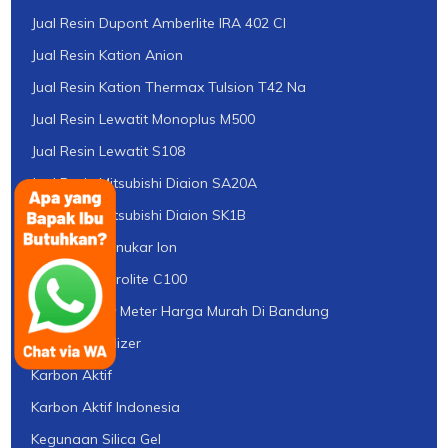
Jual Resin Dupont Amberlite IRA 402 Cl
Jual Resin Kation Anion
Jual Resin Kation Thermax Tulsion T42 Na
Jual Resin Lewatit Monoplus M500
Jual Resin Lewatit S108
Jual Resin Mitsubishi Diaion SA20A
Jual Resin Mitsubishi Diaion SK1B
Jual Resin Penukar Ion
Jual Resin Purolite C100
Jual Turbidity Meter Harga Murah Di Bandung
Jual UV Sterilizer
Karbon Aktif
Karbon Aktif Indonesia
Kegunaan Silica Gel