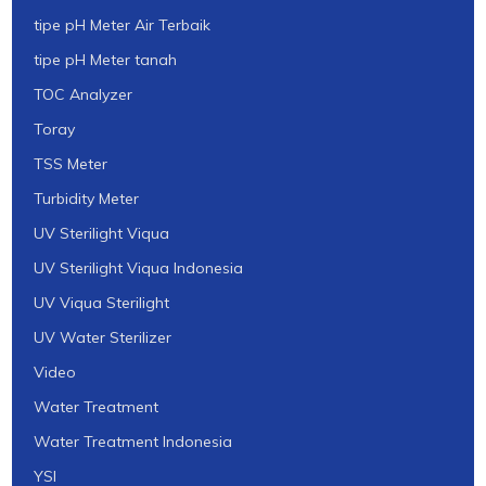
tipe pH Meter Air Terbaik
tipe pH Meter tanah
TOC Analyzer
Toray
TSS Meter
Turbidity Meter
UV Sterilight Viqua
UV Sterilight Viqua Indonesia
UV Viqua Sterilight
UV Water Sterilizer
Video
Water Treatment
Water Treatment Indonesia
YSI