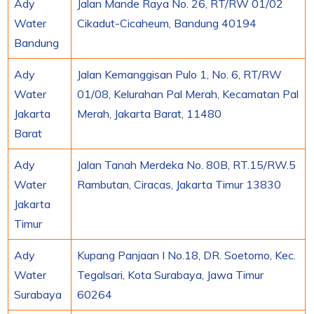
Ady
Jalan Mande Raya No. 26, RT/RW 01/02
Water
Cikadut-Cicaheum, Bandung 40194
Bandung
Ady
Jalan Kemanggisan Pulo 1, No. 6, RT/RW
Water
01/08, Kelurahan Pal Merah, Kecamatan Pal
Jakarta
Merah, Jakarta Barat, 11480
Barat
Ady
Jalan Tanah Merdeka No. 80B, RT.15/RW.5
Water
Rambutan, Ciracas, Jakarta Timur 13830
Jakarta
Timur
Ady
Kupang Panjaan I No.18, DR. Soetomo, Kec.
Water
Tegalsari, Kota Surabaya, Jawa Timur
Surabaya
60264