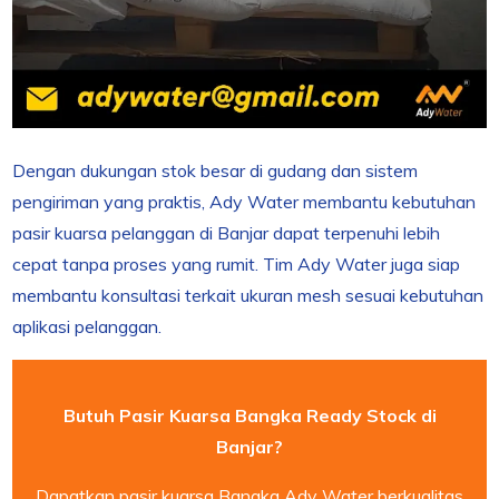
Dengan dukungan stok besar di gudang dan sistem
pengiriman yang praktis, Ady Water membantu kebutuhan
pasir kuarsa pelanggan di Banjar dapat terpenuhi lebih
cepat tanpa proses yang rumit. Tim Ady Water juga siap
membantu konsultasi terkait ukuran mesh sesuai kebutuhan
aplikasi pelanggan.
Butuh Pasir Kuarsa Bangka Ready Stock di
Banjar?
Dapatkan pasir kuarsa Bangka Ady Water berkualitas