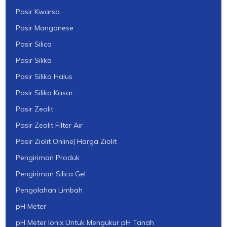
Pasir Kwarsa
Pasir Manganese
Pasir Silica
Pasir Silika
Pasir Silika Halus
Pasir Silika Kasar
Pasir Zeolit
Pasir Zeolit Filter Air
Pasir Ziolit Online| Harga Ziolit
Pengiriman Produk
Pengiriman Silica Gel
Pengolahan Limbah
pH Meter
pH Meter Ionix Untuk Mengukur pH Tanah