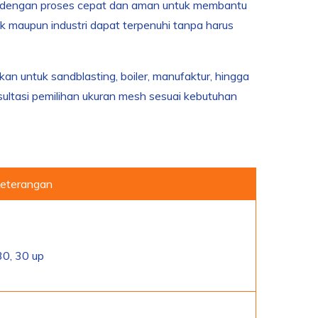
or dengan proses cepat dan aman untuk membantu
maupun industri dapat terpenuhi tanpa harus
akan untuk sandblasting, boiler, manufaktur, hingga
ultasi pemilihan ukuran mesh sesuai kebutuhan
eterangan
30, 30 up