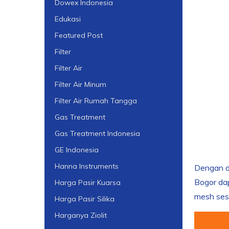
Dowex Indonesia
Edukasi
Featured Post
Filter
Filter Air
Filter Air Minum
Filter Air Rumah Tangga
Gas Treatment
Gas Treatment Indonesia
GE Indonesia
Hanna Instruments
Dengan du
Bogor dap
Harga Pasir Kuarsa
mesh sesu
Harga Pasir Silika
Harganya Ziolit