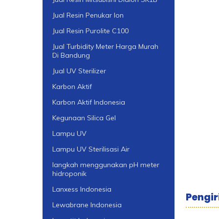
Jual Resin Penukar Ion
Jual Resin Purolite C100
Jual Turbidity Meter Harga Murah
Di Bandung
Jual UV Sterilizer
Karbon Aktif
Karbon Aktif Indonesia
Kegunaan Silica Gel
Lampu UV
Lampu UV Sterilisasi Air
langkah menggunakan pH meter
hidroponik
Lanxess Indonesia
Pengir
Lewabrane Indonesia