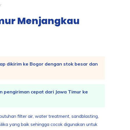
r
Timur Menjangkau
iap dikirim ke Bogor dengan stok besar dan
n pengiriman cepat dari Jawa Timur ke
tuhan filter air, water treatment, sandblasting,
n silika yang baik sehingga cocok digunakan untuk