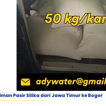
iman Pasir Silika dari Jawa Timur ke Bogor