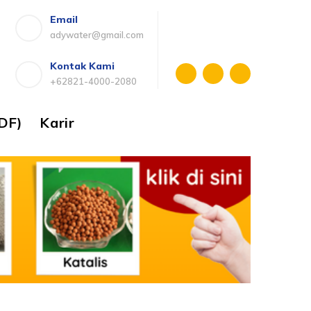
Email
adywater@gmail.com
Kontak Kami
+62821-4000-2080
DF)
Karir