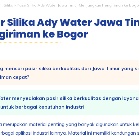
r Silika
»
Pasir Silika Ady Water Jawa Timur Menjangkau Pengiriman ke Bogo
ir Silika Ady Water Jawa 
giriman ke Bogor
 mencari pasir silika berkualitas dari Jawa Timur yang s
riman cepat?
ter menyediakan pasir silika berkualitas dengan layana
untuk berbagai kebutuhan industri.
ika merupakan material penting yang banyak digunakan untuk kebu
rbagai aplikasi industri lainnya. Material ini memiliki kandunga