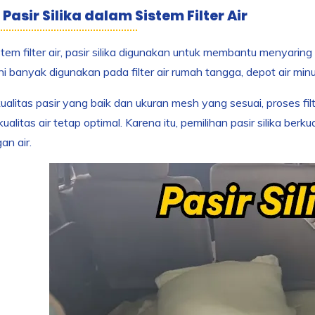
Pasir Silika dalam Sistem Filter Air
tem filter air, pasir silika digunakan untuk membantu menyaring l
ini banyak digunakan pada filter air rumah tangga, depot air minu
alitas pasir yang baik dan ukuran mesh yang sesuai, proses fil
ualitas air tetap optimal. Karena itu, pemilihan pasir silika berk
an air.