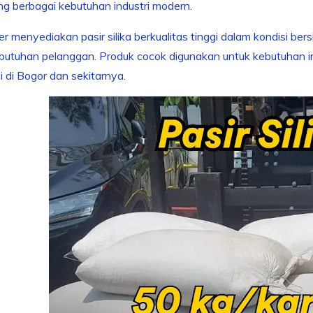
g berbagai kebutuhan industri modern.
 menyediakan pasir silika berkualitas tinggi dalam kondisi ber
butuhan pelanggan. Produk cocok digunakan untuk kebutuhan ind
i di Bogor dan sekitarnya.