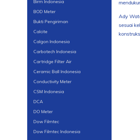
Birm Indonesia
mendukun
BOD Meter
Ady Water
Bukti Pengiriman
sesuai ke
Calcite
konstruks
Calgon Indonesia
Carbotech Indonesia
Cartridge Filter Air
Ceramic Ball Indonesia
Conductivity Meter
CSM Indonesia
DCA
DO Meter
Dow Filmtec
Dow Filmtec Indonesia