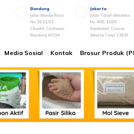
Bandung
Jakarta
Jalan Mande Raya
Jalan Tanah Merdeka
No. 26 01/02
No. 80B, 15/05
Cikadut, Cicaheum
Rambutan, Ciracas
Bandung 40194
Jakarta Timur 13830
Media Sosial
Kontak
Brosur Produk (P