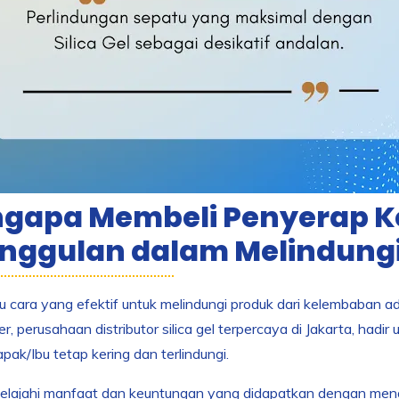
gapa Membeli Penyerap 
nggulan dalam Melindungi
tu cara yang efektif untuk melindungi produk dari kelembaba
, perusahaan distributor silica gel terpercaya di Jakarta, hadi
pak/Ibu tetap kering dan terlindungi.
a jelajahi manfaat dan keuntungan yang didapatkan dengan me