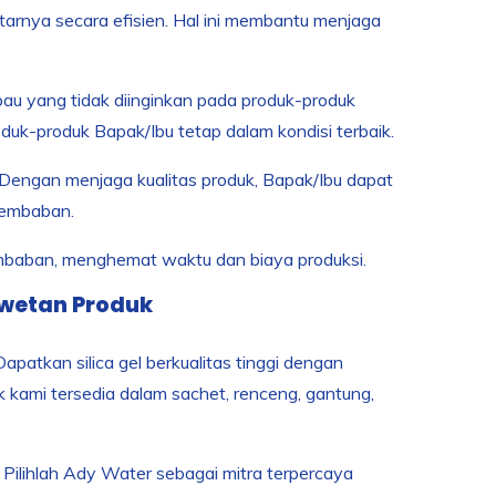
tarnya secara efisien. Hal ini membantu menjaga
 bau yang tidak diinginkan pada produk-produk
k-produk Bapak/Ibu tetap dalam kondisi terbaik.
. Dengan menjaga kualitas produk, Bapak/Ibu dapat
elembaban.
lembaban, menghemat waktu dan biaya produksi.
wetan Produk
apatkan silica gel berkualitas tinggi dengan
 kami tersedia dalam sachet, renceng, gantung,
Pilihlah Ady Water sebagai mitra terpercaya