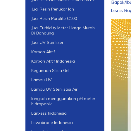
Bapak/Ibu
Jual Resin Penukar Ion
bisnis Ba
Jual Resin Purolite C100
Jual Turbidity Meter Harga Murah
Di Bandung
Jual UV Sterilizer
Karbon Aktif
Karbon Aktif Indonesia
Kegunaan Silica Gel
Lampu UV
Lampu UV Sterilisasi Air
langkah menggunakan pH meter
hidroponik
Lanxess Indonesia
Lewabrane Indonesia