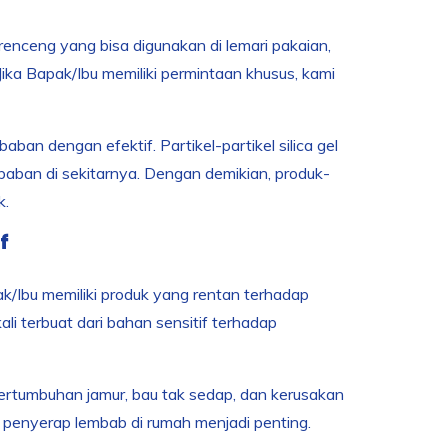
renceng yang bisa digunakan di lemari pakaian,
ika Bapak/Ibu memiliki permintaan khusus, kami
an dengan efektif. Partikel-partikel silica gel
aban di sekitarnya. Dengan demikian, produk-
k.
f
k/Ibu memiliki produk yang rentan terhadap
li terbuat dari bahan sensitif terhadap
ertumbuhan jamur, bau tak sedap, dan kerusakan
 penyerap lembab di rumah menjadi penting.