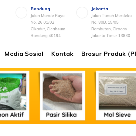
Bandung
Jakarta
Jalan Mande Raya
Jalan Tanah Merdeka
No. 26 01/02
No. 80B, 15/05
Cikadut, Cicaheum
Rambutan, Ciracas
Bandung 40194
Jakarta Timur 13830
Media Sosial
Kontak
Brosur Produk (P