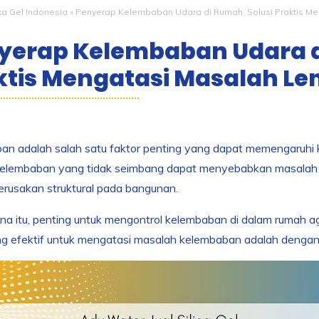
ica Gel Indonesia
»
Penyerap Kelembaban Udara di Rumah: Solusi Praktis M
yerap Kelembaban Udara d
ktis Mengatasi Masalah L
an adalah salah satu faktor penting yang dapat memengaruhi 
kelembaban yang tidak seimbang dapat menyebabkan masalah 
erusakan struktural pada bangunan.
na itu, penting untuk mengontrol kelembaban di dalam rumah ag
ang efektif untuk mengatasi masalah kelembaban adalah deng