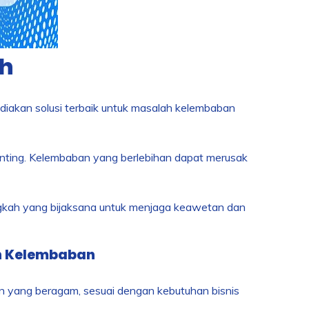
ah
ediakan solusi terbaik untuk masalah kelembaban
enting. Kelembaban yang berlebihan dapat merusak
ngkah yang bijaksana untuk menjaga keawetan dan
ah Kelembaban
n yang beragam, sesuai dengan kebutuhan bisnis