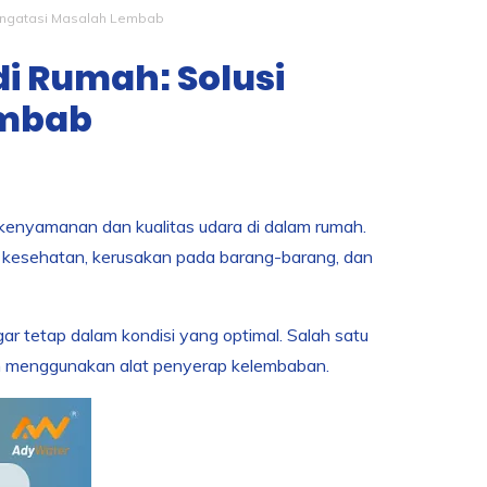
engatasi Masalah Lembab
i Rumah: Solusi
embab
kenyamanan dan kualitas udara di dalam rumah.
kesehatan, kerusakan pada barang-barang, dan
ar tetap dalam kondisi yang optimal. Salah satu
an menggunakan alat penyerap kelembaban.