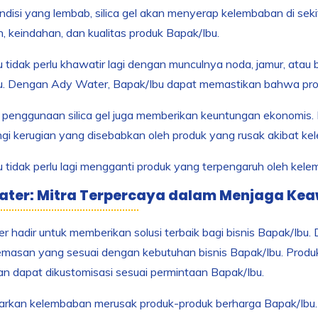
disi yang lembab, silica gel akan menyerap kelembaban di seki
 keindahan, dan kualitas produk Bapak/Ibu.
 tidak perlu khawatir lagi dengan munculnya noda, jamur, atau
u. Dengan Ady Water, Bapak/Ibu dapat memastikan bahwa produ
u, penggunaan silica gel juga memberikan keuntungan ekonomis
gi kerugian yang disebabkan oleh produk yang rusak akibat k
 tidak perlu lagi mengganti produk yang terpengaruh oleh ke
ater: Mitra Terpercaya dalam Menjaga Kea
 hadir untuk memberikan solusi terbaik bagi bisnis Bapak/Ibu. D
masan yang sesuai dengan kebutuhan bisnis Bapak/Ibu. Produk
an dapat dikustomisasi sesuai permintaan Bapak/Ibu.
arkan kelembaban merusak produk-produk berharga Bapak/Ibu. 