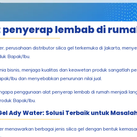
t penyerap lembab di rum
, perusahaan distributor silica gel terkemuka di Jakarta, meny
uk Bapak/Ibu.
ia bisnis, menjaga kualitas dan keawetan produk sangatlah p
pak/Ibu dan menyebabkan penurunan nilai jual.
engapa penggunaan alat penyerap lembab di rumah menjadi la
produk Bapak/Ibu.
 Gel Ady Water: Solusi Terbaik untuk Masal
r menawarkan berbagai jenis silica gel dengan bentuk kemasa