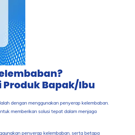
Kelembaban?
 Produk Bapak/Ibu
n adalah dengan menggunakan penyerap kelembaban.
r untuk memberikan solusi tepat dalam menjaga
nggunakan penyerap kelembaban, serta betapa