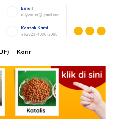
Email
adywater@gmail.com
Kontak Kami
+62821-4000-2080
DF)
Karir