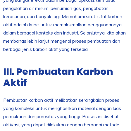
yang sangat efektif dalam berbagai aplikasi, termasuk
pengolahan air minum, pemurnian gas, pengobatan
keracunan, dan banyak lagi. Memahami sifat-sifat karbon
aktif adalah kunci untuk memaksimalkan penggunaannya
dalam berbagai konteks dan industri. Selanjutnya, kita akan
membahas lebih lanjut mengenai proses pembuatan dan
berbagai jenis karbon aktif yang tersedia.
III. Pembuatan Karbon
Aktif
Pembuatan karbon aktif melibatkan serangkaian proses
yang kompleks untuk menghasilkan material dengan luas
permukaan dan porositas yang tinggi. Proses ini disebut
aktivasi, yang dapat dilakukan dengan berbagai metode.