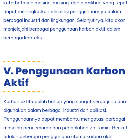
keterbatasan masing-masing, dan pemilihan yang tepat
dapat meningkatkan efisiensi penggunaannya dalam
berbagai industri dan lingkungan. Selanjutnya, kita akan
menjelajahi berbagai penggunaan karbon aktif dalam
berbagai konteks.
V. Penggunaan Karbon
Aktif
Karbon aktif adalah bahan yang sangat serbaguna dan
digunakan dalam berbagai industri dan aplikasi.
Penggunaannya dapat membantu mengatasi berbagai
masalah pencemaran dan pengolahan zat kimia. Berikut
adalah beberapa penggunaan utama karbon aktif: