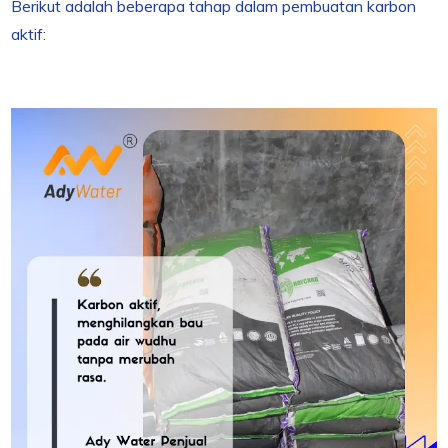
Berikut adalah beberapa tahap dalam pembuatan karbon
aktif: