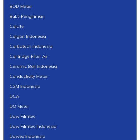
BOD Meter
Bukti Pengiriman
Calcite
Calgon Indonesia
Carbotech Indonesia
Cartridge Filter Air
Ceramic Ball Indonesia
Conductivity Meter
CSM Indonesia
DCA
DO Meter
Dow Filmtec
Dow Filmtec Indonesia
Dowex Indonesia