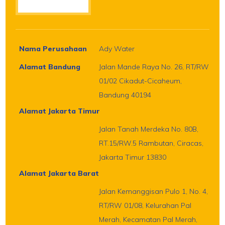
Nama Perusahaan
Ady Water
Alamat Bandung
Jalan Mande Raya No. 26, RT/RW
01/02 Cikadut-Cicaheum,
Bandung 40194
Alamat Jakarta Timur
Jalan Tanah Merdeka No. 80B,
RT.15/RW.5 Rambutan, Ciracas,
Jakarta Timur 13830
Alamat Jakarta Barat
Jalan Kemanggisan Pulo 1, No. 4,
RT/RW 01/08, Kelurahan Pal
Merah, Kecamatan Pal Merah,