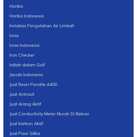
Horiba
Horiba Indonesia
Instalasi Pengolahan Air Limbah
Ionix
Ionix Indonesia
Iron Checker
Istilah dalam Golf
Jacobi Indonesia
Jual Resin Purolite A400
Jual Antrasit
Jual Arang Aktif
Jual Conductivity Meter Murah Di Bekasi
Jual Karbon Aktif
Jual Pasir Silika