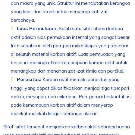
dan makro yang unik. Struktur ini menciptakan kerangka
yang kuat dan stabil untuk menyerap zat-zat
berbahaya.
Luas Permukaan:
Salah satu sifat utama karbon
aktif adalah luas permukaan internal yang sangat besar.
Ini disebabkan oleh pori-pori mikroskopis yang tersebar
di seluruh material karbon aktif. Luas permukaan yang
besar ini meningkatkan kemampuan karbon aktif untuk
menangkap dan menahan zat-zat kimia dan partikel.
Porositas:
Karbon aktif memiliki porositas yang
tinggi, yang dapat diklasifikasikan menjadi tiga tipe: pori
makro, mesopori, dan mikropori. Pori-pori ini berkontribusi
pada kemampuan karbon aktif dalam menyerap
molekul-molekul dengan berbagai ukuran.
Sifat-sifat tersebut menjadikan karbon aktif sebagai bahan