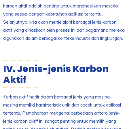
karbon aktif adalah penting untuk menghasilkan material
yang sesuai dengan kebutuhan aplikasi tertentu.
Selanjutnya, kita akan menjelajahi berbagai jenis karbon
aktif yang dihasilkan oleh proses ini dan bagaimana mereka
digunakan dalam berbagai konteks industri dan lingkungan.
IV. Jenis-jenis Karbon
Aktif
Karbon aktif hadir dalam berbagai jenis yang masing-
masing memiliki karakteristik unik dan cocok untuk aplikasi
tertentu. Pemahaman mengenai perbedaan antara jenis-
jenis karbon aktif ini sangat penting untuk memilih yang
paling sesuai dengan kebutuhan. Berikut adalah beberapa