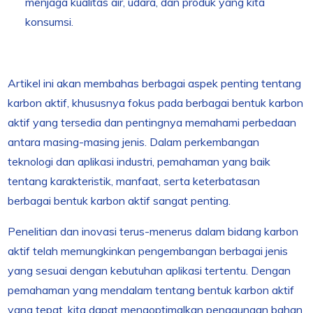
menjaga kualitas air, udara, dan produk yang kita
konsumsi.
Artikel ini akan membahas berbagai aspek penting tentang
karbon aktif, khususnya fokus pada berbagai bentuk karbon
aktif yang tersedia dan pentingnya memahami perbedaan
antara masing-masing jenis. Dalam perkembangan
teknologi dan aplikasi industri, pemahaman yang baik
tentang karakteristik, manfaat, serta keterbatasan
berbagai bentuk karbon aktif sangat penting.
Penelitian dan inovasi terus-menerus dalam bidang karbon
aktif telah memungkinkan pengembangan berbagai jenis
yang sesuai dengan kebutuhan aplikasi tertentu. Dengan
pemahaman yang mendalam tentang bentuk karbon aktif
yang tepat, kita dapat mengoptimalkan penggunaan bahan