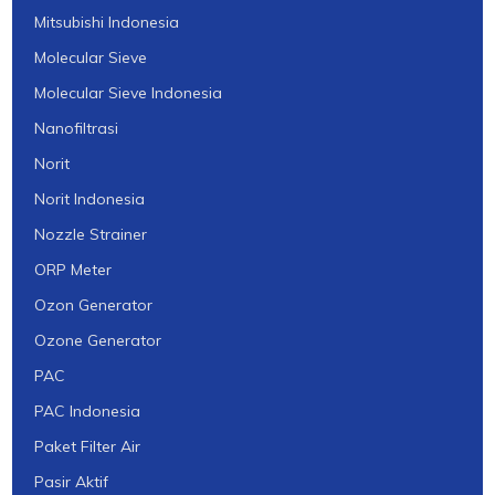
Mitsubishi Indonesia
Molecular Sieve
Molecular Sieve Indonesia
Nanofiltrasi
Norit
Norit Indonesia
Nozzle Strainer
ORP Meter
Ozon Generator
Ozone Generator
PAC
PAC Indonesia
Paket Filter Air
Pasir Aktif