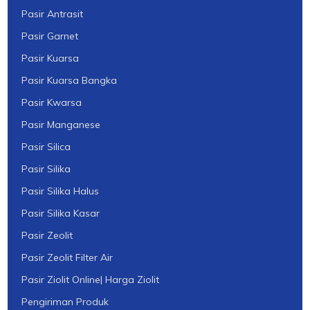
Pasir Antrasit
Pasir Garnet
Pasir Kuarsa
Pasir Kuarsa Bangka
Pasir Kwarsa
Pasir Manganese
Pasir Silica
Pasir Silika
Pasir Silika Halus
Pasir Silika Kasar
Pasir Zeolit
Pasir Zeolit Filter Air
Pasir Ziolit Online| Harga Ziolit
Pengiriman Produk