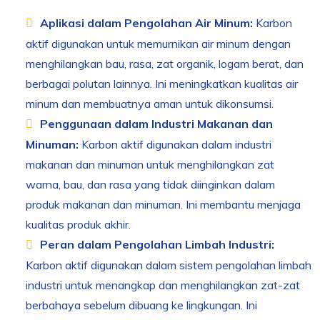
Aplikasi dalam Pengolahan Air Minum:
Karbon
aktif digunakan untuk memurnikan air minum dengan
menghilangkan bau, rasa, zat organik, logam berat, dan
berbagai polutan lainnya. Ini meningkatkan kualitas air
minum dan membuatnya aman untuk dikonsumsi.
Penggunaan dalam Industri Makanan dan
Minuman:
Karbon aktif digunakan dalam industri
makanan dan minuman untuk menghilangkan zat
warna, bau, dan rasa yang tidak diinginkan dalam
produk makanan dan minuman. Ini membantu menjaga
kualitas produk akhir.
Peran dalam Pengolahan Limbah Industri:
Karbon aktif digunakan dalam sistem pengolahan limbah
industri untuk menangkap dan menghilangkan zat-zat
berbahaya sebelum dibuang ke lingkungan. Ini