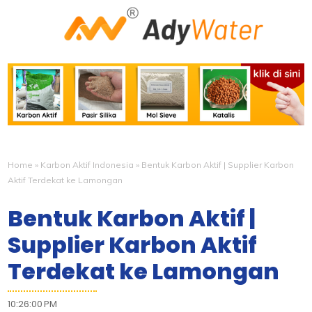
Home
»
Karbon Aktif Indonesia
»
Bentuk Karbon Aktif | Supplier Karbon
Aktif Terdekat ke Lamongan
Bentuk Karbon Aktif |
Supplier Karbon Aktif
Terdekat ke Lamongan
10:26:00 PM