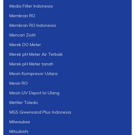
Media Filter Indonesia
Membran RO
Membran RO Indonesia
Mencari Ziolit
Merek DO Meter
Merek pH Meter Air Terbaik
Merek pH Meter tanah
Mesin Kompresor Udara
Mesin RO
Mesin UV Depot Isi Ulang
Mettler Toledo
MGS Greensand Plus Indonesia
Milwaukee
Mitsubishi