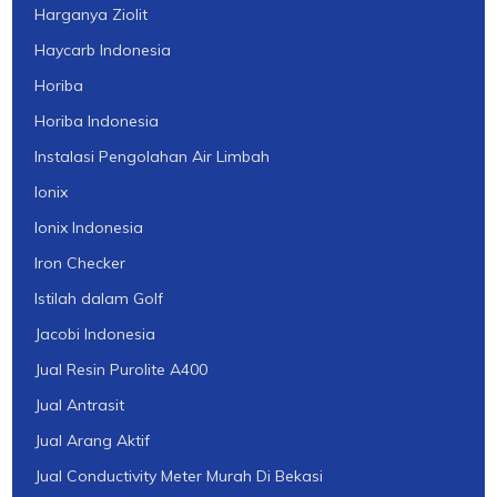
Harganya Ziolit
Haycarb Indonesia
Horiba
Horiba Indonesia
Instalasi Pengolahan Air Limbah
Ionix
Ionix Indonesia
Iron Checker
Istilah dalam Golf
Jacobi Indonesia
Jual Resin Purolite A400
Jual Antrasit
Jual Arang Aktif
Jual Conductivity Meter Murah Di Bekasi