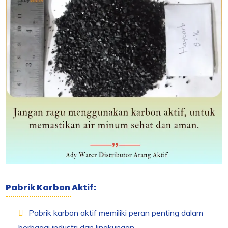
Pabrik Karbon Aktif:
Pabrik karbon aktif memiliki peran penting dalam
berbagai industri dan lingkungan.