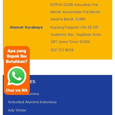
RT/RW 01/08, Kelurahan Pal
Merah, Kecamatan Pal Merah,
Jakarta Barat, 11480
Alamat Surabaya
Kupang Panjaan I No.18, DR.
Soetomo, Kec. Tegalsari, Kota
SBY, Jawa Timur 60264
Phone
022 723 8019
CATEGORIES
Activated Alumina
Activated Alumina Indonesia
Ady Water