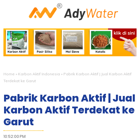
Home
»
Karbon Aktif Indonesia
»
Pabrik Karbon Aktif | Jual Karbon Aktif
Terdekat ke Garut
Pabrik Karbon Aktif | Jual
Karbon Aktif Terdekat ke
Garut
10:52:00 PM