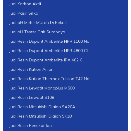
Jual Karbon Aktif
Jual Pasir Silika
Jual pH Meter MUrah Di Bekasi
Jual pH Tester Cair Surabaya
Jual Resin Dupont Amberlite HPR 1100 Na
Jual Resin Dupont Amberlite HPR 4800 Cl
Jual Resin Dupont Amberlite IRA 402 Cl
Jual Resin Kation Anion
Jual Resin Kation Thermax Tulsion T42 Na
Jual Resin Lewatit Monoplus M500
Jual Resin Lewatit S108
Jual Resin Mitsubishi Diaion SA20A
Jual Resin Mitsubishi Diaion SK1B
Jual Resin Penukar Ion