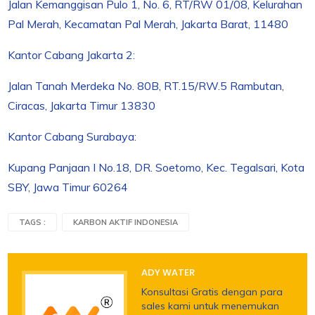
Jalan Kemanggisan Pulo 1, No. 6, RT/RW 01/08, Kelurahan
Pal Merah, Kecamatan Pal Merah, Jakarta Barat, 11480
Kantor Cabang Jakarta 2:
Jalan Tanah Merdeka No. 80B, RT.15/RW.5 Rambutan,
Ciracas, Jakarta Timur 13830
Kantor Cabang Surabaya:
Kupang Panjaan I No.18, DR. Soetomo, Kec. Tegalsari, Kota
SBY, Jawa Timur 60264
TAGS :
KARBON AKTIF INDONESIA
ADY WATER
Konsultasi Gratis dengan para
sales kami untuk menemukan