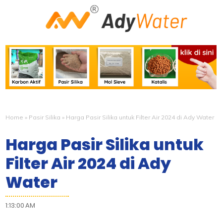
Home
»
Pasir Silika
»
Harga Pasir Silika untuk Filter Air 2024 di Ady Water
Harga Pasir Silika untuk
Filter Air 2024 di Ady
Water
1:13:00 AM