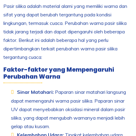
Pasir silika adalah material alami yang memiliki warna dan
sifat yang dapat berubah tergantung pada kondisi
lingkungan, termasuk cuaca. Perubahan warna pasir silika
tidak jarang terjadi dan dapat dipengaruhi oleh beberapa
faktor. Berikut ini adalah beberapa hal yang perlu
dipertimbangkan terkait perubahan warna pasir silika
tergantung cuaca:
Faktor-faktor yang Mempengaruhi
Perubahan Warna
Sinar Matahari:
Paparan sinar matahari langsung
dapat memengaruhi warna pasir silika. Paparan sinar
UV dapat menyebabkan oksidasi mineral dalam pasir
silika, yang dapat mengubah warnanya menjadi lebih
gelap atau kusam.
Kelembaban Udara:
Tingkat kelembaban udara