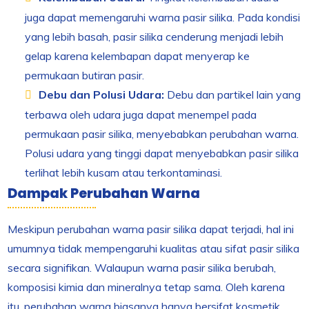
juga dapat memengaruhi warna pasir silika. Pada kondisi
yang lebih basah, pasir silika cenderung menjadi lebih
gelap karena kelembapan dapat menyerap ke
permukaan butiran pasir.
Debu dan Polusi Udara:
Debu dan partikel lain yang
terbawa oleh udara juga dapat menempel pada
permukaan pasir silika, menyebabkan perubahan warna.
Polusi udara yang tinggi dapat menyebabkan pasir silika
terlihat lebih kusam atau terkontaminasi.
Dampak Perubahan Warna
Meskipun perubahan warna pasir silika dapat terjadi, hal ini
umumnya tidak mempengaruhi kualitas atau sifat pasir silika
secara signifikan. Walaupun warna pasir silika berubah,
komposisi kimia dan mineralnya tetap sama. Oleh karena
itu, perubahan warna biasanya hanya bersifat kosmetik