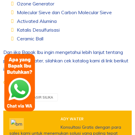
Ozone Generator
Molecular Sieve dan Carbon Molecular Sieve
Activated Alumina
Katalis Desulfurisasi
Ceramic Ball
Dan jika Bapak Ibu ingin mengetahui lebih lanjut tentang
produk Ady Water, silahkan cek katalog kami di link berikut
ini.
Catalog
TAGS :
PASIR SILIKA
ADY WATER
Konsultasi Gratis dengan para
sales kami untuk menemukan solusi yang paling tepat