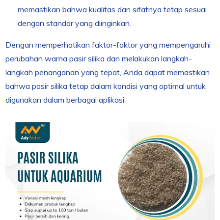
memastikan bahwa kualitas dan sifatnya tetap sesuai
dengan standar yang diinginkan.
Dengan memperhatikan faktor-faktor yang mempengaruhi
perubahan warna pasir silika dan melakukan langkah-
langkah penanganan yang tepat, Anda dapat memastikan
bahwa pasir silika tetap dalam kondisi yang optimal untuk
digunakan dalam berbagai aplikasi.