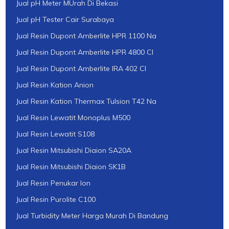
Jual pH Meter MUrah Di Bekasi
Jual pH Tester Cair Surabaya
Jual Resin Dupont Amberlite HPR 1100 Na
Jual Resin Dupont Amberlite HPR 4800 Cl
Jual Resin Dupont Amberlite IRA 402 Cl
Jual Resin Kation Anion
Jual Resin Kation Thermax Tulsion T42 Na
Jual Resin Lewatit Monoplus M500
Jual Resin Lewatit S108
Jual Resin Mitsubishi Diaion SA20A
Jual Resin Mitsubishi Diaion SK1B
Jual Resin Penukar Ion
Jual Resin Purolite C100
Jual Turbidity Meter Harga Murah Di Bandung