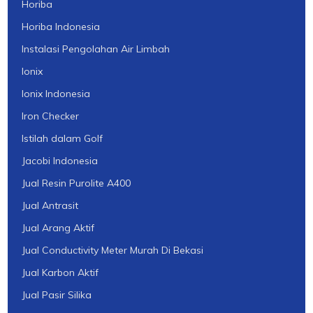
Horiba
Horiba Indonesia
Instalasi Pengolahan Air Limbah
Ionix
Ionix Indonesia
Iron Checker
Istilah dalam Golf
Jacobi Indonesia
Jual Resin Purolite A400
Jual Antrasit
Jual Arang Aktif
Jual Conductivity Meter Murah Di Bekasi
Jual Karbon Aktif
Jual Pasir Silika