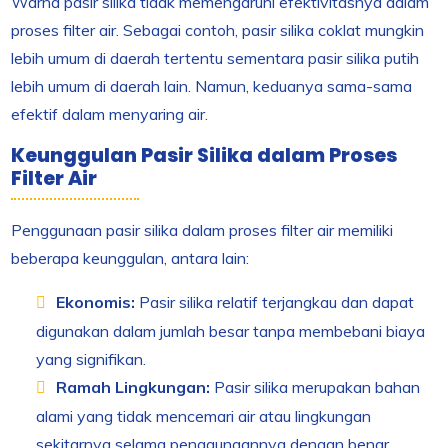
Warna pasir silika tidak memengaruhi efektivitasnya dalam
proses filter air. Sebagai contoh, pasir silika coklat mungkin
lebih umum di daerah tertentu sementara pasir silika putih
lebih umum di daerah lain. Namun, keduanya sama-sama
efektif dalam menyaring air.
Keunggulan Pasir Silika dalam Proses
Filter Air
Penggunaan pasir silika dalam proses filter air memiliki
beberapa keunggulan, antara lain:
Ekonomis:
Pasir silika relatif terjangkau dan dapat
digunakan dalam jumlah besar tanpa membebani biaya
yang signifikan.
Ramah Lingkungan:
Pasir silika merupakan bahan
alami yang tidak mencemari air atau lingkungan
sekitarnya selama penggunaannya dengan benar.