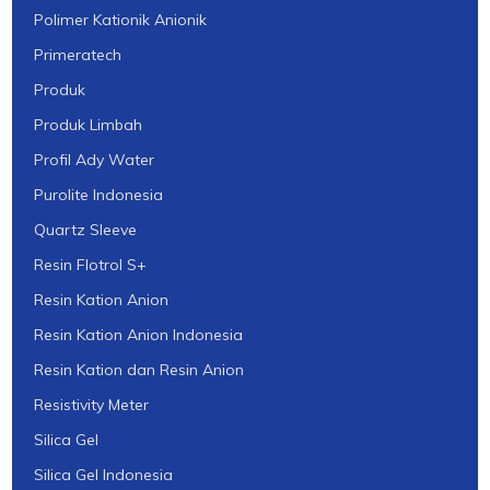
Polimer Kationik Anionik
Primeratech
Produk
Produk Limbah
Profil Ady Water
Purolite Indonesia
Quartz Sleeve
Resin Flotrol S+
Resin Kation Anion
Resin Kation Anion Indonesia
Resin Kation dan Resin Anion
Resistivity Meter
Silica Gel
Silica Gel Indonesia