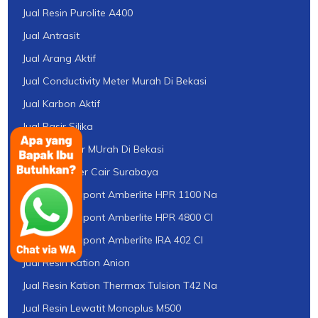
Jual Resin Purolite A400
Jual Antrasit
Jual Arang Aktif
Jual Conductivity Meter Murah Di Bekasi
Jual Karbon Aktif
Jual Pasir Silika
Jual pH Meter MUrah Di Bekasi
Jual pH Tester Cair Surabaya
Jual Resin Dupont Amberlite HPR 1100 Na
Jual Resin Dupont Amberlite HPR 4800 Cl
Jual Resin Dupont Amberlite IRA 402 Cl
Jual Resin Kation Anion
Jual Resin Kation Thermax Tulsion T42 Na
Jual Resin Lewatit Monoplus M500