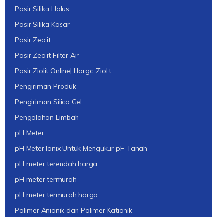
Pasir Silika Halus
Pasir Silika Kasar
Pasir Zeolit
Pasir Zeolit Filter Air
Pasir Ziolit Online| Harga Ziolit
Pengiriman Produk
Pengiriman Silica Gel
Pengolahan Limbah
pH Meter
pH Meter Ionix Untuk Mengukur pH Tanah
pH meter terendah harga
pH meter termurah
pH meter termurah harga
Polimer Anionik dan Polimer Kationik