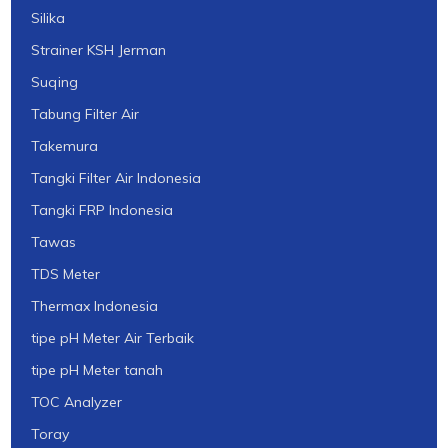
Silika
Strainer KSH Jerman
Suqing
Tabung Filter Air
Takemura
Tangki Filter Air Indonesia
Tangki FRP Indonesia
Tawas
TDS Meter
Thermax Indonesia
tipe pH Meter Air Terbaik
tipe pH Meter tanah
TOC Analyzer
Toray