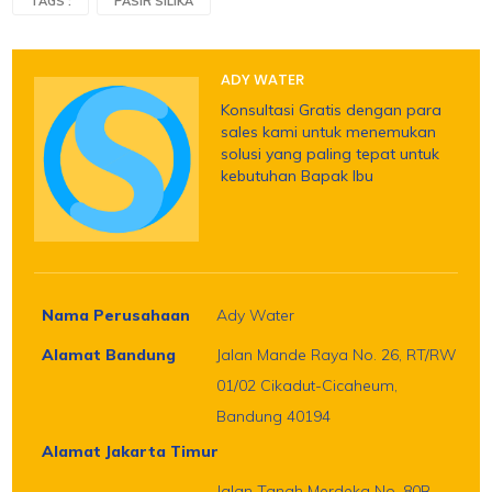
TAGS :
PASIR SILIKA
ADY WATER
Konsultasi Gratis dengan para
sales kami untuk menemukan
solusi yang paling tepat untuk
kebutuhan Bapak Ibu
Nama Perusahaan
Ady Water
Alamat Bandung
Jalan Mande Raya No. 26, RT/RW
01/02 Cikadut-Cicaheum,
Bandung 40194
Alamat Jakarta Timur
Jalan Tanah Merdeka No. 80B,