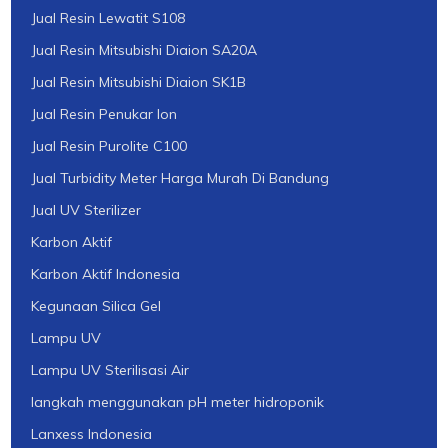
Jual Resin Lewatit S108
Jual Resin Mitsubishi Diaion SA20A
Jual Resin Mitsubishi Diaion SK1B
Jual Resin Penukar Ion
Jual Resin Purolite C100
Jual Turbidity Meter Harga Murah Di Bandung
Jual UV Sterilizer
Karbon Aktif
Karbon Aktif Indonesia
Kegunaan Silica Gel
Lampu UV
Lampu UV Sterilisasi Air
langkah menggunakan pH meter hidroponik
Lanxess Indonesia