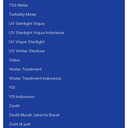
TSS Meter
Turbidity Meter
UV Sterilight Viqua
UV Sterilight Viqua Indonesia
UV Viqua Sterilight
UV Water Sterilizer
Video
Water Treatment
Water Treatment Indonesia
YSI
YSI Indonesia
Zeolit
Zeolit Murah Jakarta Barat
Ziolit di jual