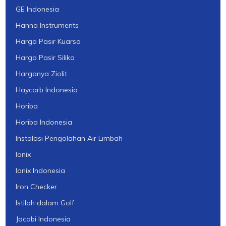
GE Indonesia
Hanna Instruments
Harga Pasir Kuarsa
Harga Pasir Silika
Harganya Ziolit
Haycarb Indonesia
Horiba
Horiba Indonesia
Instalasi Pengolahan Air Limbah
Ionix
Ionix Indonesia
Iron Checker
Istilah dalam Golf
Jacobi Indonesia