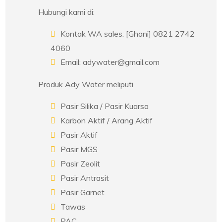
Hubungi kami di:
Kontak WA sales: [Ghani] 0821 2742
4060
Email: adywater@gmail.com
Produk Ady Water meliputi
Pasir Silika / Pasir Kuarsa
Karbon Aktif / Arang Aktif
Pasir Aktif
Pasir MGS
Pasir Zeolit
Pasir Antrasit
Pasir Garnet
Tawas
PAC