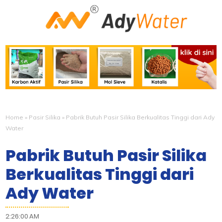
Home
»
Pasir Silika
»
Pabrik Butuh Pasir Silika Berkualitas Tinggi dari Ady
Water
Pabrik Butuh Pasir Silika
Berkualitas Tinggi dari
Ady Water
2:26:00 AM