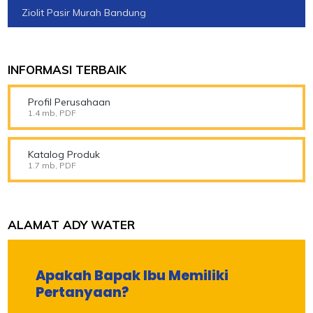
Ziolit Pasir Murah Bandung
INFORMASI TERBAIK
Profil Perusahaan
1.4 mb, PDF
Katalog Produk
1.7 mb, PDF
ALAMAT ADY WATER
Apakah Bapak Ibu Memiliki
Pertanyaan?