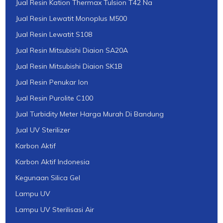
Jual Resin Kation Thermax Tulsion T42 Na
Jual Resin Lewatit Monoplus M500
Jual Resin Lewatit S108
Jual Resin Mitsubishi Diaion SA20A
Jual Resin Mitsubishi Diaion SK1B
Jual Resin Penukar Ion
Jual Resin Purolite C100
Jual Turbidity Meter Harga Murah Di Bandung
Jual UV Sterilizer
Karbon Aktif
Karbon Aktif Indonesia
Kegunaan Silica Gel
Lampu UV
Lampu UV Sterilisasi Air