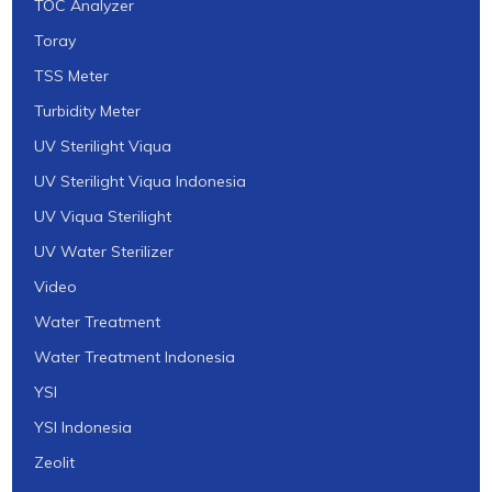
TOC Analyzer
Toray
TSS Meter
Turbidity Meter
UV Sterilight Viqua
UV Sterilight Viqua Indonesia
UV Viqua Sterilight
UV Water Sterilizer
Video
Water Treatment
Water Treatment Indonesia
YSI
YSI Indonesia
Zeolit