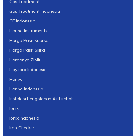
Gas Treatment
Gas Treatment Indonesia
GE Indonesia
Hanna Instruments
Harga Pasir Kuarsa
Harga Pasir Silika
Harganya Ziolit
Haycarb Indonesia
Horiba
Horiba Indonesia
Instalasi Pengolahan Air Limbah
Ionix
Ionix Indonesia
Iron Checker