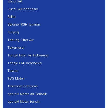
Silica Gel
Silica Gel Indonesia
Silika
Strainer KSH Jerman
Suqing
Tabung Filter Air
Takemura
Tangki Filter Air Indonesia
Tangki FRP Indonesia
Tawas
TDS Meter
Thermax Indonesia
tipe pH Meter Air Terbaik
tipe pH Meter tanah