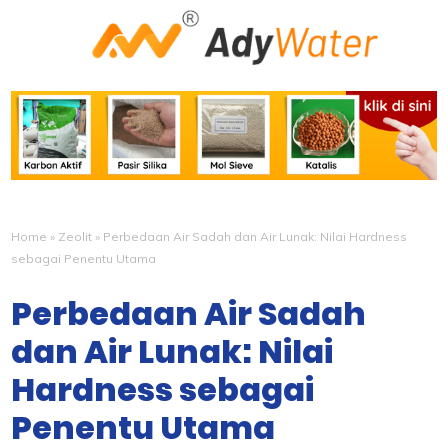
Home
»
Zeolit
»
Perbedaan Air Sadah dan Air Lunak: Nilai Hardness
sebagai Penentu Utama
Perbedaan Air Sadah
dan Air Lunak: Nilai
Hardness sebagai
Penentu Utama