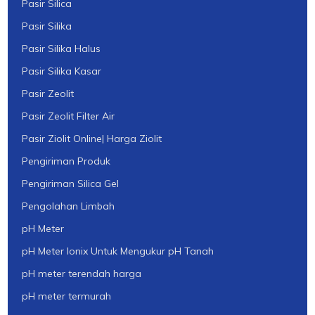
Pasir Silica
Pasir Silika
Pasir Silika Halus
Pasir Silika Kasar
Pasir Zeolit
Pasir Zeolit Filter Air
Pasir Ziolit Online| Harga Ziolit
Pengiriman Produk
Pengiriman Silica Gel
Pengolahan Limbah
pH Meter
pH Meter Ionix Untuk Mengukur pH Tanah
pH meter terendah harga
pH meter termurah