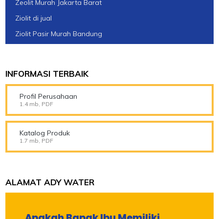
Zeolit Murah Jakarta Barat
Ziolit di jual
Ziolit Pasir Murah Bandung
INFORMASI TERBAIK
Profil Perusahaan
1.4 mb, PDF
Katalog Produk
1.7 mb, PDF
ALAMAT ADY WATER
Apakah Bapak Ibu Memiliki