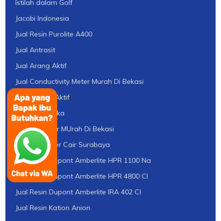
Istilah dalam Golf
Jacobi Indonesia
Jual Resin Purolite A400
Jual Antrasit
Jual Arang Aktif
Jual Conductivity Meter Murah Di Bekasi
Jual Karbon Aktif
Jual Pasir Silika
Jual pH Meter MUrah Di Bekasi
Jual pH Tester Cair Surabaya
Jual Resin Dupont Amberlite HPR 1100 Na
Jual Resin Dupont Amberlite HPR 4800 Cl
Jual Resin Dupont Amberlite IRA 402 Cl
Jual Resin Kation Anion