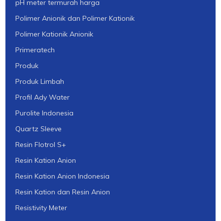
pH meter termurah harga
Polimer Anionik dan Polimer Kationik
Polimer Kationik Anionik
Primeratech
Produk
Produk Limbah
Profil Ady Water
Purolite Indonesia
Quartz Sleeve
Resin Flotrol S+
Resin Kation Anion
Resin Kation Anion Indonesia
Resin Kation dan Resin Anion
Resistivity Meter