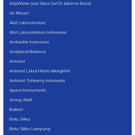
AdyWater:Jual Silica Gel Di Jakarta Barat
Air Minum
Alat Laboratorium
Alat Laboratorium Indonesia
Amberlite Indonesia
Analytical Balance
Antrasit
Antrasit Lokal Hitam Mengkilat
Antrasit Tohkemy Indonesia
Apera Instruments
Arang Aktif
Ballast
Batu Silika
Batu Silika Lampung