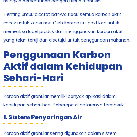
mungkin bersentuhan dengan tubuh manusia.
Penting untuk dicatat bahwa tidak semua karbon aktif
cocok untuk konsumsi. Oleh karena itu, pastikan untuk
memeriksa label produk dan menggunakan karbon aktif
yang telah teruji dan disetujui untuk penggunaan makanan.
Penggunaan Karbon
Aktif dalam Kehidupan
Sehari-Hari
Karbon aktif granular memiliki banyak aplikasi dalam
kehidupan sehari-hari. Beberapa di antaranya termasuk:
1. Sistem Penyaringan Air
Karbon aktif granular sering digunakan dalam sistem