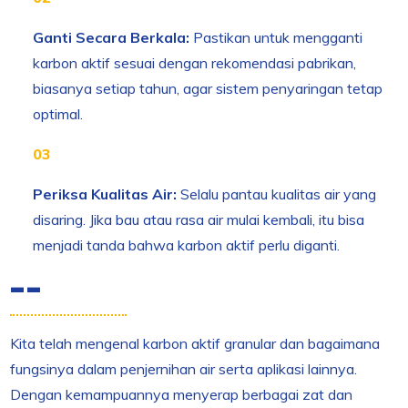
Ganti Secara Berkala:
Pastikan untuk mengganti
karbon aktif sesuai dengan rekomendasi pabrikan,
biasanya setiap tahun, agar sistem penyaringan tetap
optimal.
Periksa Kualitas Air:
Selalu pantau kualitas air yang
disaring. Jika bau atau rasa air mulai kembali, itu bisa
menjadi tanda bahwa karbon aktif perlu diganti.
--
Kita telah mengenal karbon aktif granular dan bagaimana
fungsinya dalam penjernihan air serta aplikasi lainnya.
Dengan kemampuannya menyerap berbagai zat dan