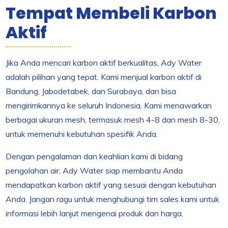
Tempat Membeli Karbon
Aktif
Jika Anda mencari karbon aktif berkualitas, Ady Water
adalah pilihan yang tepat. Kami menjual karbon aktif di
Bandung, Jabodetabek, dan Surabaya, dan bisa
mengirimkannya ke seluruh Indonesia. Kami menawarkan
berbagai ukuran mesh, termasuk mesh 4-8 dan mesh 8-30,
untuk memenuhi kebutuhan spesifik Anda.
Dengan pengalaman dan keahlian kami di bidang
pengolahan air, Ady Water siap membantu Anda
mendapatkan karbon aktif yang sesuai dengan kebutuhan
Anda. Jangan ragu untuk menghubungi tim sales kami untuk
informasi lebih lanjut mengenai produk dan harga.