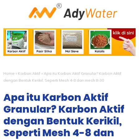
Home
»
Karbon Aktif
»
Apa itu Karbon Aktif Granular? Karbon Aktif
dengan Bentuk Kerikil, Seperti Mesh 4-8 dan mesh 8-30
Apa itu Karbon Aktif
Granular? Karbon Aktif
dengan Bentuk Kerikil,
Seperti Mesh 4-8 dan