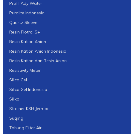
Profil Ady Water
Purolite Indonesia
Quartz Sleeve
Resin Flotrol S+
Resin Kation Anion
Resin Kation Anion Indonesia
Resin Kation dan Resin Anion
Resistivity Meter
Silica Gel
Silica Gel Indonesia
Silika
Strainer KSH Jerman
Suqing
Tabung Filter Air