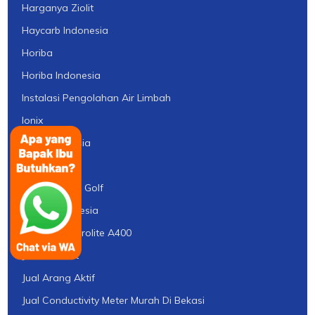
Harganya Ziolit
Haycarb Indonesia
Horiba
Horiba Indonesia
Instalasi Pengolahan Air Limbah
Ionix
Ionix Indonesia
Iron Checker
Istilah dalam Golf
Jacobi Indonesia
Jual Resin Purolite A400
Jual Antrasit
Jual Arang Aktif
Jual Conductivity Meter Murah Di Bekasi