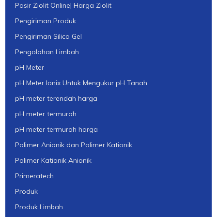
Pasir Ziolit Online| Harga Ziolit
Pengiriman Produk
Pengiriman Silica Gel
Pengolahan Limbah
pH Meter
pH Meter Ionix Untuk Mengukur pH Tanah
pH meter terendah harga
pH meter termurah
pH meter termurah harga
Polimer Anionik dan Polimer Kationik
Polimer Kationik Anionik
Primeratech
Produk
Produk Limbah