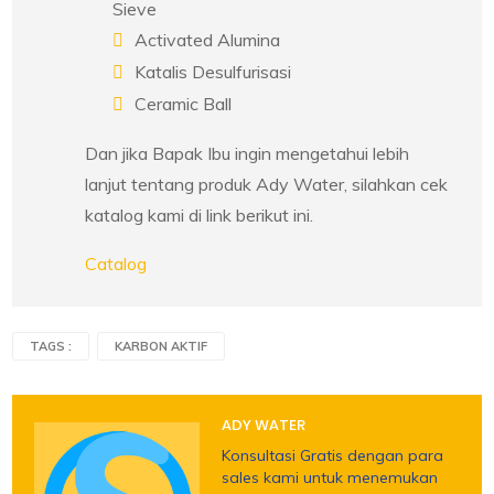
Sieve
Activated Alumina
Katalis Desulfurisasi
Ceramic Ball
Dan jika Bapak Ibu ingin mengetahui lebih
lanjut tentang produk Ady Water, silahkan cek
katalog kami di link berikut ini.
Catalog
TAGS :
KARBON AKTIF
ADY WATER
Konsultasi Gratis dengan para
sales kami untuk menemukan