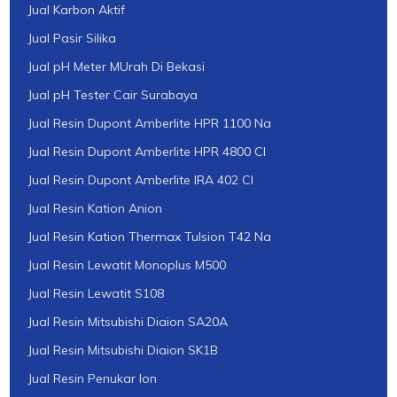
Jual Karbon Aktif
Jual Pasir Silika
Jual pH Meter MUrah Di Bekasi
Jual pH Tester Cair Surabaya
Jual Resin Dupont Amberlite HPR 1100 Na
Jual Resin Dupont Amberlite HPR 4800 Cl
Jual Resin Dupont Amberlite IRA 402 Cl
Jual Resin Kation Anion
Jual Resin Kation Thermax Tulsion T42 Na
Jual Resin Lewatit Monoplus M500
Jual Resin Lewatit S108
Jual Resin Mitsubishi Diaion SA20A
Jual Resin Mitsubishi Diaion SK1B
Jual Resin Penukar Ion