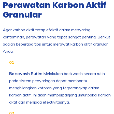
Perawatan Karbon Aktif
Granular
Agar karbon aktif tetap efektif dalam menyaring
kontaminan, perawatan yang tepat sangat penting. Berikut
adalah beberapa tips untuk merawat karbon aktif granular
Anda:
Backwash Rutin:
Melakukan backwash secara rutin
pada sistem penyaringan dapat membantu
menghilangkan kotoran yang terperangkap dalam
karbon aktif. Ini akan memperpanjang umur pakai karbon
aktif dan menjaga efektivitasnya.