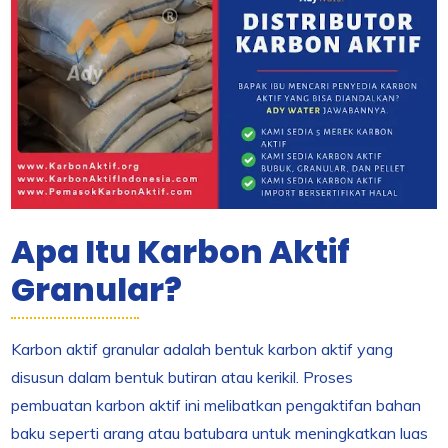
Apa Itu Karbon Aktif
Granular?
Karbon aktif granular adalah bentuk karbon aktif yang
disusun dalam bentuk butiran atau kerikil. Proses
pembuatan karbon aktif ini melibatkan pengaktifan bahan
baku seperti arang atau batubara untuk meningkatkan luas