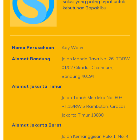
solusi yang paling tepat untuk
kebutuhan Bapak Ibu
Nama Perusahaan
Ady Water
Alamat Bandung
Jalan Mande Raya No. 26, RT/RW
01/02 Cikadut-Cicaheum,
Bandung 40194
Alamat Jakarta Timur
Jalan Tanah Merdeka No. 80B,
RT.15/RW.5 Rambutan, Ciracas,
Jakarta Timur 13830
Alamat Jakarta Barat
Jalan Kemanggisan Pulo 1, No. 4,