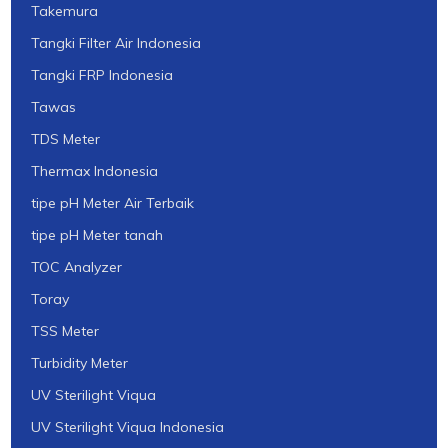
Takemura
Tangki Filter Air Indonesia
Tangki FRP Indonesia
Tawas
TDS Meter
Thermax Indonesia
tipe pH Meter Air Terbaik
tipe pH Meter tanah
TOC Analyzer
Toray
TSS Meter
Turbidity Meter
UV Sterilight Viqua
UV Sterilight Viqua Indonesia