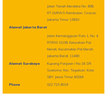
Jalan Tanah Merdeka No. 80B,
RT.15/RW.5 Rambutan, Ciracas,
Jakarta Timur 13830
Alamat Jakarta Barat
Jalan Kemanggisan Pulo 1, No. 4,
RT/RW 01/08, Kelurahan Pal
Merah, Kecamatan Pal Merah,
Jakarta Barat, 11480
Alamat Surabaya
Kupang Panjaan I No.18, DR.
Soetomo, Kec. Tegalsari, Kota
SBY, Jawa Timur 60264
Phone
022 723 8019