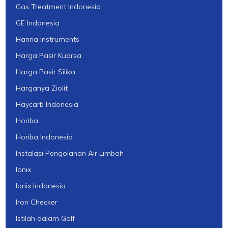
Gas Treatment Indonesia
GE Indonesia
Hanna Instruments
Harga Pasir Kuarsa
Harga Pasir Silika
Harganya Ziolit
Haycarb Indonesia
Horiba
Horiba Indonesia
Instalasi Pengolahan Air Limbah
Ionix
Ionix Indonesia
Iron Checker
Istilah dalam Golf