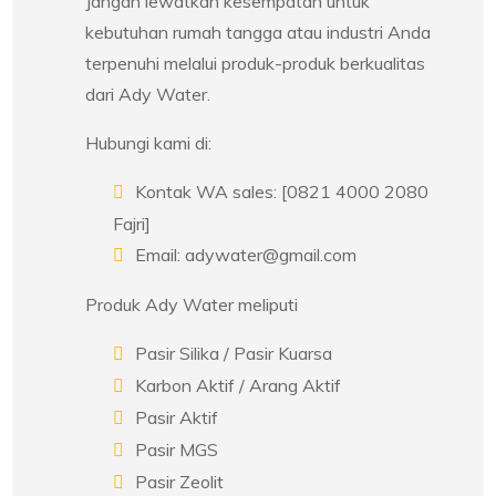
Jangan lewatkan kesempatan untuk
kebutuhan rumah tangga atau industri Anda
terpenuhi melalui produk-produk berkualitas
dari Ady Water.
Hubungi kami di:
Kontak WA sales: [0821 4000 2080
Fajri]
Email: adywater@gmail.com
Produk Ady Water meliputi
Pasir Silika / Pasir Kuarsa
Karbon Aktif / Arang Aktif
Pasir Aktif
Pasir MGS
Pasir Zeolit