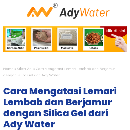
Home
»
Silica Gel
»
Cara Mengatasi Lemari Lembab dan Berjamur
dengan Silica Gel dari Ady Water
Cara Mengatasi Lemari
Lembab dan Berjamur
dengan Silica Gel dari
Ady Water