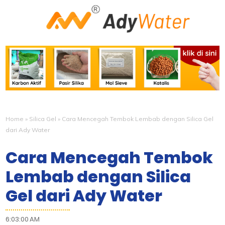
Home
»
Silica Gel
»
Cara Mencegah Tembok Lembab dengan Silica Gel
dari Ady Water
Cara Mencegah Tembok
Lembab dengan Silica
Gel dari Ady Water
6:03:00 AM