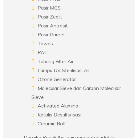
Pasir MGS
Pasir Zeolit
Pasir Antrasit
Pasir Garnet
Tawas
PAC
Tabung Filter Air
Lampu UV Sterilisasi Air
Ozone Generator
Molecular Sieve dan Carbon Molecular
Sieve
Activated Alumina
Katalis Desulfurisasi
Ceramic Ball
Dan jika Bapak Ibu ingin mengetahui lebih