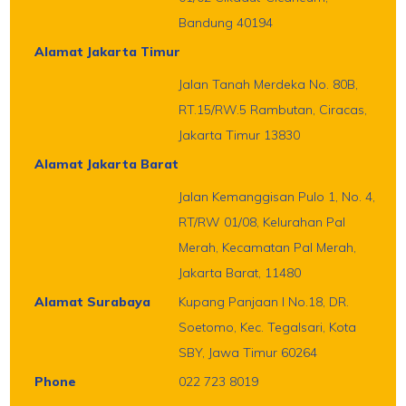
Bandung 40194
Alamat Jakarta Timur
Jalan Tanah Merdeka No. 80B,
RT.15/RW.5 Rambutan, Ciracas,
Jakarta Timur 13830
Alamat Jakarta Barat
Jalan Kemanggisan Pulo 1, No. 4,
RT/RW 01/08, Kelurahan Pal
Merah, Kecamatan Pal Merah,
Jakarta Barat, 11480
Alamat Surabaya
Kupang Panjaan I No.18, DR.
Soetomo, Kec. Tegalsari, Kota
SBY, Jawa Timur 60264
Phone
022 723 8019