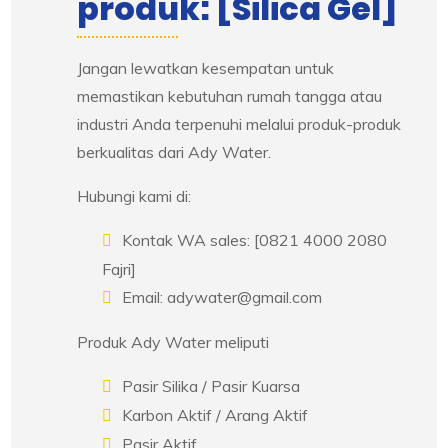
produk: [Silica Gel]
Jangan lewatkan kesempatan untuk
memastikan kebutuhan rumah tangga atau
industri Anda terpenuhi melalui produk-produk
berkualitas dari Ady Water.
Hubungi kami di:
Kontak WA sales: [0821 4000 2080
Fajri]
Email: adywater@gmail.com
Produk Ady Water meliputi
Pasir Silika / Pasir Kuarsa
Karbon Aktif / Arang Aktif
Pasir Aktif