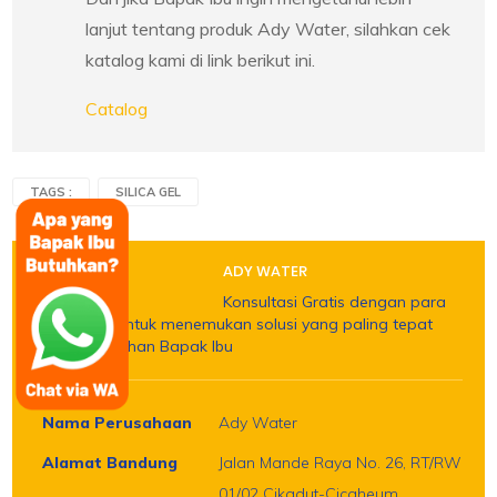
lanjut tentang produk Ady Water, silahkan cek
katalog kami di link berikut ini.
Catalog
TAGS :
SILICA GEL
ADY WATER
Konsultasi Gratis dengan para
sales kami untuk menemukan solusi yang paling tepat
untuk kebutuhan Bapak Ibu
Nama Perusahaan
Ady Water
Alamat Bandung
Jalan Mande Raya No. 26, RT/RW
01/02 Cikadut-Cicaheum,