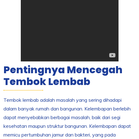
Pentingnya Mencegah
Tembok Lembab
Tembok lembab adalah masalah yang sering dihadapi
dalam banyak rumah dan bangunan. Kelembapan berlebih
dapat menyebabkan berbagai masalah, baik dari segi
kesehatan maupun struktur bangunan. Kelembapan dapat
memicu pertumbuhan jamur dan bakteri, yang pada