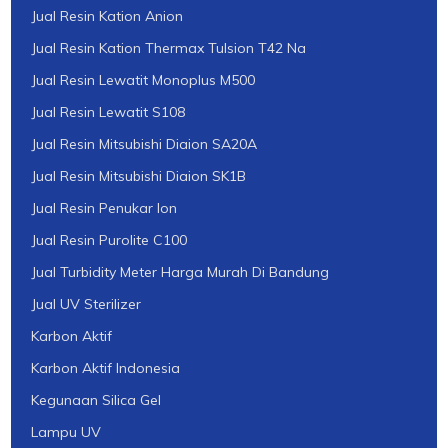
Jual Resin Kation Anion
Jual Resin Kation Thermax Tulsion T42 Na
Jual Resin Lewatit Monoplus M500
Jual Resin Lewatit S108
Jual Resin Mitsubishi Diaion SA20A
Jual Resin Mitsubishi Diaion SK1B
Jual Resin Penukar Ion
Jual Resin Purolite C100
Jual Turbidity Meter Harga Murah Di Bandung
Jual UV Sterilizer
Karbon Aktif
Karbon Aktif Indonesia
Kegunaan Silica Gel
Lampu UV