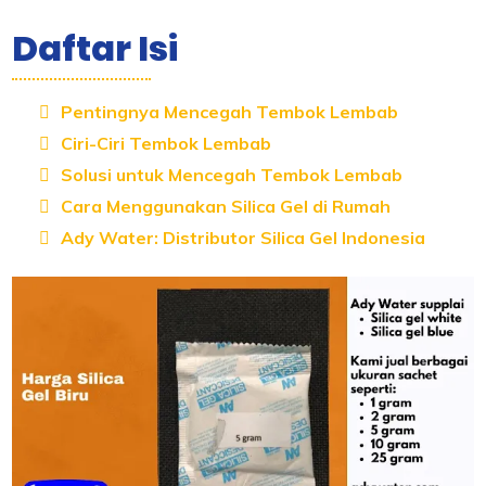
Daftar Isi
Pentingnya Mencegah Tembok Lembab
Ciri-Ciri Tembok Lembab
Solusi untuk Mencegah Tembok Lembab
Cara Menggunakan Silica Gel di Rumah
Ady Water: Distributor Silica Gel Indonesia