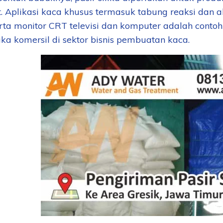
. Aplikasi kaca khusus termasuk tabung reaksi dan al
erta monitor CRT televisi dan komputer adalah cont
lika komersil di sektor bisnis pembuatan kaca.