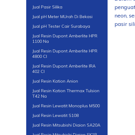
penguat
Jual Pasir Silika
neon, s
Jual pH Meter MUrah Di Bekasi
pasir si
Jual pH Tester Cair Surabaya
Jual Resin Dupont Amberlite HPR
1100 Na
Jual Resin Dupont Amberlite HPR
4800 Cl
Jual Resin Dupont Amberlite IRA
402 Cl
Jual Resin Kation Anion
Jual Resin Kation Thermax Tulsion
T42 Na
Jual Resin Lewatit Monoplus M500
Jual Resin Lewatit S108
Jual Resin Mitsubishi Diaion SA20A
Jual Resin Mitsubishi Diaion SK1B