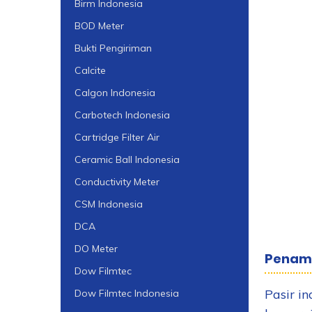
Birm Indonesia
BOD Meter
Bukti Pengiriman
Calcite
Calgon Indonesia
Carbotech Indonesia
Cartridge Filter Air
Ceramic Ball Indonesia
Conductivity Meter
CSM Indonesia
DCA
DO Meter
Penamba
Dow Filmtec
Pasir in
Dow Filmtec Indonesia