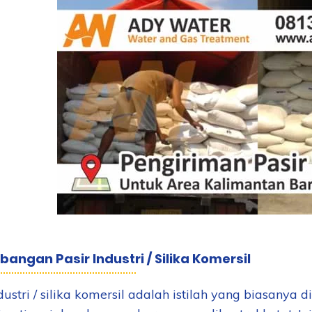
ngan Pasir Industri / Silika Komersil
dustri / silika komersil adalah istilah yang biasanya