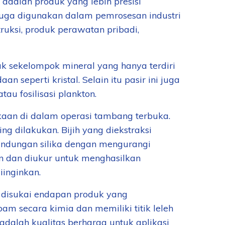
 adalah produk yang lebih presisi
l juga digunakan dalam pemrosesan industri
ruksi, produk perawatan pribadi,
tuk sekelompok mineral yang hanya terdiri
n seperti kristal. Selain itu pasir ini juga
au fosilisasi plankton.
ukaan di dalam operasi tambang terbuka.
 dilakukan. Bijih yang diekstraksi
ndungan silika dengan mengurangi
an dan diukur untuk menghasilkan
iinginkan.
h disukai endapan produk yang
am secara kimia dan memiliki titik leleh
 adalah kualitas berharga untuk aplikasi