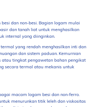
n besi dan non-besi. Bagian logam mulai
asir dan tanah liat untuk menghasilkan
uk internal yang diinginkan.
si termal yang rendah menghasilkan inti dan
enuangan dan sistem paduan. Kemurnian
 atau tingkat pengawetan bahan pengikat
lang secara termal atau mekanis untuk
bagai macam logam besi dan non-ferro.
untuk menurunkan titik leleh dan viskositas