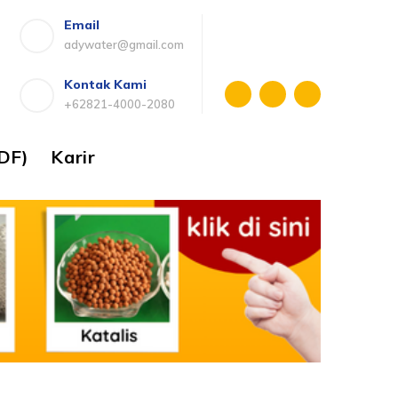
Email
adywater@gmail.com
Kontak Kami
+62821-4000-2080
DF)
Karir