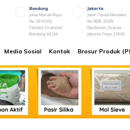
Bandung
Jakarta
Jalan Mande Raya
Jalan Tanah Merdeka
No. 26 01/02
No. 80B, 15/05
Cikadut, Cicaheum
Rambutan, Ciracas
Bandung 40194
Jakarta Timur 13830
Media Sosial
Kontak
Brosur Produk (P