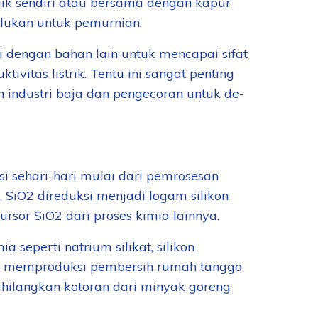
baik sendiri atau bersama dengan kapur
rlukan untuk pemurnian.
i dengan bahan lain untuk mencapai sifat
tivitas listrik. Tentu ini sangat penting
h industri baja dan pengecoran untuk de-
si sehari-hari mulai dari pemrosesan
 SiO2 direduksi menjadi logam silikon
sor SiO2 dari proses kimia lainnya.
seperti natrium silikat, silikon
ntuk memproduksi pembersih rumah tangga
ghilangkan kotoran dari minyak goreng