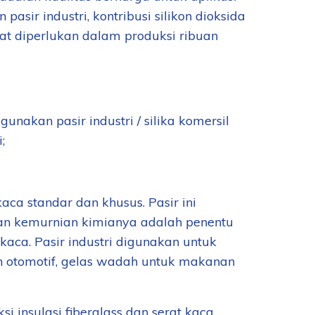
pasir industri, kontribusi silikon dioksida
gat diperlukan dalam produksi ribuan
unakan pasir industri / silika komersil
;
aca standar dan khusus. Pasir ini
an kemurnian kimianya adalah penentu
aca. Pasir industri digunakan untuk
 otomotif, gelas wadah untuk makanan
i insulasi fiberglass dan serat kaca