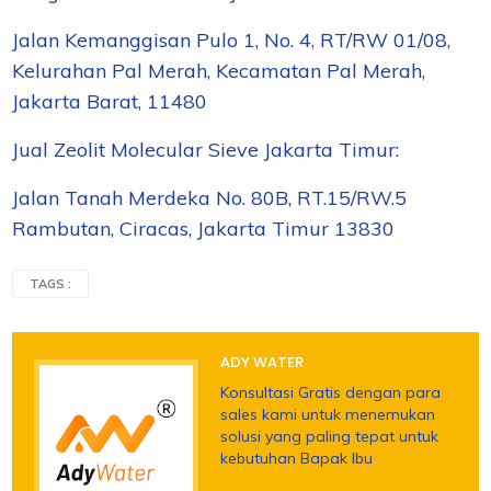
Jalan Kemanggisan Pulo 1, No. 4, RT/RW 01/08,
Kelurahan Pal Merah, Kecamatan Pal Merah,
Jakarta Barat, 11480
Jual Zeolit Molecular Sieve Jakarta Timur:
Jalan Tanah Merdeka No. 80B, RT.15/RW.5
Rambutan, Ciracas, Jakarta Timur 13830
TAGS :
ADY WATER
Konsultasi Gratis dengan para
sales kami untuk menemukan
solusi yang paling tepat untuk
kebutuhan Bapak Ibu