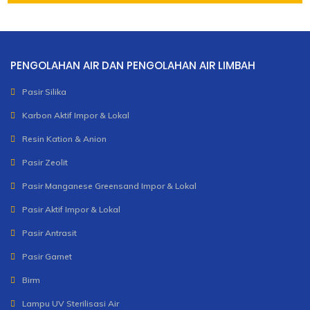
PENGOLAHAN AIR DAN PENGOLAHAN AIR LIMBAH
Pasir Silika
Karbon Aktif Impor & Lokal
Resin Kation & Anion
Pasir Zeolit
Pasir Manganese Greensand Impor & Lokal
Pasir Aktif Impor & Lokal
Pasir Antrasit
Pasir Garnet
Birm
Lampu UV Sterilisasi Air