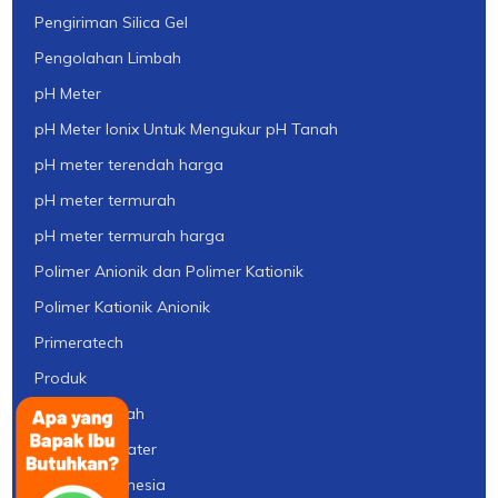
Pengiriman Silica Gel
Pengolahan Limbah
pH Meter
pH Meter Ionix Untuk Mengukur pH Tanah
pH meter terendah harga
pH meter termurah
pH meter termurah harga
Polimer Anionik dan Polimer Kationik
Polimer Kationik Anionik
Primeratech
Produk
Produk Limbah
Profil Ady Water
Purolite Indonesia