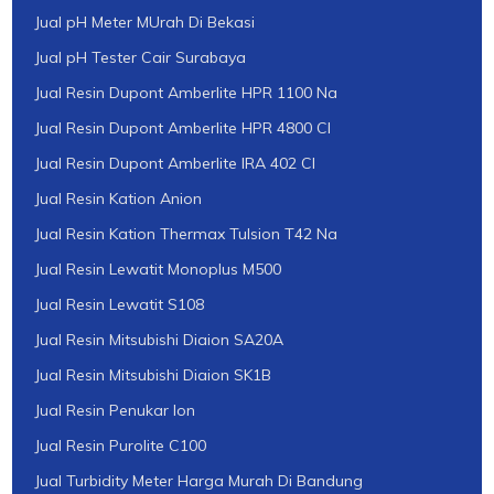
Jual pH Meter MUrah Di Bekasi
Jual pH Tester Cair Surabaya
Jual Resin Dupont Amberlite HPR 1100 Na
Jual Resin Dupont Amberlite HPR 4800 Cl
Jual Resin Dupont Amberlite IRA 402 Cl
Jual Resin Kation Anion
Jual Resin Kation Thermax Tulsion T42 Na
Jual Resin Lewatit Monoplus M500
Jual Resin Lewatit S108
Jual Resin Mitsubishi Diaion SA20A
Jual Resin Mitsubishi Diaion SK1B
Jual Resin Penukar Ion
Jual Resin Purolite C100
Jual Turbidity Meter Harga Murah Di Bandung