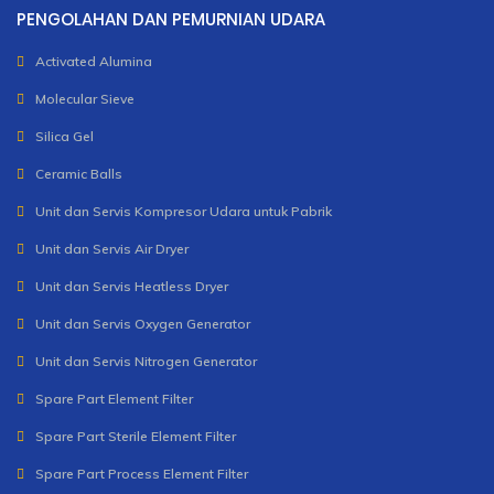
PENGOLAHAN DAN PEMURNIAN UDARA
Activated Alumina
Molecular Sieve
Silica Gel
Ceramic Balls
Unit dan Servis Kompresor Udara untuk Pabrik
Unit dan Servis Air Dryer
Unit dan Servis Heatless Dryer
Unit dan Servis Oxygen Generator
Unit dan Servis Nitrogen Generator
Spare Part Element Filter
Spare Part Sterile Element Filter
Spare Part Process Element Filter