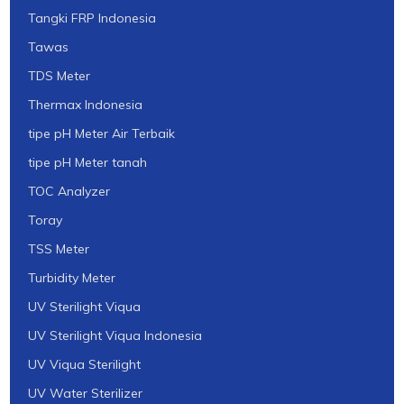
Tangki FRP Indonesia
Tawas
TDS Meter
Thermax Indonesia
tipe pH Meter Air Terbaik
tipe pH Meter tanah
TOC Analyzer
Toray
TSS Meter
Turbidity Meter
UV Sterilight Viqua
UV Sterilight Viqua Indonesia
UV Viqua Sterilight
UV Water Sterilizer