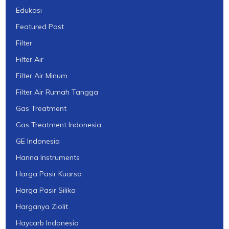
Edukasi
Featured Post
Filter
Filter Air
Filter Air Minum
Filter Air Rumah Tangga
Gas Treatment
Gas Treatment Indonesia
GE Indonesia
Hanna Instruments
Harga Pasir Kuarsa
Harga Pasir Silika
Harganya Ziolit
Haycarb Indonesia