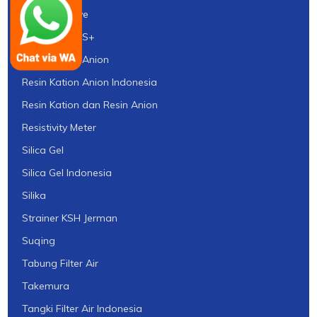
Quartz Sleeve
Resin Flotrol S+
Resin Kation Anion
Resin Kation Anion Indonesia
Resin Kation dan Resin Anion
Resistivity Meter
Silica Gel
Silica Gel Indonesia
Silika
Strainer KSH Jerman
Suqing
Tabung Filter Air
Takemura
Tangki Filter Air Indonesia