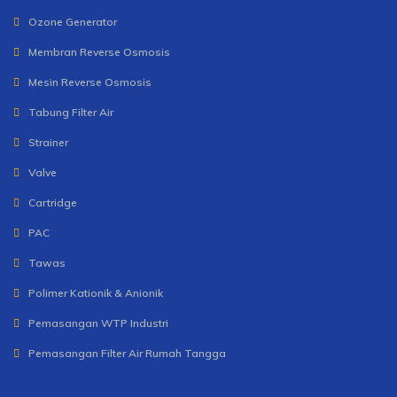
Ozone Generator
Membran Reverse Osmosis
Mesin Reverse Osmosis
Tabung Filter Air
Strainer
Valve
Cartridge
PAC
Tawas
Polimer Kationik & Anionik
Pemasangan WTP Industri
Pemasangan Filter Air Rumah Tangga