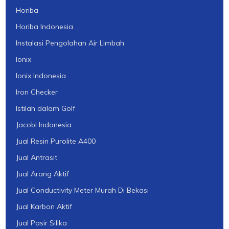
Horiba
Horiba Indonesia
Instalasi Pengolahan Air Limbah
Ionix
Ionix Indonesia
Iron Checker
Istilah dalam Golf
Jacobi Indonesia
Jual Resin Purolite A400
Jual Antrasit
Jual Arang Aktif
Jual Conductivity Meter Murah Di Bekasi
Jual Karbon Aktif
Jual Pasir Silika