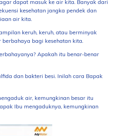
gar dapat masuk ke air kita. Banyak dari
ekuensi kesehatan jangka pendek dan
an air kita.
pilan keruh, keruh, atau berminyak
r berbahaya bagi kesehatan kita.
a berbahayanya? Apakah itu benar-benar
ida dan bakteri besi. Inilah cara Bapak
mengaduk air, kemungkinan besar itu
t Bapak Ibu mengaduknya, kemungkinan