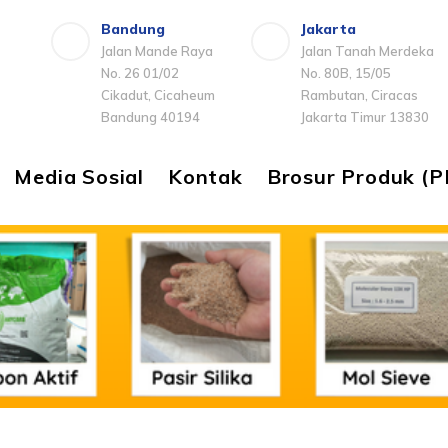
Bandung
Jakarta
Jalan Mande Raya
Jalan Tanah Merdeka
No. 26 01/02
No. 80B, 15/05
Cikadut, Cicaheum
Rambutan, Ciracas
Bandung 40194
Jakarta Timur 13830
Media Sosial
Kontak
Brosur Produk (P