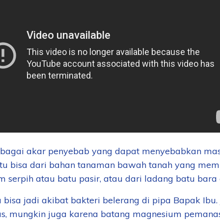
bagai akar penyebab yang dapat menyebabkan masala
itu bisa dari bahan tanaman bawah tanah yang mem
m serpih atau batu pasir, atau dari ladang batu bara
u bisa jadi akibat bakteri belerang di pipa Bapak Ibu
as, mungkin juga karena batang magnesium pemanas