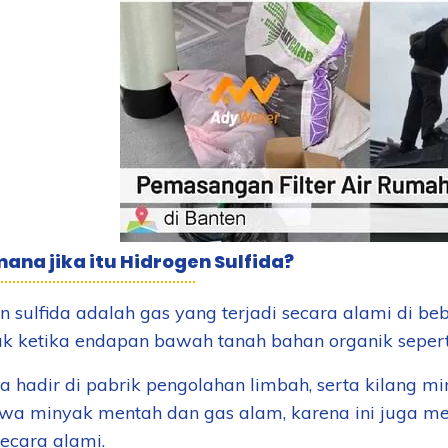
ana jika itu Hidrogen Sulfida?
n sulfida adalah gas yang terjadi secara alami di be
uk ketika endapan bawah tanah bahan organik sepe
a hadir di pabrik pengolahan limbah, serta kilang m
 minyak mentah dan gas alam, karena ini juga mer
secara alami.