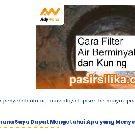
 penyebab utama munculnya lapisan berminyak pada a
ana Saya Dapat Mengetahui Apa yang Menye