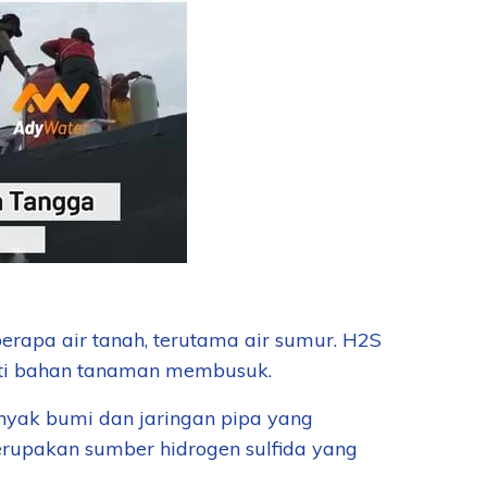
berapa air tanah, terutama air sumur. H2S
rti bahan tanaman membusuk.
inyak bumi dan jaringan pipa yang
upakan sumber hidrogen sulfida yang