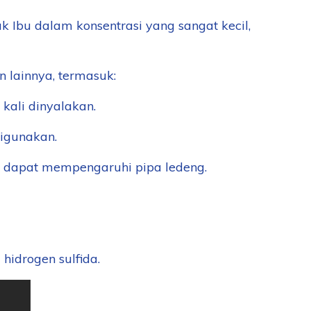
 Ibu dalam konsentrasi yang sangat kecil,
lainnya, termasuk:
kali dinyalakan.
igunakan.
ng dapat mempengaruhi pipa ledeng.
hidrogen sulfida.