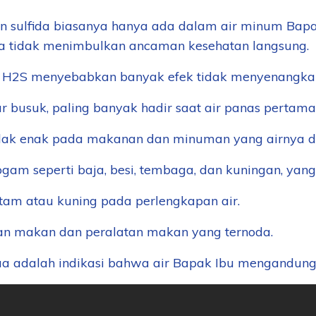
n sulfida biasanya hanya ada dalam air minum Bapak
a tidak menimbulkan ancaman kesehatan langsung.
H2S menyebabkan banyak efek tidak menyenangkan 
ur busuk, paling banyak hadir saat air panas pertama 
dak enak pada makanan dan minuman yang airnya d
logam seperti baja, besi, tembaga, dan kuningan, ya
tam atau kuning pada perlengkapan air.
an makan dan peralatan makan yang ternoda.
ua adalah indikasi bahwa air Bapak Ibu mengandung 