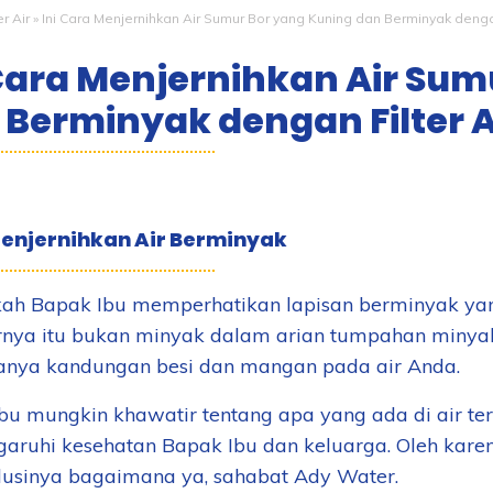
er Air
»
Ini Cara Menjernihkan Air Sumur Bor yang Kuning dan Berminyak dengan 
 Cara Menjernihkan Air Sum
 Berminyak dengan Filter A
enjernihkan Air Berminyak
ah Bapak Ibu memperhatikan lapisan berminyak yan
nya itu bukan minyak dalam arian tumpahan minyak,
anya kandungan besi dan mangan pada air Anda.
bu mungkin khawatir tentang apa yang ada di air te
ruhi kesehatan Bapak Ibu dan keluarga. Oleh karena
olusinya bagaimana ya, sahabat Ady Water.