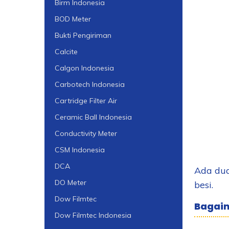
Birm Indonesia
BOD Meter
Bukti Pengiriman
Calcite
Calgon Indonesia
Carbotech Indonesia
Cartridge Filter Air
Ceramic Ball Indonesia
Conductivity Meter
CSM Indonesia
DCA
Ada dua
DO Meter
besi.
Dow Filmtec
Bagaim
Dow Filmtec Indonesia