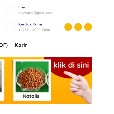
Email
adywater@gmail.com
Kontak Kami
+62821-4000-2080
DF)
Karir