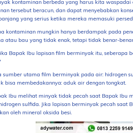
yak kontaminan berbeda yang harus kita waspadai a
nan tersebut beracun, dan dapat menyebabkan kons
panjang yang serius ketika mereka memasuki persedia
a kontaminan mungkin hanya berdampak pada penam
sa atau bau yang tidak enak, tetapi tidak benar-bena
etika Bapak Ibu lapisan film berminyak itu, seberap
?
 sumber utama film berminyak pada air: hidrogen sulf
uk bisa membedakannya: aduk air dengan tongkat.
pak Ibu melihat minyak tidak pecah saat Bapak Ibu 
hidrogen sulfida. Jika lapisan berminyak pecah saa
kan oleh mineral oksida besi.