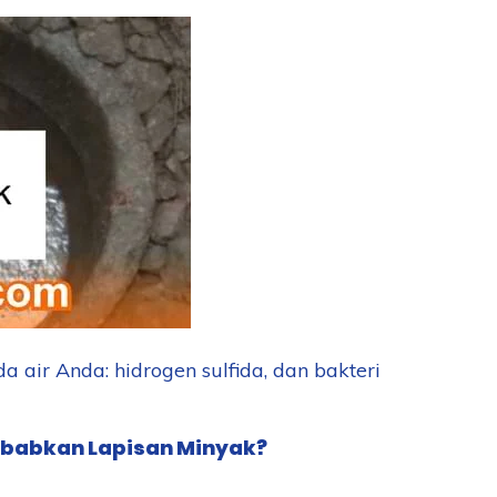
ir Anda: hidrogen sulfida, dan bakteri
babkan Lapisan Minyak?