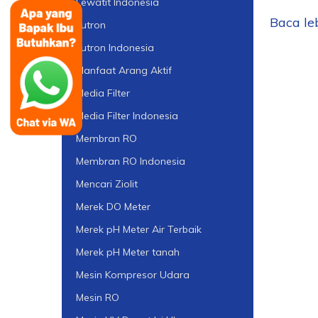
Lewatit Indonesia
Baca leb
Lutron
Lutron Indonesia
Manfaat Arang Aktif
Media Filter
Media Filter Indonesia
Membran RO
Membran RO Indonesia
Mencari Ziolit
Merek DO Meter
Merek pH Meter Air Terbaik
Merek pH Meter tanah
Mesin Kompresor Udara
Mesin RO