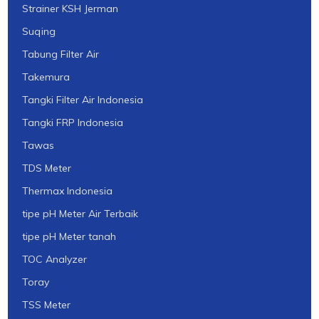
Strainer KSH Jerman
Suqing
Tabung Filter Air
Takemura
Tangki Filter Air Indonesia
Tangki FRP Indonesia
Tawas
TDS Meter
Thermax Indonesia
tipe pH Meter Air Terbaik
tipe pH Meter tanah
TOC Analyzer
Toray
TSS Meter