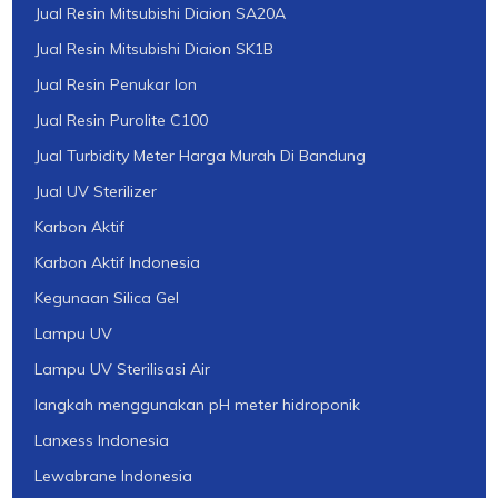
Jual Resin Mitsubishi Diaion SA20A
Jual Resin Mitsubishi Diaion SK1B
Jual Resin Penukar Ion
Jual Resin Purolite C100
Jual Turbidity Meter Harga Murah Di Bandung
Jual UV Sterilizer
Karbon Aktif
Karbon Aktif Indonesia
Kegunaan Silica Gel
Lampu UV
Lampu UV Sterilisasi Air
langkah menggunakan pH meter hidroponik
Lanxess Indonesia
Lewabrane Indonesia