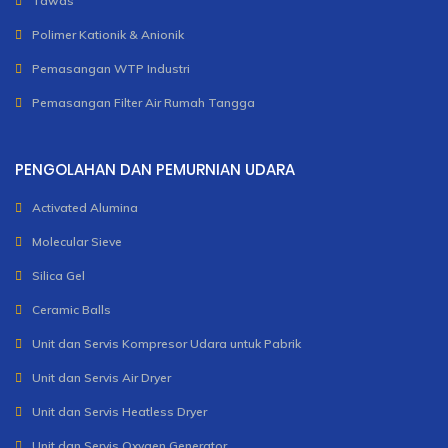
Tawas
Polimer Kationik & Anionik
Pemasangan WTP Industri
Pemasangan Filter Air Rumah Tangga
PENGOLAHAN DAN PEMURNIAN UDARA
Activated Alumina
Molecular Sieve
Silica Gel
Ceramic Balls
Unit dan Servis Kompresor Udara untuk Pabrik
Unit dan Servis Air Dryer
Unit dan Servis Heatless Dryer
Unit dan Servis Oxygen Generator