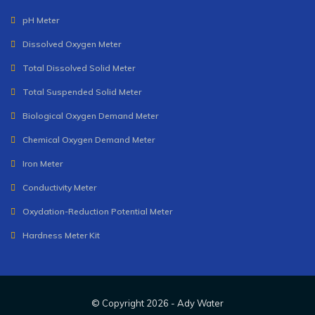
pH Meter
Dissolved Oxygen Meter
Total Dissolved Solid Meter
Total Suspended Solid Meter
Biological Oxygen Demand Meter
Chemical Oxygen Demand Meter
Iron Meter
Conductivity Meter
Oxydation-Reduction Potential Meter
Hardness Meter Kit
© Copyright
2026 -
Ady Water