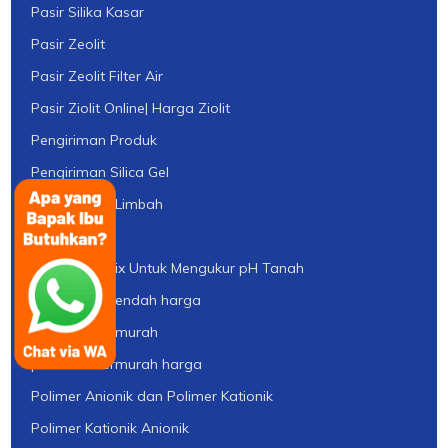
Pasir Silika Kasar
Pasir Zeolit
Pasir Zeolit Filter Air
Pasir Ziolit Online| Harga Ziolit
Pengiriman Produk
Pengiriman Silica Gel
Pengolahan Limbah
pH Meter
pH Meter Ionix Untuk Mengukur pH Tanah
pH meter terendah harga
pH meter termurah
pH meter termurah harga
Polimer Anionik dan Polimer Kationik
Polimer Kationik Anionik