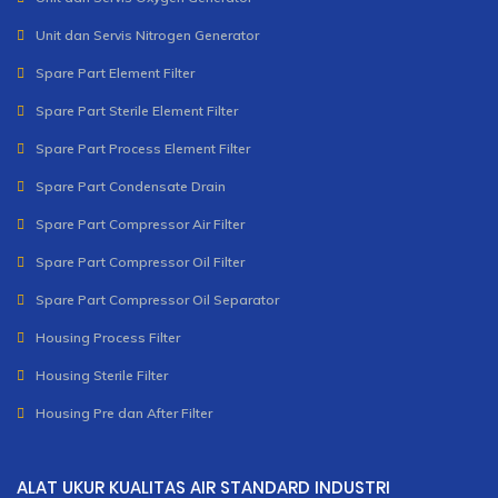
Unit dan Servis Nitrogen Generator
Spare Part Element Filter
Spare Part Sterile Element Filter
Spare Part Process Element Filter
Spare Part Condensate Drain
Spare Part Compressor Air Filter
Spare Part Compressor Oil Filter
Spare Part Compressor Oil Separator
Housing Process Filter
Housing Sterile Filter
Housing Pre dan After Filter
ALAT UKUR KUALITAS AIR STANDARD INDUSTRI