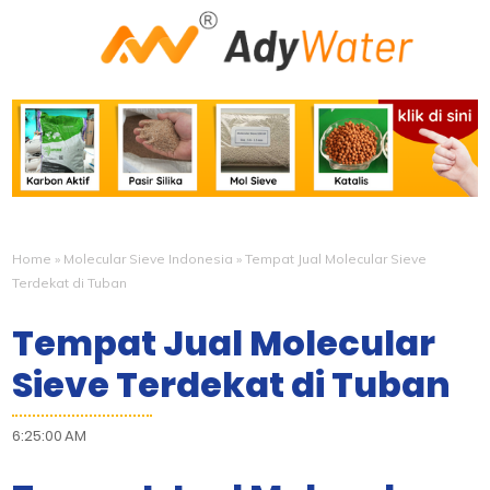
Home
»
Molecular Sieve Indonesia
»
Tempat Jual Molecular Sieve
Terdekat di Tuban
Tempat Jual Molecular
Sieve Terdekat di Tuban
6:25:00 AM