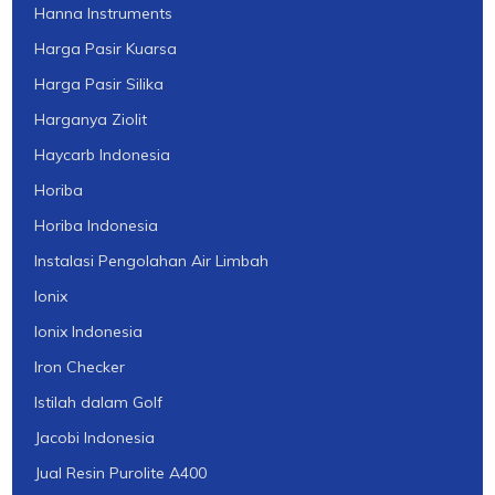
Hanna Instruments
Harga Pasir Kuarsa
Harga Pasir Silika
Harganya Ziolit
Haycarb Indonesia
Horiba
Horiba Indonesia
Instalasi Pengolahan Air Limbah
Ionix
Ionix Indonesia
Iron Checker
Istilah dalam Golf
Jacobi Indonesia
Jual Resin Purolite A400