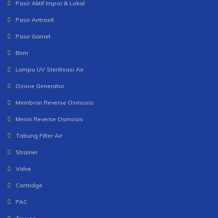
Pasir Aktif Impor & Lokal
Pasir Antrasit
Pasir Garnet
Birm
Lampu UV Sterilisasi Air
Ozone Generator
Membran Reverse Osmosis
Mesin Reverse Osmosis
Tabung Filter Air
Strainer
Valve
Cartridge
PAC