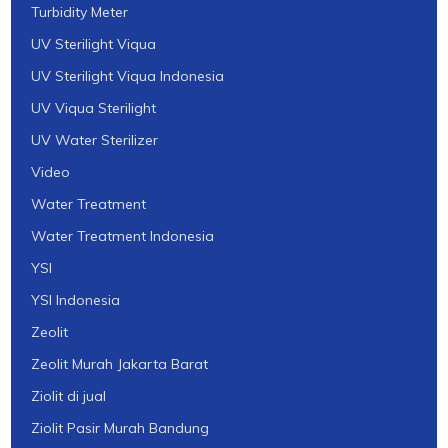
Turbidity Meter
UV Sterilight Viqua
UV Sterilight Viqua Indonesia
UV Viqua Sterilight
UV Water Sterilizer
Video
Water Treatment
Water Treatment Indonesia
YSI
YSI Indonesia
Zeolit
Zeolit Murah Jakarta Barat
Ziolit di jual
Ziolit Pasir Murah Bandung