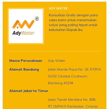
ADY WATER
Konsultasi Gratis dengan para
sales kami untuk menemukan
solusi yang paling tepat untuk
kebutuhan Bapak Ibu
Nama Perusahaan
Ady Water
Alamat Bandung
Jalan Mande Raya No. 26, RT/RW
01/02 Cikadut-Cicaheum,
Bandung 40194
Alamat Jakarta Timur
Jalan Tanah Merdeka No. 80B,
RT.15/RW.5 Rambutan, Ciracas,