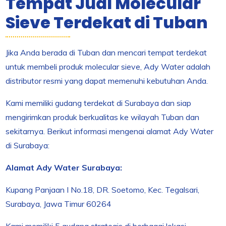
Tempat Jual Molecular
Sieve Terdekat di Tuban
Jika Anda berada di Tuban dan mencari tempat terdekat
untuk membeli produk molecular sieve, Ady Water adalah
distributor resmi yang dapat memenuhi kebutuhan Anda.
Kami memiliki gudang terdekat di Surabaya dan siap
mengirimkan produk berkualitas ke wilayah Tuban dan
sekitarnya. Berikut informasi mengenai alamat Ady Water
di Surabaya:
Alamat Ady Water Surabaya:
Kupang Panjaan I No.18, DR. Soetomo, Kec. Tegalsari,
Surabaya, Jawa Timur 60264
Kami memiliki 5 gudang strategis di berbagai lokasi,