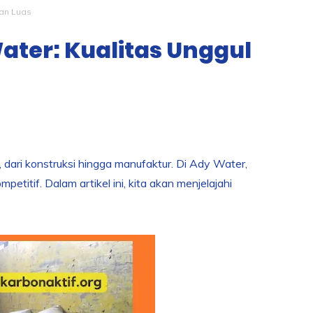
aan Luas
Water: Kualitas Unggul
, dari konstruksi hingga manufaktur. Di Ady Water,
etitif. Dalam artikel ini, kita akan menjelajahi