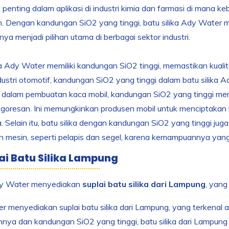
t penting dalam aplikasi di industri kimia dan farmasi di mana 
n. Dengan kandungan SiO2 yang tinggi, batu silika Ady Water m
a menjadi pilihan utama di berbagai sektor industri.
ka Ady Water memiliki kandungan SiO2 tinggi, memastikan kualit
ustri otomotif, kandungan SiO2 yang tinggi dalam batu silik
, dalam pembuatan kaca mobil, kandungan SiO2 yang tinggi m
goresan. Ini memungkinkan produsen mobil untuk menciptakan 
 Selain itu, batu silika dengan kandungan SiO2 yang tinggi 
 mesin, seperti pelapis dan segel, karena kemampuannya yan
lai Batu Silika Lampung
y Water menyediakan
suplai batu silika dari Lampung
, yang
 menyediakan suplai batu silika dari Lampung, yang terkenal 
nya dan kandungan SiO2 yang tinggi, batu silika dari Lampung m