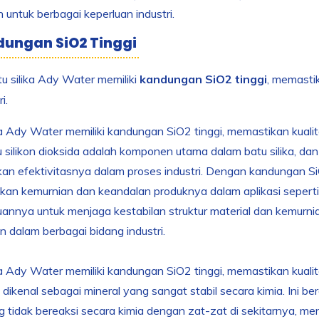
 untuk berbagai keperluan industri.
dungan SiO2 Tinggi
u silika Ady Water memiliki
kandungan SiO2 tinggi
, memastik
i.
ka Ady Water memiliki kandungan SiO2 tinggi, memastikan kualit
 silikon dioksida adalah komponen utama dalam batu silika, d
n efektivitasnya dalam proses industri. Dengan kandungan Si
kan kemurnian dan keandalan produknya dalam aplikasi seperti 
nya untuk menjaga kestabilan struktur material dan kemurni
n dalam berbagai bidang industri.
ka Ady Water memiliki kandungan SiO2 tinggi, memastikan kualit
 dikenal sebagai mineral yang sangat stabil secara kimia. Ini be
 tidak bereaksi secara kimia dengan zat-zat di sekitarnya, me