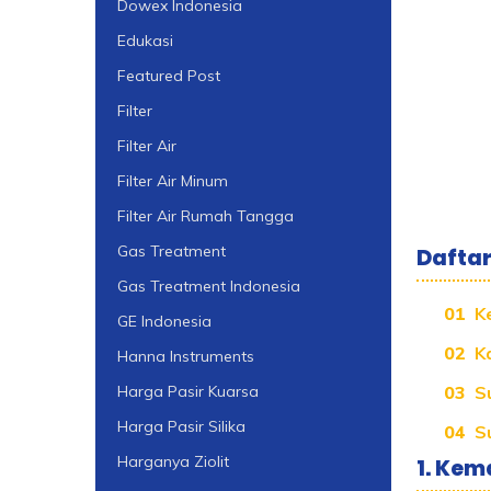
Dowex Indonesia
Edukasi
Featured Post
Filter
Filter Air
Filter Air Minum
Filter Air Rumah Tangga
Gas Treatment
Daftar 
Gas Treatment Indonesia
K
GE Indonesia
K
Hanna Instruments
S
Harga Pasir Kuarsa
Harga Pasir Silika
S
Harganya Ziolit
1. Kem