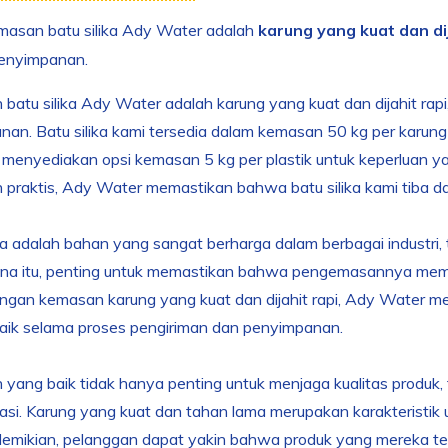
asan batu silika Ady Water adalah
karung yang kuat dan dij
enyimpanan.
atu silika Ady Water adalah karung yang kuat dan dijahit ra
an. Batu silika kami tersedia dalam kemasan 50 kg per karung un
 menyediakan opsi kemasan 5 kg per plastik untuk keperluan ya
praktis, Ady Water memastikan bahwa batu silika kami tiba da
ka adalah bahan yang sangat berharga dalam berbagai industri, 
ena itu, penting untuk memastikan bahwa pengemasannya mem
engan kemasan karung yang kuat dan dijahit rapi, Ady Water me
aik selama proses pengiriman dan penyimpanan.
ang baik tidak hanya penting untuk menjaga kualitas produk
asi. Karung yang kuat dan tahan lama merupakan karakteristik 
mikian, pelanggan dapat yakin bahwa produk yang mereka teri