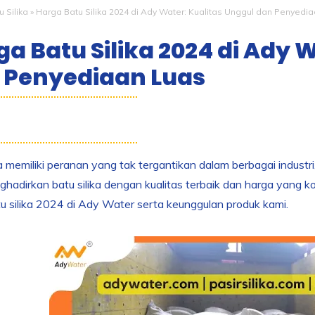
u Silika
»
Harga Batu Silika 2024 di Ady Water: Kualitas Unggul dan Penyedi
a Batu Silika 2024 di Ady 
 Penyediaan Luas
ka memiliki peranan yang tak tergantikan dalam berbagai industri
hadirkan batu silika dengan kualitas terbaik dan harga yang komp
u silika 2024 di Ady Water serta keunggulan produk kami.