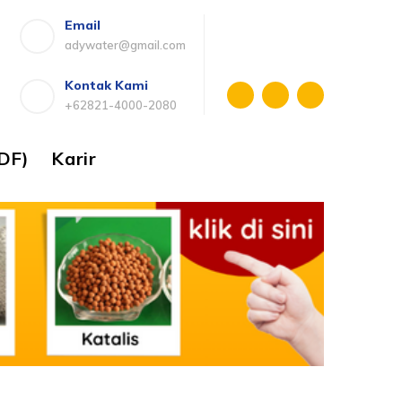
Email
adywater@gmail.com
Kontak Kami
+62821-4000-2080
DF)
Karir