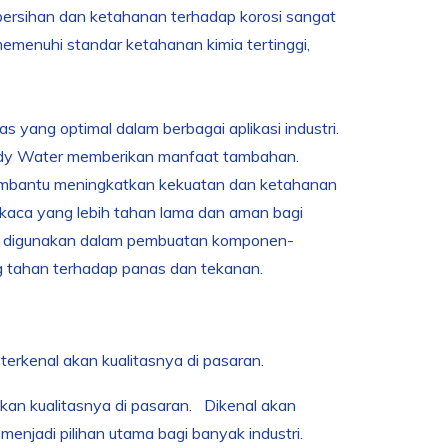
kebersihan dan ketahanan terhadap korosi sangat
emenuhi standar ketahanan kimia tertinggi,
as yang optimal dalam berbagai aplikasi industri.
a Ady Water memberikan manfaat tambahan.
embantu meningkatkan kekuatan dan ketahanan
kaca yang lebih tahan lama dan aman bagi
juga digunakan dalam pembuatan komponen-
g tahan terhadap panas dan tekanan.
 terkenal akan kualitasnya di pasaran.
akan kualitasnya di pasaran. Dikenal akan
enjadi pilihan utama bagi banyak industri.