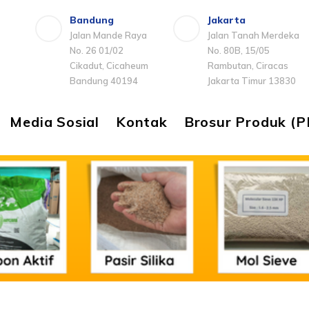
Bandung
Jakarta
Jalan Mande Raya
Jalan Tanah Merdeka
No. 26 01/02
No. 80B, 15/05
Cikadut, Cicaheum
Rambutan, Ciracas
Bandung 40194
Jakarta Timur 13830
Media Sosial
Kontak
Brosur Produk (P