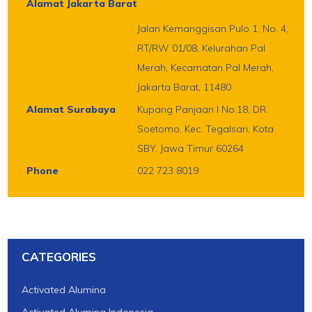
Alamat Jakarta Barat
Jalan Kemanggisan Pulo 1, No. 4,
RT/RW 01/08, Kelurahan Pal
Merah, Kecamatan Pal Merah,
Jakarta Barat, 11480
Alamat Surabaya
Kupang Panjaan I No.18, DR.
Soetomo, Kec. Tegalsari, Kota
SBY, Jawa Timur 60264
Phone
022 723 8019
CATEGORIES
Activated Alumina