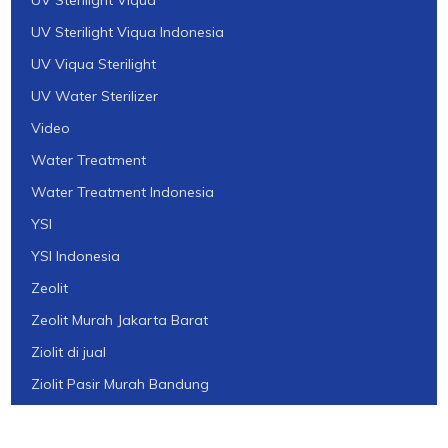
UV Sterilight Viqua
UV Sterilight Viqua Indonesia
UV Viqua Sterilight
UV Water Sterilizer
Video
Water Treatment
Water Treatment Indonesia
YSI
YSI Indonesia
Zeolit
Zeolit Murah Jakarta Barat
Ziolit di jual
Ziolit Pasir Murah Bandung