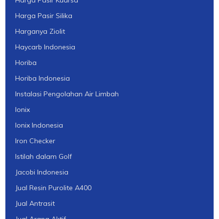
Harga Pasir Kuarsa
Harga Pasir Silika
Harganya Ziolit
Haycarb Indonesia
Horiba
Horiba Indonesia
Instalasi Pengolahan Air Limbah
Ionix
Ionix Indonesia
Iron Checker
Istilah dalam Golf
Jacobi Indonesia
Jual Resin Purolite A400
Jual Antrasit