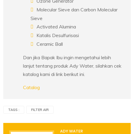
Ozone Generator
Molecular Sieve dan Carbon Molecular
Sieve
Activated Alumina
Katalis Desulfurisasi
Ceramic Ball
Dan jika Bapak Ibu ingin mengetahui lebih
lanjut tentang produk Ady Water, silahkan cek
katalog kami di link berikut ini.
Catalog
TAGS :
FILTER AIR
ADY WATER