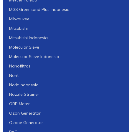
Mettler Toledo
MGS Greensand Plus Indonesia
Milwaukee
Mitsubishi
Mitsubishi Indonesia
Molecular Sieve
Molecular Sieve Indonesia
Nanofiltrasi
Norit
Norit Indonesia
Nozzle Strainer
ORP Meter
Ozon Generator
Ozone Generator