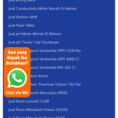
Jual Arang Aktif
Jual Conductivity Meter Murah Di Bekasi
Jual Karbon Aktif
Jual Pasir Silika
Jual pH Meter MUrah Di Bekasi
Jual pH Tester Cair Surabaya
Jual Resin Dupont Amberlite HPR 1100 Na
Jual Resin Dupont Amberlite HPR 4800 Cl
Jual Resin Dupont Amberlite IRA 402 Cl
Jual Resin Kation Anion
Jual Resin Kation Thermax Tulsion T42 Na
Jual Resin Lewatit Monoplus M500
Jual Resin Lewatit S108
Jual Resin Mitsubishi Diaion SA20A