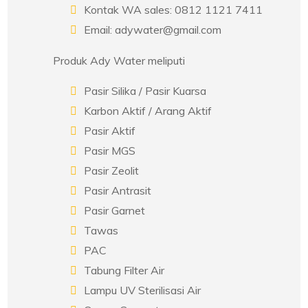
Kontak WA sales: 0812 1121 7411
Email: adywater@gmail.com
Produk Ady Water meliputi
Pasir Silika / Pasir Kuarsa
Karbon Aktif / Arang Aktif
Pasir Aktif
Pasir MGS
Pasir Zeolit
Pasir Antrasit
Pasir Garnet
Tawas
PAC
Tabung Filter Air
Lampu UV Sterilisasi Air