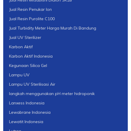
Jual Resin Mitsubishi Diaion SK1B
Jual Resin Penukar Ion
Jual Resin Purolite C100
Jual Turbidity Meter Harga Murah Di Bandung
Jual UV Sterilizer
Karbon Aktif
Karbon Aktif Indonesia
Kegunaan Silica Gel
Lampu UV
Lampu UV Sterilisasi Air
langkah menggunakan pH meter hidroponik
Lanxess Indonesia
Lewabrane Indonesia
Lewatit Indonesia