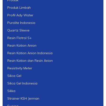
Produk
Produk Limbah
Profil Ady Water
Purolite Indonesia
Quartz Sleeve
Resin Flotrol S+
Resin Kation Anion
Resin Kation Anion Indonesia
Resin Kation dan Resin Anion
Resistivity Meter
Silica Gel
Silica Gel Indonesia
Silika
Strainer KSH Jerman