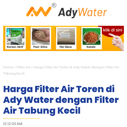
Home
»
Filter Air
»
Harga Filter Air Toren di Ady Water dengan Filter Air
Tabung Kecil
Harga Filter Air Toren di
Ady Water dengan Filter
Air Tabung Kecil
12:12:00 AM