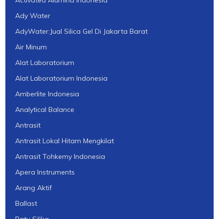
Activated Alumina Indonesia
Ady Water
AdyWater:Jual Silica Gel Di Jakarta Barat
Air Minum
Alat Laboratorium
Alat Laboratorium Indonesia
Amberlite Indonesia
Analytical Balance
Antrasit
Antrasit Lokal Hitam Mengkilat
Antrasit Tohkemy Indonesia
Apera Instruments
Arang Aktif
Ballast