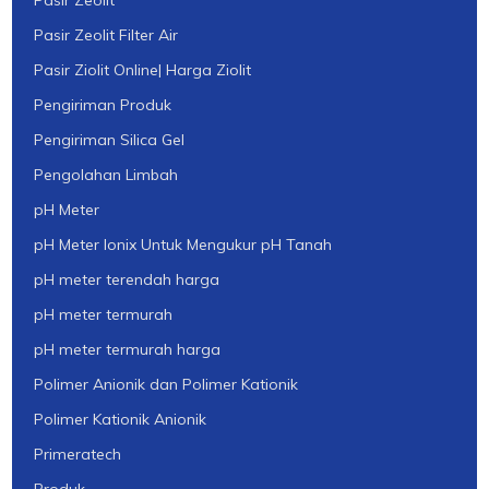
Pasir Zeolit
Pasir Zeolit Filter Air
Pasir Ziolit Online| Harga Ziolit
Pengiriman Produk
Pengiriman Silica Gel
Pengolahan Limbah
pH Meter
pH Meter Ionix Untuk Mengukur pH Tanah
pH meter terendah harga
pH meter termurah
pH meter termurah harga
Polimer Anionik dan Polimer Kationik
Polimer Kationik Anionik
Primeratech