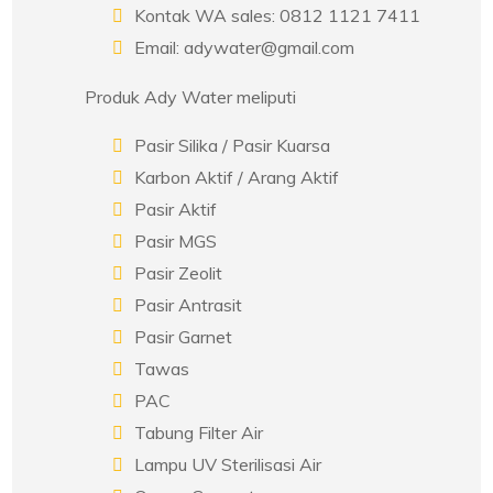
Kontak WA sales: 0812 1121 7411
Email: adywater@gmail.com
Produk Ady Water meliputi
Pasir Silika / Pasir Kuarsa
Karbon Aktif / Arang Aktif
Pasir Aktif
Pasir MGS
Pasir Zeolit
Pasir Antrasit
Pasir Garnet
Tawas
PAC
Tabung Filter Air
Lampu UV Sterilisasi Air