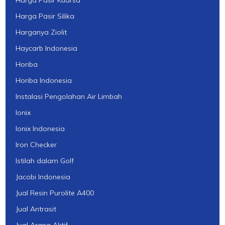
Harga Pasir Kuarsa
Harga Pasir Silika
Harganya Ziolit
Haycarb Indonesia
Horiba
Horiba Indonesia
Instalasi Pengolahan Air Limbah
Ionix
Ionix Indonesia
Iron Checker
Istilah dalam Golf
Jacobi Indonesia
Jual Resin Purolite A400
Jual Antrasit