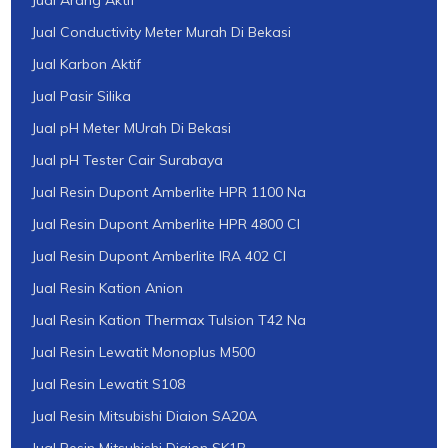
Jual Arang Aktif
Jual Conductivity Meter Murah Di Bekasi
Jual Karbon Aktif
Jual Pasir Silika
Jual pH Meter MUrah Di Bekasi
Jual pH Tester Cair Surabaya
Jual Resin Dupont Amberlite HPR 1100 Na
Jual Resin Dupont Amberlite HPR 4800 Cl
Jual Resin Dupont Amberlite IRA 402 Cl
Jual Resin Kation Anion
Jual Resin Kation Thermax Tulsion T42 Na
Jual Resin Lewatit Monoplus M500
Jual Resin Lewatit S108
Jual Resin Mitsubishi Diaion SA20A