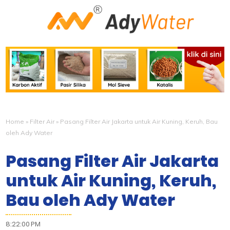
Home
»
Filter Air
»
Pasang Filter Air Jakarta untuk Air Kuning, Keruh, Bau
oleh Ady Water
Pasang Filter Air Jakarta
untuk Air Kuning, Keruh,
Bau oleh Ady Water
8:22:00 PM