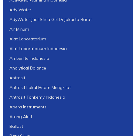
Activated Alumina Indonesia
Ady Water
AdyWater:Jual Silica Gel Di Jakarta Barat
Air Minum
Alat Laboratorium
Alat Laboratorium Indonesia
Amberlite Indonesia
Analytical Balance
Antrasit
Antrasit Lokal Hitam Mengkilat
Antrasit Tohkemy Indonesia
Apera Instruments
Arang Aktif
Ballast