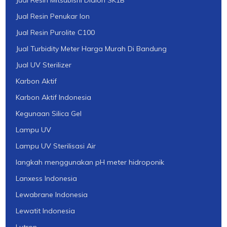
Jual Resin Mitsubishi Diaion SK1B
Jual Resin Penukar Ion
Jual Resin Purolite C100
Jual Turbidity Meter Harga Murah Di Bandung
Jual UV Sterilizer
Karbon Aktif
Karbon Aktif Indonesia
Kegunaan Silica Gel
Lampu UV
Lampu UV Sterilisasi Air
langkah menggunakan pH meter hidroponik
Lanxess Indonesia
Lewabrane Indonesia
Lewatit Indonesia