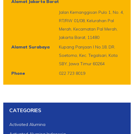
Alamat Jakarta Barat
Jalan Kemanggisan Pulo 1, No. 4,
RT/RW 01/08, Kelurahan Pal
Merah, Kecamatan Pal Merah,
Jakarta Barat, 11480
Alamat Surabaya
Kupang Panjaan I No.18, DR.
Soetomo, Kec. Tegalsari, Kota
SBY, Jawa Timur 60264
Phone
022 723 8019
CATEGORIES
Activated Alumina