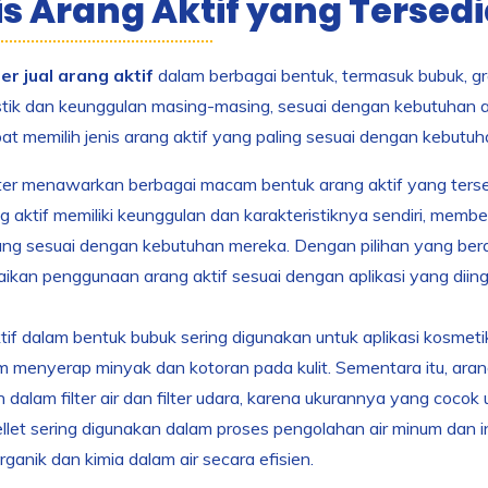
is Arang Aktif yang Tersed
r jual arang aktif
dalam berbagai bentuk, termasuk bubuk, granu
stik dan keunggulan masing-masing, sesuai dengan kebutuhan apl
t memilih jenis arang aktif yang paling sesuai dengan kebutu
 menawarkan berbagai macam bentuk arang aktif yang tersedia, 
ng aktif memiliki keunggulan dan karakteristiknya sendiri, memb
ang sesuai dengan kebutuhan mereka. Dengan pilihan yang be
kan penggunaan arang aktif sesuai dengan aplikasi yang diing
if dalam bentuk bubuk sering digunakan untuk aplikasi kosme
m menyerap minyak dan kotoran pada kulit. Sementara itu, aran
 dalam filter air dan filter udara, karena ukurannya yang cocok 
llet sering digunakan dalam proses pengolahan air minum dan
rganik dan kimia dalam air secara efisien.