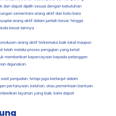
ik dan dapat dipilih sesuai dengan kebutuhan
kungan sementara arang aktif dari batu bara
uplai arang aktif dalam jumlah besar, hingga
kala besar lainnya.
rodusen arang aktif terkemuka baik lokal maupun
l telah melalui proses pengujian yang ketat
 untuk memberikan kepercayaan kepada pelanggan
man digunakan.
at penjualan, tetapi juga berlanjut dalam
gan pertanyaan, keluhan, atau permintaan bantuan
mberikan layanan yang baik, kami dapat
dung