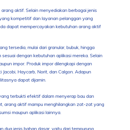
arang aktif. Selain menyediakan berbagai jenis
 yang kompetitif dan layanan pelanggan yang
 Anda dapat mempercayakan kebutuhan arang aktif
 tersedia, mulai dari granular, bubuk, hingga
ih sesuai dengan kebutuhan aplikasi mereka. Selain
maupun impor. Produk impor dilengkapi dengan
ti Jacobi, Haycarb, Norit, dan Calgon. Adapun
alitasnya dapat dijamin.
ang terbukti efektif dalam menyerap bau dan
at, arang aktif mampu menghilangkan zat-zat yang
sumsi maupun aplikasi lainnya.
an dua jenis bahan dasar, yaitu dari tempurung