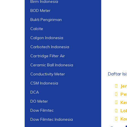
Birm Indonesia
BOD Meter
Bukti Pengiriman
Calcite
Calgon Indonesia
Carbotech Indonesia
Cartridge Filter Air
Ceramic Ball Indonesia
Daftar Isi
Conductivity Meter
CSM Indonesia
Je
DCA
Pe
DO Meter
Ke
Lo
Dow Filmtec
Ko
Dow Filmtec Indonesia