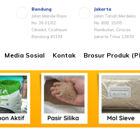
Bandung
Jakarta
Jalan Mande Raya
Jalan Tanah Merdeka
No. 26 01/02
No. 80B, 15/05
Cikadut, Cicaheum
Rambutan, Ciracas
Bandung 40194
Jakarta Timur 13830
Media Sosial
Kontak
Brosur Produk (P