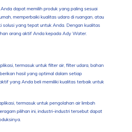
 Anda dapat memilih produk yang paling sesuai
mah, memperbaiki kualitas udara di ruangan, atau
i solusi yang tepat untuk Anda. Dengan kualitas
uhan arang aktif Anda kepada Ady Water.
i, termasuk untuk filter air, filter udara, bahan
berikan hasil yang optimal dalam setiap
f yang Anda beli memiliki kualitas terbaik untuk
ikasi, termasuk untuk pengolahan air limbah
agam pilihan ini, industri-industri tersebut dapat
oduksinya.