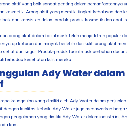
arang aktif yang baik sangat penting dalam pemanfaatannya untu
an kosmetik. Arang aktif yang memiliki tingkat kehalusan dan k
h baik dan konsisten dalam produk-produk kosmetik dan obat-o
n arang aktif dalam facial mask telah menjadi tren populer d
yerap kotoran dan minyak berlebih dari kulit, arang aktif me
p sehat dan segar. Produk-produk facial mask berbahan dasar a
li terhadap kesehatan kulit mereka.
nggulan Ady Water dalam 
f
apa keunggulan yang dimiliki oleh Ady Water dalam penjualan a
if dengan kualitas terbaik, Ady Water juga menawarkan harga
ngan pengalaman yang dimiliki Ady Water dalam industri ini,
ada kami.