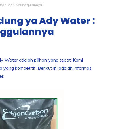
aatan, dan Keunggulannya
ndung ya Ady Water :
nggulannya
 Water adalah pilihan yang tepat! Kami
 yang kompetitif. Berikut ini adalah informasi
r.