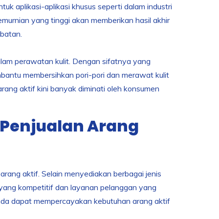
k aplikasi-aplikasi khusus seperti dalam industri
emurnian yang tinggi akan memberikan hasil akhir
batan.
alam perawatan kulit. Dengan sifatnya yang
mbantu membersihkan pori-pori dan merawat kulit
rang aktif kini banyak diminati oleh konsumen
Penjualan Arang
rang aktif. Selain menyediakan berbagai jenis
 yang kompetitif dan layanan pelanggan yang
 Anda dapat mempercayakan kebutuhan arang aktif