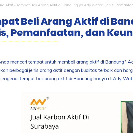
ng Aktif
»
Tempat Beli Arang Aktif di Bandung ya Ady Water : Jenis, Pemanf
pat Beli Arang Aktif di Ba
is, Pemanfaatan, dan Keu
M
da mencari tempat untuk membeli arang aktif di Bandung? Ady
an berbagai jenis arang aktif dengan kualitas terbaik dan harga
engenai tempat beli arang aktif di Bandung hanya di Ady Wate