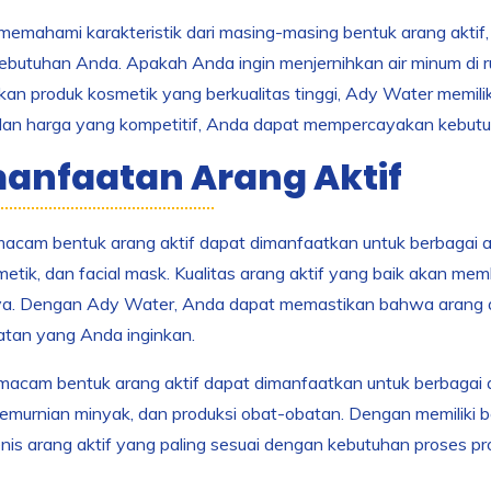
mahami karakteristik dari masing-masing bentuk arang aktif,
butuhan Anda. Apakah Anda ingin menjernihkan air minum di ru
an produk kosmetik yang berkualitas tinggi, Ady Water memilik
 dan harga yang kompetitif, Anda dapat mempercayakan kebut
anfaatan Arang Aktif
am bentuk arang aktif dapat dimanfaatkan untuk berbagai aplikas
etik, dan facial mask. Kualitas arang aktif yang baik akan mem
ya. Dengan Ady Water, Anda dapat memastikan bahwa arang akti
tan yang Anda inginkan.
am bentuk arang aktif dapat dimanfaatkan untuk berbagai apl
 pemurnian minyak, dan produksi obat-obatan. Dengan memiliki ber
enis arang aktif yang paling sesuai dengan kebutuhan proses pr