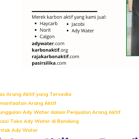
:
nis Arang Aktif yang Tersedia
manfaatan Arang Aktif
unggulan Ady Water dalam Penjualan Arang Aktif
kasi Toko Ady Water di Bandung
ntak Ady Water