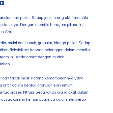
ia
lar, dan pellet. Setiap jenis arang aktif memiliki
ikasinya. Dengan memiliki beragam pilihan ini,
han Anda.
mulai dari bubuk, granular, hingga pellet. Setiap
erikan fleksibilitas kepada pelanggan dalam memilih
ragam ini, Anda dapat dengan mudah
inkan.
tik dan facial mask karena kemampuannya yang
g aktif dalam bentuk granular lebih umum
untuk proses filtrasi. Sedangkan arang aktif dalam
 industri, karena kemampuannya dalam menyerap