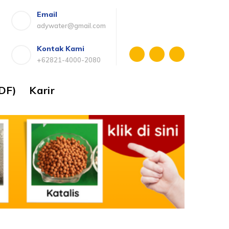
Email
adywater@gmail.com
Kontak Kami
+62821-4000-2080
DF)
Karir