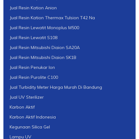
Jual Resin Kation Anion
Jual Resin Kation Thermax Tulsion T42 Na
Jual Resin Lewatit Monoplus M500
Jual Resin Lewatit S108
Jual Resin Mitsubishi Diaion SA20A
Jual Resin Mitsubishi Diaion SK1B
Jual Resin Penukar Ion
Jual Resin Purolite C100
Jual Turbidity Meter Harga Murah Di Bandung
Jual UV Sterilizer
Karbon Aktif
Karbon Aktif Indonesia
Kegunaan Silica Gel
Lampu UV