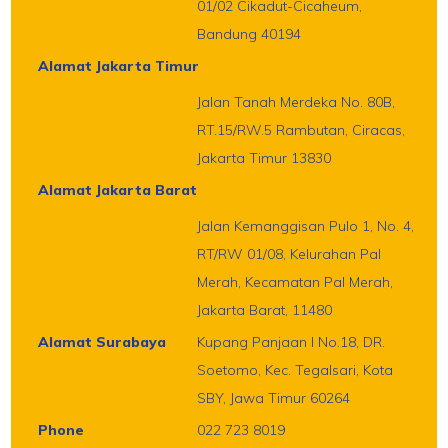
01/02 Cikadut-Cicaheum,
Bandung 40194
Alamat Jakarta Timur
Jalan Tanah Merdeka No. 80B,
RT.15/RW.5 Rambutan, Ciracas,
Jakarta Timur 13830
Alamat Jakarta Barat
Jalan Kemanggisan Pulo 1, No. 4,
RT/RW 01/08, Kelurahan Pal
Merah, Kecamatan Pal Merah,
Jakarta Barat, 11480
Alamat Surabaya
Kupang Panjaan I No.18, DR.
Soetomo, Kec. Tegalsari, Kota
SBY, Jawa Timur 60264
Phone
022 723 8019