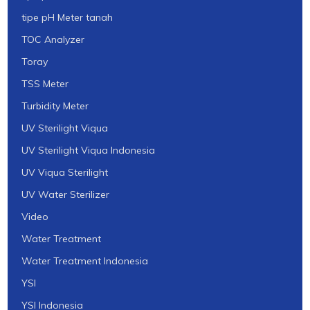
tipe pH Meter tanah
TOC Analyzer
Toray
TSS Meter
Turbidity Meter
UV Sterilight Viqua
UV Sterilight Viqua Indonesia
UV Viqua Sterilight
UV Water Sterilizer
Video
Water Treatment
Water Treatment Indonesia
YSI
YSI Indonesia