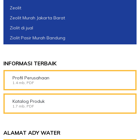
Zeolit
Zeolit Murah Jakarta Barat
Ziolit di jual
Ziolit Pasir Murah Bandung
INFORMASI TERBAIK
Profil Perusahaan
1.4 mb, PDF
Katalog Produk
1.7 mb, PDF
ALAMAT ADY WATER