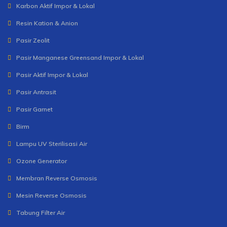
Karbon Aktif Impor & Lokal
Resin Kation & Anion
Pasir Zeolit
Pasir Manganese Greensand Impor & Lokal
Pasir Aktif Impor & Lokal
Pasir Antrasit
Pasir Garnet
Birm
Lampu UV Sterilisasi Air
Ozone Generator
Membran Reverse Osmosis
Mesin Reverse Osmosis
Tabung Filter Air