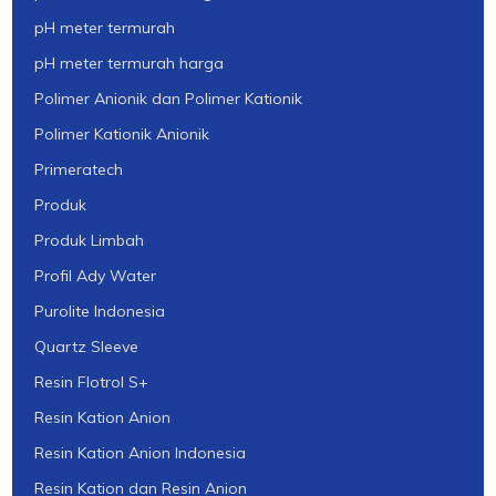
pH meter termurah
pH meter termurah harga
Polimer Anionik dan Polimer Kationik
Polimer Kationik Anionik
Primeratech
Produk
Produk Limbah
Profil Ady Water
Purolite Indonesia
Quartz Sleeve
Resin Flotrol S+
Resin Kation Anion
Resin Kation Anion Indonesia
Resin Kation dan Resin Anion