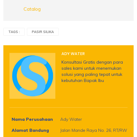
Catalog
TAGS :
PASIR SILIKA
ADY WATER
Konsultasi Gratis dengan para
sales kami untuk menemukan
solusi yang paling tepat untuk
kebutuhan Bapak Ibu
Nama Perusahaan
Ady Water
Alamat Bandung
Jalan Mande Raya No. 26, RT/RW