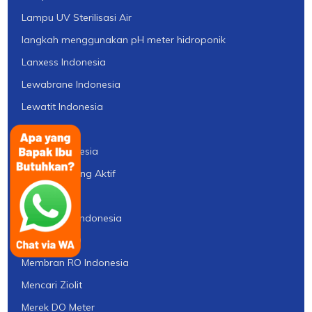
Lampu UV Sterilisasi Air
langkah menggunakan pH meter hidroponik
Lanxess Indonesia
Lewabrane Indonesia
Lewatit Indonesia
Lutron
Lutron Indonesia
Manfaat Arang Aktif
Media Filter
Media Filter Indonesia
Membran RO
Membran RO Indonesia
Mencari Ziolit
Merek DO Meter