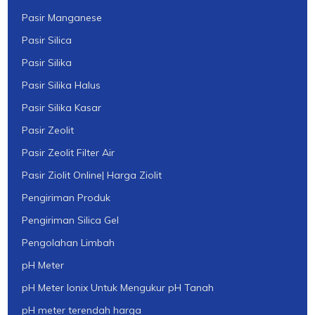
Pasir Manganese
Pasir Silica
Pasir Silika
Pasir Silika Halus
Pasir Silika Kasar
Pasir Zeolit
Pasir Zeolit Filter Air
Pasir Ziolit Online| Harga Ziolit
Pengiriman Produk
Pengiriman Silica Gel
Pengolahan Limbah
pH Meter
pH Meter Ionix Untuk Mengukur pH Tanah
pH meter terendah harga