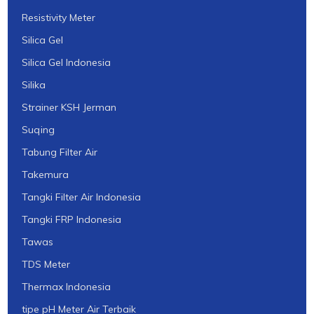
Resistivity Meter
Silica Gel
Silica Gel Indonesia
Silika
Strainer KSH Jerman
Suqing
Tabung Filter Air
Takemura
Tangki Filter Air Indonesia
Tangki FRP Indonesia
Tawas
TDS Meter
Thermax Indonesia
tipe pH Meter Air Terbaik