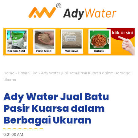
Home
»
Pasir Silika
»
Ady Water Jual Batu Pasir Kuarsa dalam Berbagai
Ukuran
Ady Water Jual Batu
Pasir Kuarsa dalam
Berbagai Ukuran
6:21:00 AM