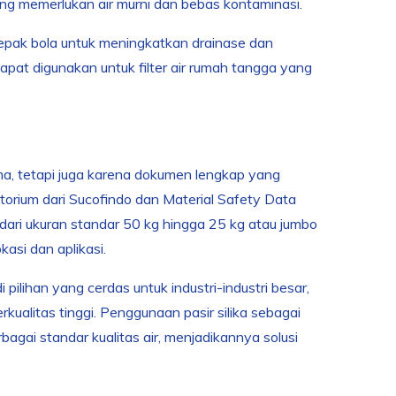
g memerlukan air murni dan bebas kontaminasi.
 sepak bola untuk meningkatkan drainase dan
dapat digunakan untuk filter air rumah tangga yang
ima, tetapi juga karena dokumen lengkap yang
ratorium dari Sucofindo dan Material Safety Data
ari ukuran standar 50 kg hingga 25 kg atau jumbo
si dan aplikasi.
pilihan yang cerdas untuk industri-industri besar,
kualitas tinggi. Penggunaan pasir silika sebagai
bagai standar kualitas air, menjadikannya solusi