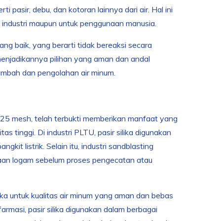
 pasir, debu, dan kotoran lainnya dari air. Hal ini
s industri maupun untuk penggunaan manusia.
yang baik, yang berarti tidak bereaksi secara
i menjadikannya pilihan yang aman dan andal
r limbah dan pengolahan air minum.
 325 mesh, telah terbukti memberikan manfaat yang
s tinggi. Di industri PLTU, pasir silika digunakan
kit listrik. Selain itu, industri sandblasting
aan logam sebelum proses pengecatan atau
ka untuk kualitas air minum yang aman dan bebas
 farmasi, pasir silika digunakan dalam berbagai