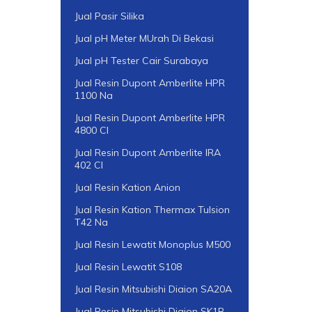
Jual Pasir Silika
Jual pH Meter MUrah Di Bekasi
Jual pH Tester Cair Surabaya
Jual Resin Dupont Amberlite HPR
1100 Na
Jual Resin Dupont Amberlite HPR
4800 Cl
Jual Resin Dupont Amberlite IRA
402 Cl
Jual Resin Kation Anion
Jual Resin Kation Thermax Tulsion
T42 Na
Jual Resin Lewatit Monoplus M500
Jual Resin Lewatit S108
Jual Resin Mitsubishi Diaion SA20A
Jual Resin Mitsubishi Diaion SK1B