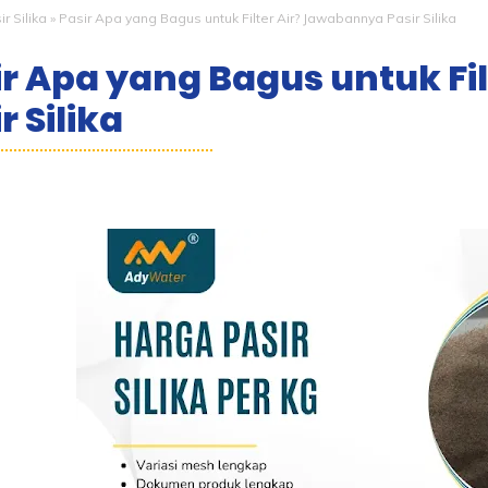
r Silika
»
Pasir Apa yang Bagus untuk Filter Air? Jawabannya Pasir Silika
ir Apa yang Bagus untuk Fi
r Silika