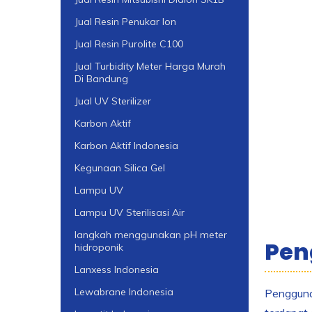
Jual Resin Penukar Ion
Jual Resin Purolite C100
Jual Turbidity Meter Harga Murah
Di Bandung
Jual UV Sterilizer
Karbon Aktif
Karbon Aktif Indonesia
Kegunaan Silica Gel
Lampu UV
Lampu UV Sterilisasi Air
langkah menggunakan pH meter
Peng
hidroponik
Lanxess Indonesia
Lewabrane Indonesia
Penggunaa