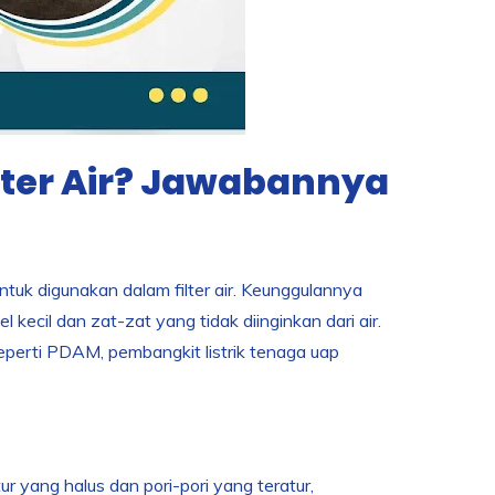
lter Air? Jawabannya
untuk digunakan dalam filter air. Keunggulannya
 kecil dan zat-zat yang tidak diinginkan dari air.
 seperti PDAM, pembangkit listrik tenaga uap
ktur yang halus dan pori-pori yang teratur,