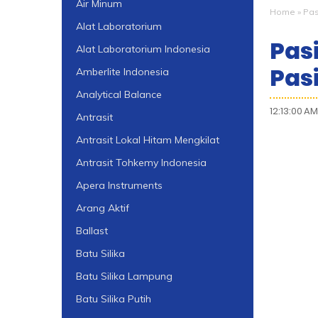
Air Minum
Home
»
Pasi
Alat Laboratorium
Pas
Alat Laboratorium Indonesia
Pasi
Amberlite Indonesia
Analytical Balance
12:13:00 AM
Antrasit
Antrasit Lokal Hitam Mengkilat
Antrasit Tohkemy Indonesia
Apera Instruments
Arang Aktif
Ballast
Batu Silika
Batu Silika Lampung
Batu Silika Putih