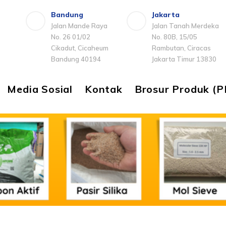
Bandung
Jakarta
Jalan Mande Raya
Jalan Tanah Merdeka
No. 26 01/02
No. 80B, 15/05
Cikadut, Cicaheum
Rambutan, Ciracas
Bandung 40194
Jakarta Timur 13830
Media Sosial
Kontak
Brosur Produk (P