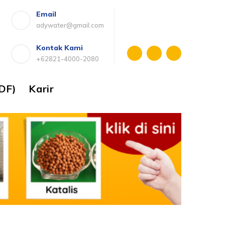
Email
adywater@gmail.com
Kontak Kami
+62821-4000-2080
DF)
Karir