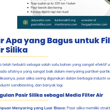
ir Apa yang Bagus untuk Fi
r Silika
ika telah terbukti sebagai salah satu bahan yang sangat efektif 
pada sifatnya yang sangat baik dalam menyaring partikel-partikel
ikasinya, pasir silika sering digunakan dalam berbagai industri
ndustri sandblasting, dan banyak lagi.
ulan Pasir Silika sebagai Media Filter Air
puan Menyaring yang Luar Biasa:
Pasir silika memiliki stru