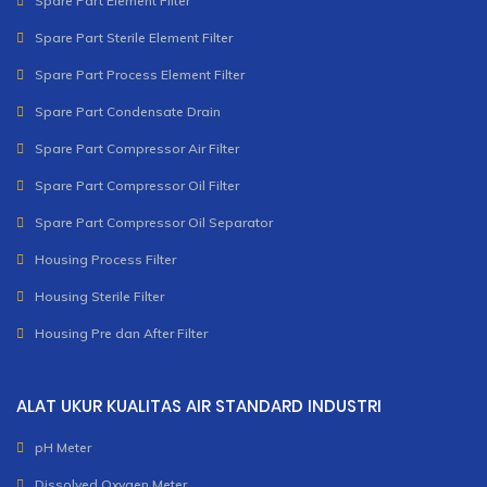
Spare Part Element Filter
Spare Part Sterile Element Filter
Spare Part Process Element Filter
Spare Part Condensate Drain
Spare Part Compressor Air Filter
Spare Part Compressor Oil Filter
Spare Part Compressor Oil Separator
Housing Process Filter
Housing Sterile Filter
Housing Pre dan After Filter
ALAT UKUR KUALITAS AIR STANDARD INDUSTRI
pH Meter
Dissolved Oxygen Meter