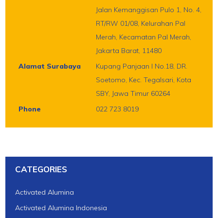
Jalan Kemanggisan Pulo 1, No. 4,
RT/RW 01/08, Kelurahan Pal
Merah, Kecamatan Pal Merah,
Jakarta Barat, 11480
Alamat Surabaya
Kupang Panjaan I No.18, DR.
Soetomo, Kec. Tegalsari, Kota
SBY, Jawa Timur 60264
Phone
022 723 8019
CATEGORIES
Activated Alumina
Activated Alumina Indonesia