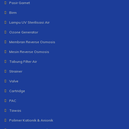
Pasir Garnet
Birm
Lampu UV Sterilisasi Air
Ozone Generator
Membran Reverse Osmosis
Mesin Reverse Osmosis
Tabung Filter Air
Strainer
Valve
Cartridge
PAC
Tawas
Polimer Kationik & Anionik