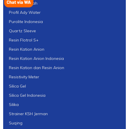
Produk Limbah
Profil Ady Water
Purolite Indonesia
Quartz Sleeve
Resin Flotrol S+
Resin Kation Anion
Resin Kation Anion Indonesia
Resin Kation dan Resin Anion
Resistivity Meter
Silica Gel
Silica Gel Indonesia
Silika
Strainer KSH Jerman
Suqing