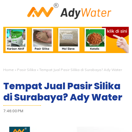
Home
»
Pasir Silika
»
Tempat Jual Pasir Silika di Surabaya? Ady Water
Tempat Jual Pasir Silika
di Surabaya? Ady Water
7:46:00 PM