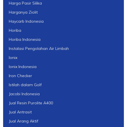
Harga Pasir Silika
Harganya Ziolit
Haycarb Indonesia
Horiba
Horiba Indonesia
Instalasi Pengolahan Air Limbah
Ionix
Ionix Indonesia
Iron Checker
Istilah dalam Golf
Jacobi Indonesia
Jual Resin Purolite A400
Jual Antrasit
Jual Arang Aktif