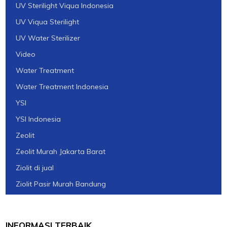
UV Sterilight Viqua Indonesia
UV Viqua Sterilight
UV Water Sterilizer
Video
Water Treatment
Water Treatment Indonesia
YSI
YSI Indonesia
Zeolit
Zeolit Murah Jakarta Barat
Ziolit di jual
Ziolit Pasir Murah Bandung
INFORMASI TERBAIK