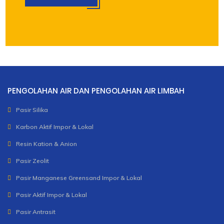
PENGOLAHAN AIR DAN PENGOLAHAN AIR LIMBAH
Pasir Silika
Karbon Aktif Impor & Lokal
Resin Kation & Anion
Pasir Zeolit
Pasir Manganese Greensand Impor & Lokal
Pasir Aktif Impor & Lokal
Pasir Antrasit