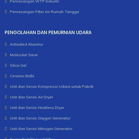
Pemasangan WTP Industri
Pemasangan Filter Air Rumah Tangga
PENGOLAHAN DAN PEMURNIAN UDARA
Activated Alumina
Molecular Sieve
Silica Gel
Ceramic Balls
Unit dan Servis Kompresor Udara untuk Pabrik
Unit dan Servis Air Dryer
Unit dan Servis Heatless Dryer
Unit dan Servis Oxygen Generator
Unit dan Servis Nitrogen Generator