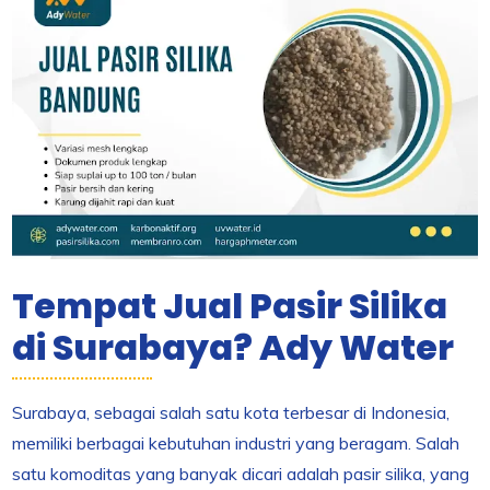
Tempat Jual Pasir Silika
di Surabaya? Ady Water
Surabaya, sebagai salah satu kota terbesar di Indonesia,
memiliki berbagai kebutuhan industri yang beragam. Salah
satu komoditas yang banyak dicari adalah pasir silika, yang