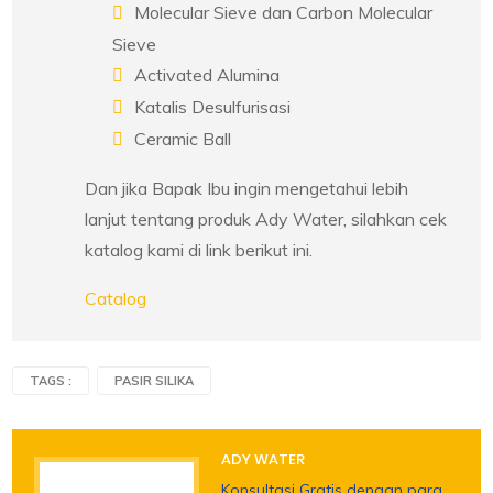
Molecular Sieve dan Carbon Molecular
Sieve
Activated Alumina
Katalis Desulfurisasi
Ceramic Ball
Dan jika Bapak Ibu ingin mengetahui lebih
lanjut tentang produk Ady Water, silahkan cek
katalog kami di link berikut ini.
Catalog
TAGS :
PASIR SILIKA
ADY WATER
Konsultasi Gratis dengan para