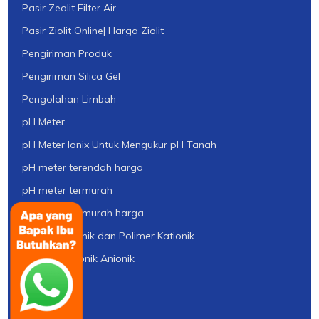
Pasir Zeolit Filter Air
Pasir Ziolit Online| Harga Ziolit
Pengiriman Produk
Pengiriman Silica Gel
Pengolahan Limbah
pH Meter
pH Meter Ionix Untuk Mengukur pH Tanah
pH meter terendah harga
pH meter termurah
pH meter termurah harga
Polimer Anionik dan Polimer Kationik
Polimer Kationik Anionik
Primeratech
Produk