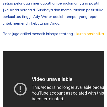
setiap pelanggan mendapatkan pengalaman yang positif.
Jika Anda berada di Surabaya dan membutuhkan pasir silika
berkualitas tinggi, Ady Water adalah tempat yang tepat
untuk memenuhi kebutuhan Anda.
Baca juga artikel menarik lainnya tentang:
ukuran pasir silika