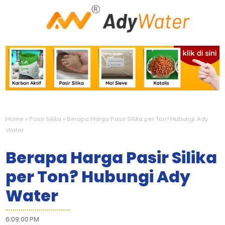
Home
»
Pasir Silika
»
Berapa Harga Pasir Silika per Ton? Hubungi Ady
Water
Berapa Harga Pasir Silika
per Ton? Hubungi Ady
Water
6:09:00 PM