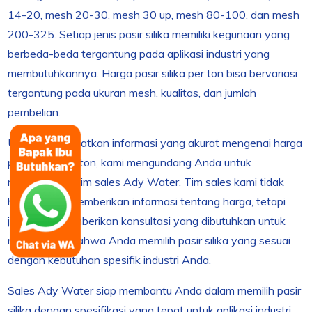
14-20, mesh 20-30, mesh 30 up, mesh 80-100, dan mesh
200-325. Setiap jenis pasir silika memiliki kegunaan yang
berbeda-beda tergantung pada aplikasi industri yang
membutuhkannya. Harga pasir silika per ton bisa bervariasi
tergantung pada ukuran mesh, kualitas, dan jumlah
pembelian.
Untuk mendapatkan informasi yang akurat mengenai harga
pasir silika per ton, kami mengundang Anda untuk
menghubungi tim sales Ady Water. Tim sales kami tidak
hanya akan memberikan informasi tentang harga, tetapi
juga akan memberikan konsultasi yang dibutuhkan untuk
memastikan bahwa Anda memilih pasir silika yang sesuai
dengan kebutuhan spesifik industri Anda.
Sales Ady Water siap membantu Anda dalam memilih pasir
silika dengan spesifikasi yang tepat untuk aplikasi industri