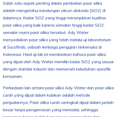
Salah satu aspek penting dalam pembelian pasir silika
adalah mengetahui kandungan silicon dioksida (SiO2) di
dalamnya. Kadar SiO2 yang tinggi menunjukkan kualitas
pasir silika yang baik karena semakin tinggi kadar SiO2,
semakin murni pasir silika tersebut. Ady Water
menyediakan pasir silika yang telah melalui uji laboratorium
di Sucofindo, sebuah lembaga pengujian terkemuka di
Indonesia. Hasil uji lab ini memberikan bahwa pasir silika
yang dijual oleh Ady Water memiliki kadar SiO2 yang sesuai
dengan standar industri dan memenuhi kebutuhan spesifik
konsumen.
Perbedaan lain antara pasir silika Ady Water dan pasir silika
curah yang dijual dalam kubikan adalah metode
penjualannya. Pasir silika curah seringkali dijual dalam jumlah
besar tanpa pengemasan yang memadai, sehingga
konsumen harus melakukan proses pengayakan dan