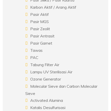
Pasir Silika / Pasir Kuarsa
Karbon Aktif / Arang Aktif
Pasir Aktif
Pasir MGS
Pasir Zeolit
Pasir Antrasit
Pasir Garnet
Tawas
PAC
Tabung Filter Air
Lampu UV Sterilisasi Air
Ozone Generator
Molecular Sieve dan Carbon Molecular
Sieve
Activated Alumina
Katalis Desulfurisasi