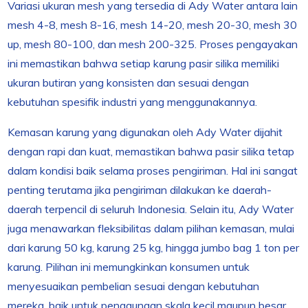
Variasi ukuran mesh yang tersedia di Ady Water antara lain
mesh 4-8, mesh 8-16, mesh 14-20, mesh 20-30, mesh 30
up, mesh 80-100, dan mesh 200-325. Proses pengayakan
ini memastikan bahwa setiap karung pasir silika memiliki
ukuran butiran yang konsisten dan sesuai dengan
kebutuhan spesifik industri yang menggunakannya.
Kemasan karung yang digunakan oleh Ady Water dijahit
dengan rapi dan kuat, memastikan bahwa pasir silika tetap
dalam kondisi baik selama proses pengiriman. Hal ini sangat
penting terutama jika pengiriman dilakukan ke daerah-
daerah terpencil di seluruh Indonesia. Selain itu, Ady Water
juga menawarkan fleksibilitas dalam pilihan kemasan, mulai
dari karung 50 kg, karung 25 kg, hingga jumbo bag 1 ton per
karung. Pilihan ini memungkinkan konsumen untuk
menyesuaikan pembelian sesuai dengan kebutuhan
mereka, baik untuk penggunaan skala kecil maupun besar.