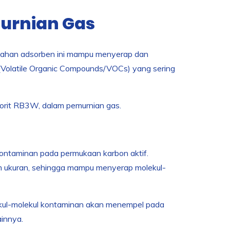
murnian Gas
 Bahan adsorben ini mampu menyerap dan
(Volatile Organic Compounds/VOCs) yang sering
Norit RB3W, dalam pemurnian gas.
 kontaminan pada permukaan karbon aktif.
gam ukuran, sehingga mampu menyerap molekul-
ekul-molekul kontaminan akan menempel pada
ainnya.