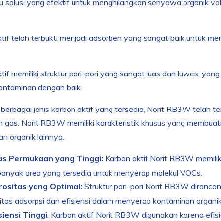
u solusi yang efektif untuk menghilangkan senyawa organik vo
tif telah terbukti menjadi adsorben yang sangat baik untuk m
tif memiliki struktur pori-pori yang sangat luas dan luwes, 
ontaminan dengan baik.
 berbagai jenis karbon aktif yang tersedia, Norit RB3W telah te
n gas. Norit RB3W memiliki karakteristik khusus yang membu
n organik lainnya.
as Permukaan yang Tinggi:
Karbon aktif Norit RB3W memilik
 banyak area yang tersedia untuk menyerap molekul VOCs.
rositas yang Optimal:
Struktur pori-pori Norit RB3W diranca
itas adsorpsi dan efisiensi dalam menyerap kontaminan organik
siensi Tinggi
: Karbon aktif Norit RB3W digunakan karena efis