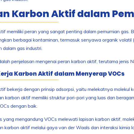
an Karbon Aktif dalam Pe
tif memiliki peran yang sangat penting dalam pemurnian gas.
gkan berbagai kontaminan, termasuk senyawa organik volatil 
 dalam gas industri.
dalah penjelasan mengenai peran karbon aktif, terutama jenis 
erja Karbon Aktif dalam Menyerap VOCs
tif bekerja dengan prinsip adsorpsi, yaitu melekatnya molekul
 karbon aktif memiliki struktur pori-pori yang luas dan bera
VOCs dengan baik.
as yang mengandung VOCs melewati lapisan karbon aktif, mol
 karbon aktif melalui gaya van der Waals dan interaksi kimia l