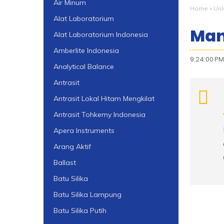
Air Minum
Home
»
Unl
Alat Laboratorium
Man
Alat Laboratorium Indonesia
Amberlite Indonesia
9:24:00 PM
Analytical Balance
Antrasit
Antrasit Lokal Hitam Mengkilat
Antrasit Tohkemy Indonesia
Apera Instruments
Arang Aktif
Ballast
Batu Silika
Batu Silika Lampung
Batu Silika Putih