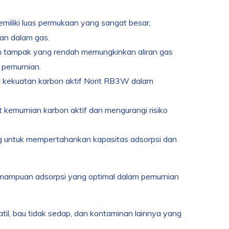
iliki luas permukaan yang sangat besar,
an dalam gas.
n tampak yang rendah memungkinkan aliran gas
 pemurnian.
t kekuatan karbon aktif Norit RB3W dalam
kemurnian karbon aktif dan mengurangi risiko
g untuk mempertahankan kapasitas adsorpsi dan
emampuan adsorpsi yang optimal dalam pemurnian
til, bau tidak sedap, dan kontaminan lainnya yang