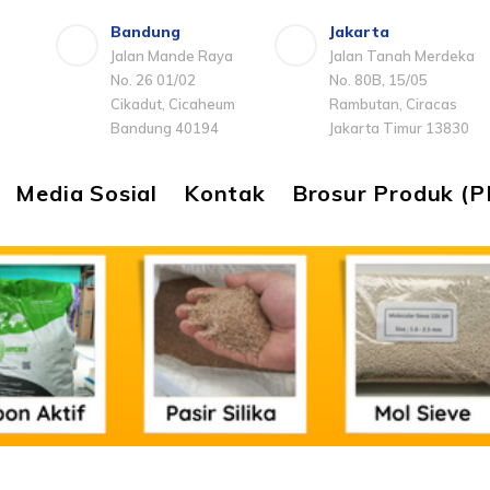
Bandung
Jakarta
Jalan Mande Raya
Jalan Tanah Merdeka
No. 26 01/02
No. 80B, 15/05
Cikadut, Cicaheum
Rambutan, Ciracas
Bandung 40194
Jakarta Timur 13830
Media Sosial
Kontak
Brosur Produk (P