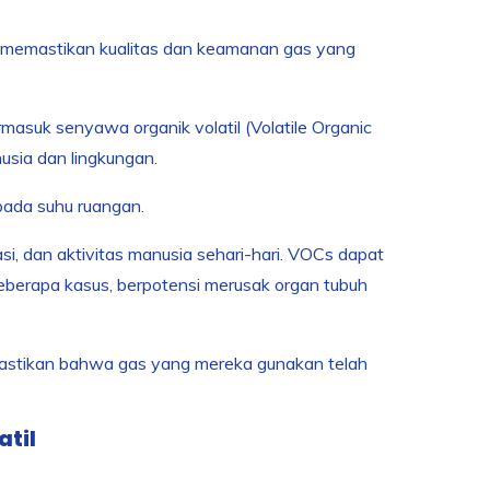
uk memastikan kualitas dan keamanan gas yang
masuk senyawa organik volatil (Volatile Organic
sia dan lingkungan.
pada suhu ruangan.
si, dan aktivitas manusia sehari-hari. VOCs dapat
eberapa kasus, berpotensi merusak organ tubuh
emastikan bahwa gas yang mereka gunakan telah
til