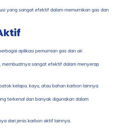
lusi yang sangat efektif dalam memurnikan gas dan
ktif
rbagai aplikasi pemurnian gas dan air.
sar, membuatnya sangat efektif dalam menyerap
 batok kelapa, kayu, atau bahan karbon lainnya.
yang terkenal dan banyak digunakan dalam
 dari jenis karbon aktif lainnya.