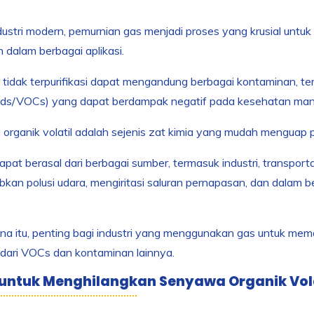
ustri modern, pemurnian gas menjadi proses yang krusial unt
 dalam berbagai aplikasi.
tidak terpurifikasi dapat mengandung berbagai kontaminan, ter
s/VOCs) yang dapat berdampak negatif pada kesehatan manu
rganik volatil adalah sejenis zat kimia yang mudah menguap 
pat berasal dari berbagai sumber, termasuk industri, transporta
an polusi udara, mengiritasi saluran pernapasan, dan dalam b
na itu, penting bagi industri yang menggunakan gas untuk m
dari VOCs dan kontaminan lainnya.
 untuk Menghilangkan Senyawa Organik Vola