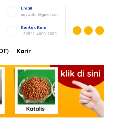
Email
adywater@gmail.com
Kontak Kami
+62821-4000-2080
DF)
Karir