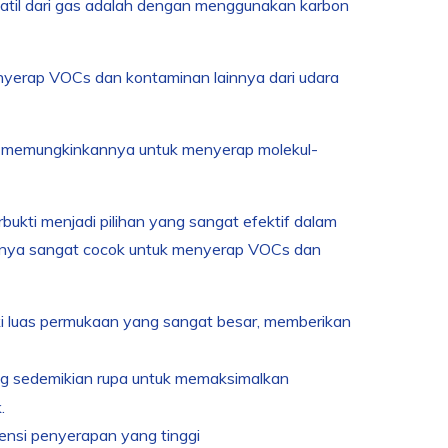
latil dari gas adalah dengan menggunakan karbon
enyerap VOCs dan kontaminan lainnya dari udara
yang memungkinkannya untuk menyerap molekul-
rbukti menjadi pilihan yang sangat efektif dalam
atnya sangat cocok untuk menyerap VOCs dan
i luas permukaan yang sangat besar, memberikan
ng sedemikian rupa untuk memaksimalkan
.
iensi penyerapan yang tinggi