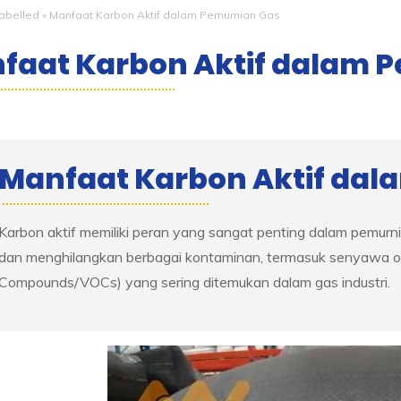
abelled
»
Manfaat Karbon Aktif dalam Pemurnian Gas
faat Karbon Aktif dalam 
Manfaat Karbon Aktif dal
Karbon aktif memiliki peran yang sangat penting dalam pemur
dan menghilangkan berbagai kontaminan, termasuk senyawa orga
Compounds/VOCs) yang sering ditemukan dalam gas industri.