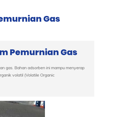
Pemurnian Gas
am Pemurnian Gas
nian gas. Bahan adsorben ini mampu menyerap
nik volatil (Volatile Organic