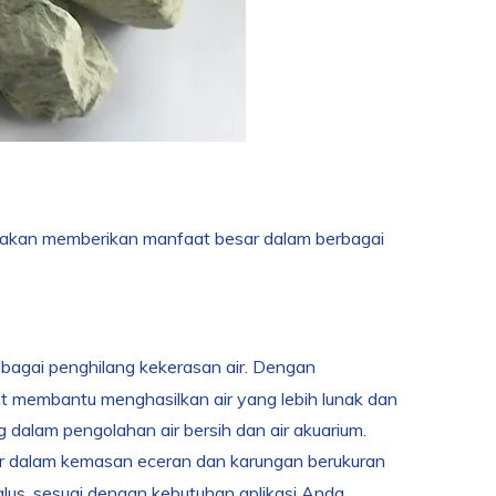
g akan memberikan manfaat besar dalam berbagai
ebagai penghilang kekerasan air. Dengan
t membantu menghasilkan air yang lebih lunak dan
 dalam pengolahan air bersih dan air akuarium.
r dalam kemasan eceran dan karungan berukuran
 halus, sesuai dengan kebutuhan aplikasi Anda.