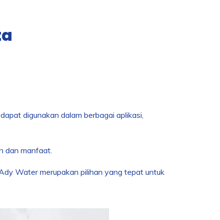
ta
dapat digunakan dalam berbagai aplikasi,
an dan manfaat.
i Ady Water merupakan pilihan yang tepat untuk