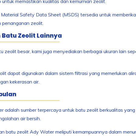
 untuk memastikan kualitas dan kemurnian zeolit.
u, Material Safety Data Sheet (MSDS) tersedia untuk memberi
 penanganan zeolit.
n Batu Zeolit Lainnya
tu zeolit besar, kami juga menyediakan berbagai ukuran lain seper
olit dapat digunakan dalam sistem filtrasi yang memerlukan al
gan kekerasan air.
pulan
 adalah sumber terpercaya untuk batu zeolit berkualitas yang 
golahan air bersih.
an batu zeolit Ady Water meliputi kemampuannya dalam menur