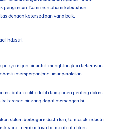
ntuk pengiriman. Kami memahami kebutuhan
tas dengan ketersediaan yang baik.
i industri.
m penyaringan air untuk menghilangkan kekerasan
 membantu memperpanjang umur peralatan,
uarium, batu zeolit adalah komponen penting dalam
n kekerasan air yang dapat memengaruhi
akan dalam berbagai industri lain, termasuk industri
at unik yang membuatnya bermanfaat dalam