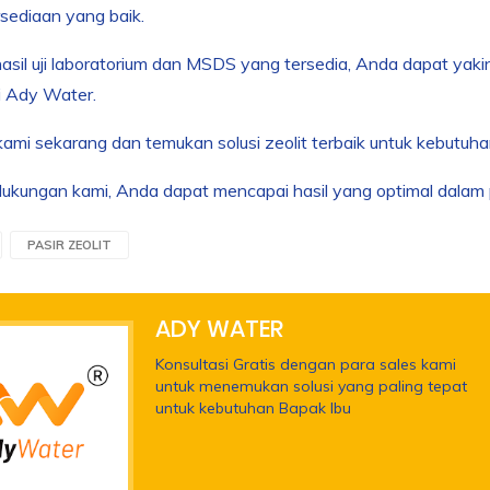
sediaan yang baik.
sil uji laboratorium dan MSDS yang tersedia, Anda dapat yaki
ri Ady Water.
kami sekarang dan temukan solusi zeolit terbaik untuk kebutuh
kungan kami, Anda dapat mencapai hasil yang optimal dalam pe
PASIR ZEOLIT
ADY WATER
Konsultasi Gratis dengan para sales kami
untuk menemukan solusi yang paling tepat
untuk kebutuhan Bapak Ibu