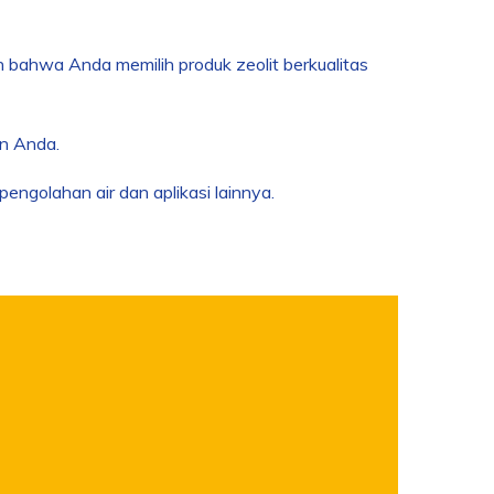
n bahwa Anda memilih produk zeolit berkualitas
an Anda.
ngolahan air dan aplikasi lainnya.