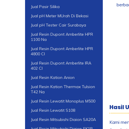
berba
Jual Pasir Silika
Jual pH Meter MUrah Di Bekasi
Jual pH Tester Cair Surabaya
Jual Resin Dupont Amberlite HPR
1100 Na
Jual Resin Dupont Amberlite HPR
4800 Cl
Jual Resin Dupont Amberlite IRA
402 Cl
Jual Resin Kation Anion
Jual Resin Kation Thermax Tulsion
T42 Na
Jual Resin Lewatit Monoplus M500
Hasil 
Jual Resin Lewatit S108
Jual Resin Mitsubishi Diaion SA20A
Kami meng
Jual Resin Mitsubishi Diaion SK1B