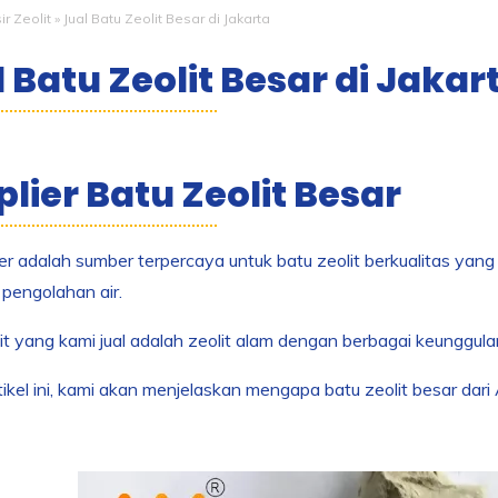
ir Zeolit
»
Jual Batu Zeolit Besar di Jakarta
 Batu Zeolit Besar di Jakar
lier Batu Zeolit Besar
 adalah sumber terpercaya untuk batu zeolit berkualitas yang 
pengolahan air.
it yang kami jual adalah zeolit alam dengan berbagai keunggul
ikel ini, kami akan menjelaskan mengapa batu zeolit besar dar