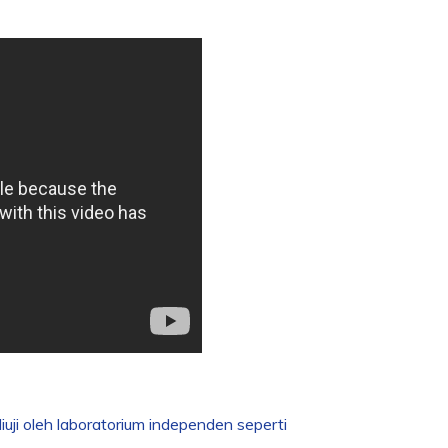
uji oleh laboratorium independen seperti