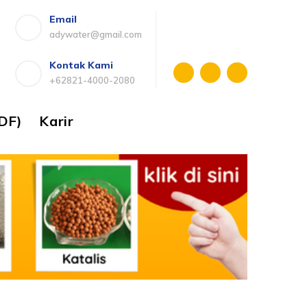
Email
adywater@gmail.com
Kontak Kami
+62821-4000-2080
DF)
Karir