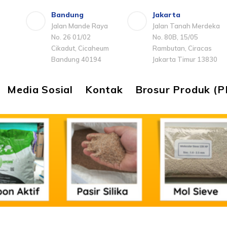
Bandung
Jakarta
Jalan Mande Raya
Jalan Tanah Merdeka
No. 26 01/02
No. 80B, 15/05
Cikadut, Cicaheum
Rambutan, Ciracas
Bandung 40194
Jakarta Timur 13830
Media Sosial
Kontak
Brosur Produk (P