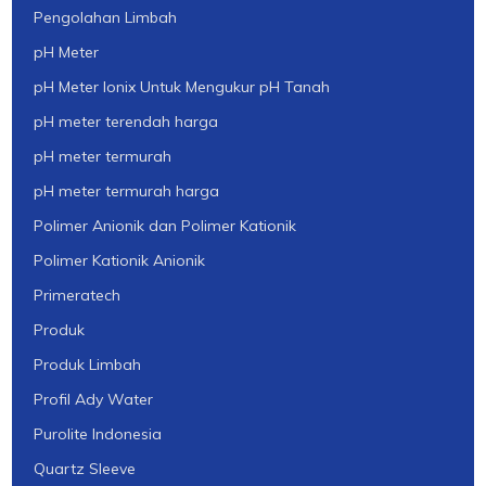
Pengolahan Limbah
pH Meter
pH Meter Ionix Untuk Mengukur pH Tanah
pH meter terendah harga
pH meter termurah
pH meter termurah harga
Polimer Anionik dan Polimer Kationik
Polimer Kationik Anionik
Primeratech
Produk
Produk Limbah
Profil Ady Water
Purolite Indonesia
Quartz Sleeve