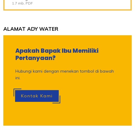
1.7 mb, PDF
ALAMAT ADY WATER
Apakah Bapak Ibu Memiliki
Pertanyaan?
Hubungi kami dengan menekan tombol di bawah
ini.
Kontak Kami