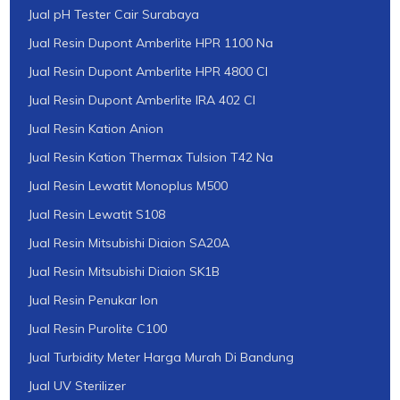
Jual pH Tester Cair Surabaya
Jual Resin Dupont Amberlite HPR 1100 Na
Jual Resin Dupont Amberlite HPR 4800 Cl
Jual Resin Dupont Amberlite IRA 402 Cl
Jual Resin Kation Anion
Jual Resin Kation Thermax Tulsion T42 Na
Jual Resin Lewatit Monoplus M500
Jual Resin Lewatit S108
Jual Resin Mitsubishi Diaion SA20A
Jual Resin Mitsubishi Diaion SK1B
Jual Resin Penukar Ion
Jual Resin Purolite C100
Jual Turbidity Meter Harga Murah Di Bandung
Jual UV Sterilizer