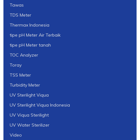
Tawas
TDS Meter
Thermax Indonesia
tipe pH Meter Air Terbaik
tipe pH Meter tanah
TOC Analyzer
Toray
TSS Meter
Turbidity Meter
UV Sterilight Viqua
UV Sterilight Viqua Indonesia
UV Viqua Sterilight
UV Water Sterilizer
Video