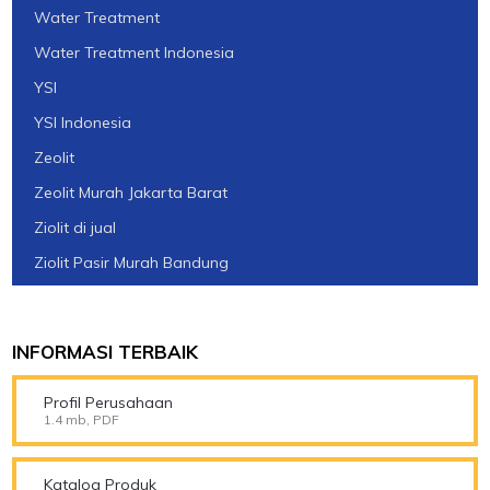
Water Treatment
Water Treatment Indonesia
YSI
YSI Indonesia
Zeolit
Zeolit Murah Jakarta Barat
Ziolit di jual
Ziolit Pasir Murah Bandung
INFORMASI TERBAIK
Profil Perusahaan
1.4 mb, PDF
Katalog Produk