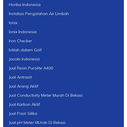
Horiba Indonesia
Instalasi Pengolahan Air Limbah
Ionix
Ionix Indonesia
Iron Checker
Istilah dalam Golf
Jacobi Indonesia
Jual Resin Purolite A400
Jual Antrasit
Jual Arang Aktif
Jual Conductivity Meter Murah Di Bekasi
Jual Karbon Aktif
Jual Pasir Silika
Jual pH Meter MUrah Di Bekasi