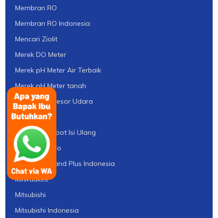
Membran RO
Membran RO Indonesia
Mencari Ziolit
Merek DO Meter
Merek pH Meter Air Terbaik
Merek pH Meter tanah
Mesin Kompresor Udara
Mesin RO
Mesin UV Depot Isi Ulang
Mettler Toledo
MGS Greensand Plus Indonesia
Milwaukee
Mitsubishi
Mitsubishi Indonesia