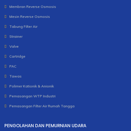
Membran Reverse Osmosis
Mesin Reverse Osmosis
Tabung Filter Air
Strainer
Valve
Cartridge
PAC
Tawas
Polimer Kationik & Anionik
Pemasangan WTP Industri
Pemasangan Filter Air Rumah Tangga
PENGOLAHAN DAN PEMURNIAN UDARA