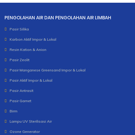
PENGOLAHAN AIR DAN PENGOLAHAN AIR LIMBAH
Pasir Silika
Karbon Aktif Impor & Lokal
Resin Kation & Anion
Pasir Zeolit
Pasir Manganese Greensand Impor & Lokal
Pasir Aktif Impor & Lokal
Pasir Antrasit
Pasir Garnet
Birm
Lampu UV Sterilisasi Air
Ozone Generator