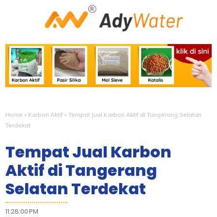
Home
»
Karbon Aktif
»
Tempat Jual Karbon Aktif di Tangerang Selatan
Terdekat
Tempat Jual Karbon
Aktif di Tangerang
Selatan Terdekat
11:28:00 PM