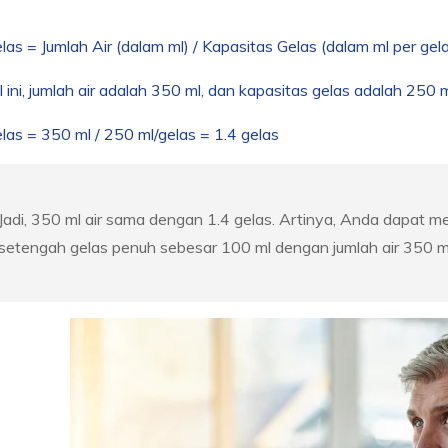
las = Jumlah Air (dalam ml) / Kapasitas Gelas (dalam ml per gel
 ini, jumlah air adalah 350 ml, dan kapasitas gelas adalah 250 m
las = 350 ml / 250 ml/gelas = 1.4 gelas
Jadi, 350 ml air sama dengan 1.4 gelas. Artinya, Anda dapat m
setengah gelas penuh sebesar 100 ml dengan jumlah air 350 ml