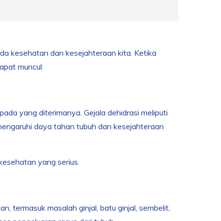
ada kesehatan dan kesejahteraan kita. Ketika
dapat muncul:
pada yang diterimanya. Gejala dehidrasi meliputi
memengaruhi daya tahan tubuh dan kesejahteraan
kesehatan yang serius.
termasuk masalah ginjal, batu ginjal, sembelit,