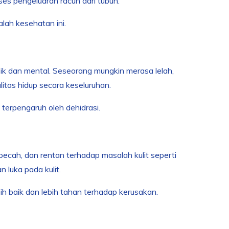
es pengeluaran racun dari tubuh.
lah kesehatan ini.
ik dan mental. Seseorang mungkin merasa lelah,
litas hidup secara keseluruhan.
 terpengaruh oleh dehidrasi.
-pecah, dan rentan terhadap masalah kulit seperti
luka pada kulit.
bih baik dan lebih tahan terhadap kerusakan.