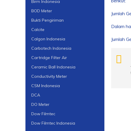
berikut:
Birm Indonesia
BOD Meter
Jumlah Ge
Bukti Pengiriman
Dalam hal
Calcite
Jumlah Ge
Calgon Indonesia
Carbotech Indonesia
Cartridge Filter Air
Ceramic Ball Indonesia
Conductivity Meter
CSM Indonesia
DCA
DO Meter
Dow Filmtec
Dow Filmtec Indonesia