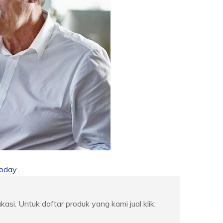
today
ukasi. Untuk daftar produk yang kami jual klik: