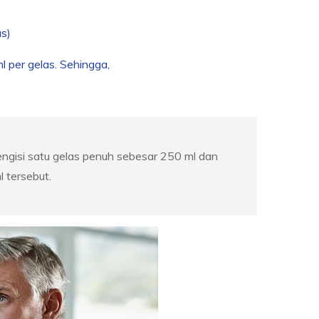
as)
l per gelas. Sehingga,
engisi satu gelas penuh sebesar 250 ml dan
 tersebut.