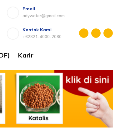
Email
adywater@gmail.com
Kontak Kami
+62821-4000-2080
DF)
Karir