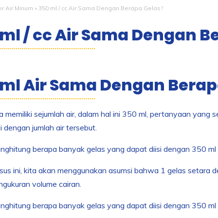
ter Air Minum
»
350 ml / cc Air Sama Dengan Berapa Gelas?
 ml / cc Air Sama Dengan B
 ml Air Sama Dengan Berap
ta memiliki sejumlah air, dalam hal ini 350 ml, pertanyaan yang
i dengan jumlah air tersebut.
ghitung berapa banyak gelas yang dapat diisi dengan 350 ml ai
us ini, kita akan menggunakan asumsi bahwa 1 gelas setara d
gukuran volume cairan.
ghitung berapa banyak gelas yang dapat diisi dengan 350 ml 