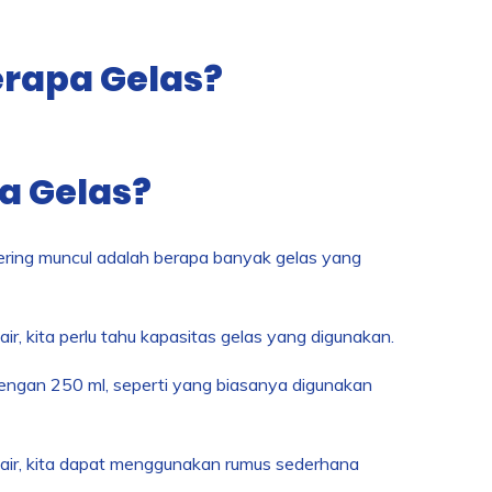
erapa Gelas?
a Gelas?
 sering muncul adalah berapa banyak gelas yang
r, kita perlu tahu kapasitas gelas yang digunakan.
engan 250 ml, seperti yang biasanya digunakan
air, kita dapat menggunakan rumus sederhana