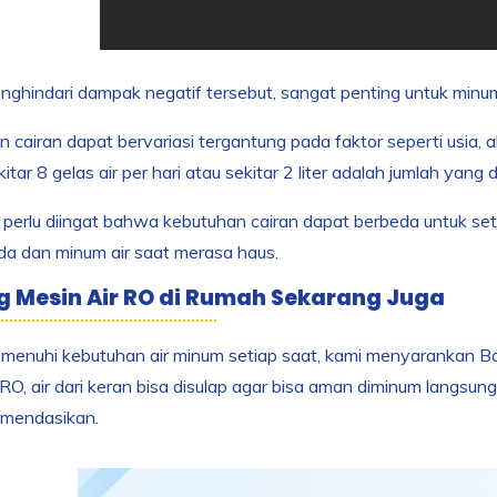
ghindari dampak negatif tersebut, sangat penting untuk minum 
 cairan dapat bervariasi tergantung pada faktor seperti usia, ak
itar 8 gelas air per hari atau sekitar 2 liter adalah jumlah ya
u, perlu diingat bahwa kebutuhan cairan dapat berbeda untuk set
a dan minum air saat merasa haus.
 Mesin Air RO di Rumah Sekarang Juga
enuhi kebutuhan air minum setiap saat, kami menyarankan Bap
 RO, air dari keran bisa disulap agar bisa aman diminum langsung,
omendasikan.