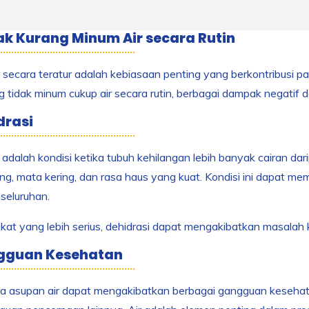
 Kurang Minum Air secara Rutin
 secara teratur adalah kebiasaan penting yang berkontribusi p
 tidak minum cukup air secara rutin, berbagai dampak negatif 
drasi
 adalah kondisi ketika tubuh kehilangan lebih banyak cairan dari
ing, mata kering, dan rasa haus yang kuat. Kondisi ini dapat 
seluruhan.
kat yang lebih serius, dehidrasi dapat mengakibatkan masalah 
ngguan Kesehatan
 asupan air dapat mengakibatkan berbagai gangguan kesehatan, 