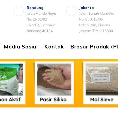
Bandung
Jakarta
Jalan Mande Raya
Jalan Tanah Merdeka
No. 26 01/02
No. 80B, 15/05
Cikadut, Cicaheum
Rambutan, Ciracas
Bandung 40194
Jakarta Timur 13830
Media Sosial
Kontak
Brosur Produk (P