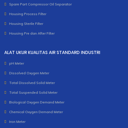
Spare Part Compressor Oil Separator
Housing Process Filter
Housing Sterile Filter
Housing Pre dan After Filter
ALAT UKUR KUALITAS AIR STANDARD INDUSTRI
pH Meter
Dissolved Oxygen Meter
Total Dissolved Solid Meter
Total Suspended Solid Meter
Biological Oxygen Demand Meter
Chemical Oxygen Demand Meter
Iron Meter