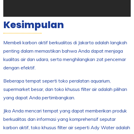
Kesimpulan
Membeli karbon aktif berkualitas di Jakarta adalah langkah
penting dalam memastikan bahwa Anda dapat menjaga
kualitas air dan udara, serta menghilangkan zat pencemar
dengan efektif.
Beberapa tempat seperti toko peralatan aquarium,
supermarket besar, dan toko khusus filter air adalah pilihan
yang dapat Anda pertimbangkan.
Jika Anda mencari tempat yang dapat memberikan produk
berkualitas dan informasi yang komprehensif seputar
karbon aktif, toko khusus filter air seperti Ady Water adalah