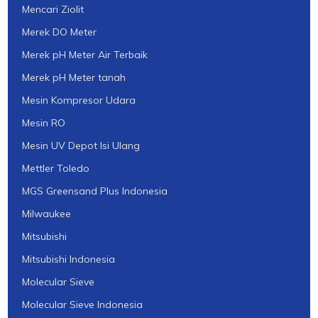
Mencari Ziolit
Merek DO Meter
Merek pH Meter Air Terbaik
Merek pH Meter tanah
Mesin Kompresor Udara
Mesin RO
Mesin UV Depot Isi Ulang
Mettler Toledo
MGS Greensand Plus Indonesia
Milwaukee
Mitsubishi
Mitsubishi Indonesia
Molecular Sieve
Molecular Sieve Indonesia