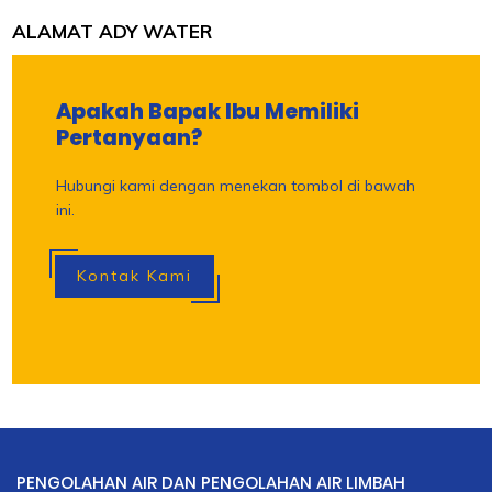
ALAMAT ADY WATER
Apakah Bapak Ibu Memiliki
Pertanyaan?
Hubungi kami dengan menekan tombol di bawah
ini.
Kontak Kami
PENGOLAHAN AIR DAN PENGOLAHAN AIR LIMBAH