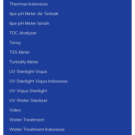
Thermax Indonesia
tipe pH Meter Air Terbaik
tipe pH Meter tanah
TOC Analyzer
Toray
TSS Meter
Turbidity Meter
UV Sterilight Viqua
UV Sterilight Viqua Indonesia
UV Viqua Sterilight
UV Water Sterilizer
Video
Water Treatment
Water Treatment Indonesia