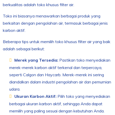
berkualitas adalah toko khusus filter air.
Toko ini biasanya menawarkan berbagai produk yang
berkaitan dengan pengolahan air, termasuk berbagai jenis
karbon aktif.
Beberapa tips untuk memilih toko khusus filter air yang baik
adalah sebagai berikut:
Merek yang Tersedia:
Pastikan toko menyediakan
merek-merek karbon aktif terkenal dan terpercaya,
seperti Calgon dan Haycarb. Merek-merek ini sering
diandalkan dalam industri pengolahan air dan pemurnian
udara.
Ukuran Karbon Aktif:
Pilih toko yang menyediakan
berbagai ukuran karbon aktif, sehingga Anda dapat
memilih yang paling sesuai dengan kebutuhan Anda.