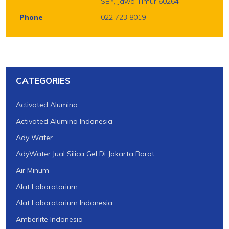
SBY, Jawa Timur 60264
Phone
022 723 8019
CATEGORIES
Activated Alumina
Activated Alumina Indonesia
Ady Water
AdyWater:Jual Silica Gel Di Jakarta Barat
Air Minum
Alat Laboratorium
Alat Laboratorium Indonesia
Amberlite Indonesia