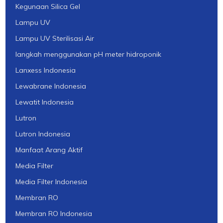
Kegunaan Silica Gel
Lampu UV
Lampu UV Sterilisasi Air
langkah menggunakan pH meter hidroponik
Lanxess Indonesia
Lewabrane Indonesia
Lewatit Indonesia
Lutron
Lutron Indonesia
Manfaat Arang Aktif
Media Filter
Media Filter Indonesia
Membran RO
Membran RO Indonesia