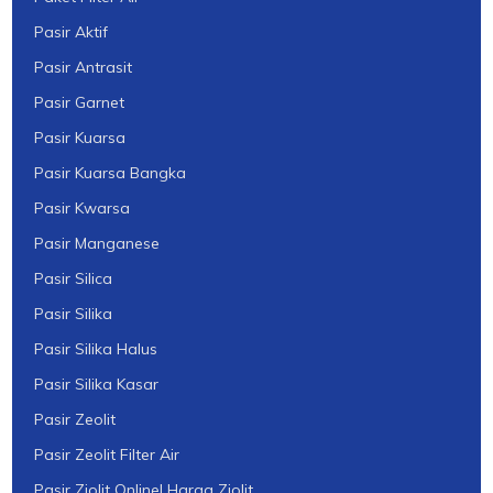
Pasir Aktif
Pasir Antrasit
Pasir Garnet
Pasir Kuarsa
Pasir Kuarsa Bangka
Pasir Kwarsa
Pasir Manganese
Pasir Silica
Pasir Silika
Pasir Silika Halus
Pasir Silika Kasar
Pasir Zeolit
Pasir Zeolit Filter Air
Pasir Ziolit Online| Harga Ziolit