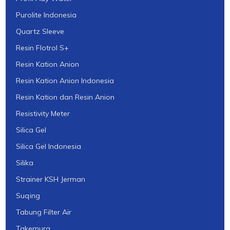
Purolite Indonesia
Quartz Sleeve
Resin Flotrol S+
Resin Kation Anion
Resin Kation Anion Indonesia
Resin Kation dan Resin Anion
Resistivity Meter
Silica Gel
Silica Gel Indonesia
Silika
Strainer KSH Jerman
Suqing
Tabung Filter Air
Takemura