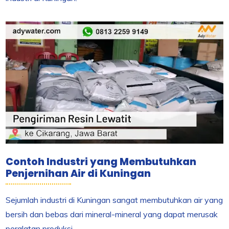
Contoh Industri yang Membutuhkan
Penjernihan Air di Kuningan
Sejumlah industri di Kuningan sangat membutuhkan air yang
bersih dan bebas dari mineral-mineral yang dapat merusak
peralatan produksi.