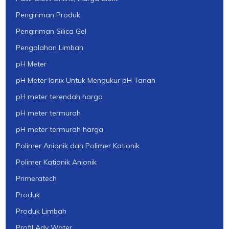
Pengiriman Produk
Pengiriman Silica Gel
Pengolahan Limbah
pH Meter
pH Meter Ionix Untuk Mengukur pH Tanah
pH meter terendah harga
pH meter termurah
pH meter termurah harga
Polimer Anionik dan Polimer Kationik
Polimer Kationik Anionik
Primeratech
Produk
Produk Limbah
Profil Ady Water