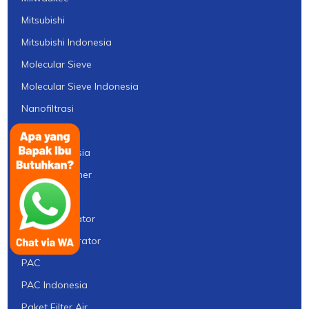
Mitsubishi
Mitsubishi Indonesia
Molecular Sieve
Molecular Sieve Indonesia
Nanofiltrasi
Norit
Norit Indonesia
Nozzle Strainer
ORP Meter
Ozon Generator
Ozone Generator
PAC
PAC Indonesia
Paket Filter Air