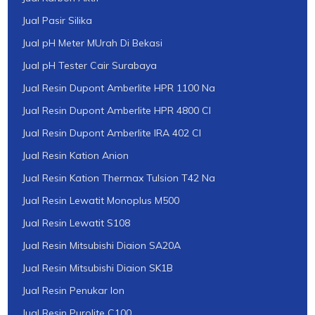
Jual Pasir Silika
Jual pH Meter MUrah Di Bekasi
Jual pH Tester Cair Surabaya
Jual Resin Dupont Amberlite HPR 1100 Na
Jual Resin Dupont Amberlite HPR 4800 Cl
Jual Resin Dupont Amberlite IRA 402 Cl
Jual Resin Kation Anion
Jual Resin Kation Thermax Tulsion T42 Na
Jual Resin Lewatit Monoplus M500
Jual Resin Lewatit S108
Jual Resin Mitsubishi Diaion SA20A
Jual Resin Mitsubishi Diaion SK1B
Jual Resin Penukar Ion
Jual Resin Purolite C100