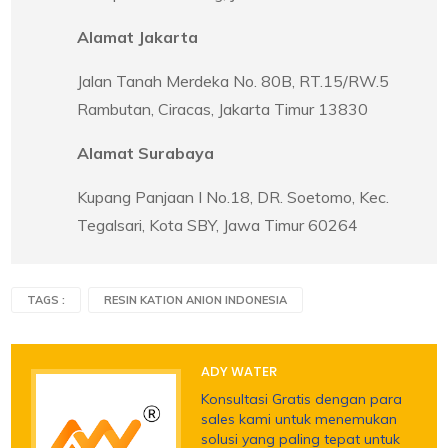
Alamat Jakarta
Jalan Tanah Merdeka No. 80B, RT.15/RW.5
Rambutan, Ciracas, Jakarta Timur 13830
Alamat Surabaya
Kupang Panjaan I No.18, DR. Soetomo, Kec.
Tegalsari, Kota SBY, Jawa Timur 60264
TAGS :
RESIN KATION ANION INDONESIA
ADY WATER
Konsultasi Gratis dengan para
sales kami untuk menemukan
solusi yang paling tepat untuk