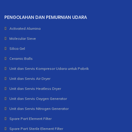
PENGOLAHAN DAN PEMURNIAN UDARA
Activated Alumina
Molecular Sieve
Silica Gel
Ceramic Balls
Unit dan Servis Kompresor Udara untuk Pabrik
Unit dan Servis Air Dryer
Unit dan Servis Heatless Dryer
Unit dan Servis Oxygen Generator
Unit dan Servis Nitrogen Generator
Spare Part Element Filter
Spare Part Sterile Element Filter