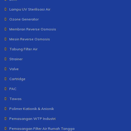
Lampu UV Sterilisasi Air
Ozone Generator
Membran Reverse Osmosis
Mesin Reverse Osmosis
Tabung Filter Air
Strainer
Valve
Cartridge
PAC
Tawas
Polimer Kationik & Anionik
Pemasangan WTP Industri
Pemasangan Filter Air Rumah Tangga