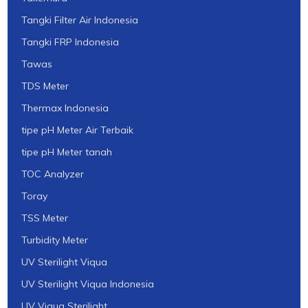
Tangki Filter Air Indonesia
Tangki FRP Indonesia
Tawas
TDS Meter
Thermax Indonesia
tipe pH Meter Air Terbaik
tipe pH Meter tanah
TOC Analyzer
Toray
TSS Meter
Turbidity Meter
UV Sterilight Viqua
UV Sterilight Viqua Indonesia
UV Viqua Sterilight