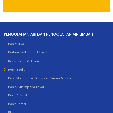
PENGOLAHAN AIR DAN PENGOLAHAN AIR LIMBAH
Pasir Silika
Karbon Aktif Impor & Lokal
Resin Kation & Anion
Pasir Zeolit
Pasir Manganese Greensand Impor & Lokal
Pasir Aktif Impor & Lokal
Pasir Antrasit
Pasir Garnet
Birm