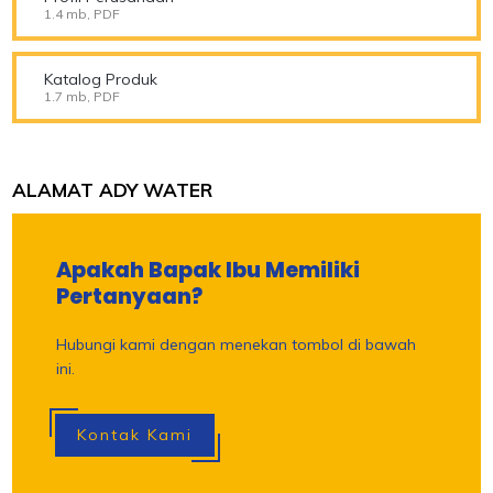
1.4 mb, PDF
Katalog Produk
1.7 mb, PDF
ALAMAT ADY WATER
Apakah Bapak Ibu Memiliki
Pertanyaan?
Hubungi kami dengan menekan tombol di bawah
ini.
Kontak Kami