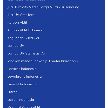
Jual Turbidity Meter Harga Murah Di Bandung
Jual UV Sterilizer
Karbon Aktif
Karbon Aktif Indonesia
Kegunaan Silica Gel
Lampu UV
Lampu UV Sterilisasi Air
langkah menggunakan pH meter hidroponik
Lanxess Indonesia
Lewabrane Indonesia
Lewatit Indonesia
Lutron
Lutron Indonesia
Manfaat Arang Aktif