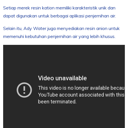
Setiap merek resin kation memiliki karakteristik unik dan
dapat digunakan untuk berbagai aplikasi penjernihan air.
Selain itu, Ady Water juga menyediakan resin anion untuk
memenuhi kebutuhan penjernihan air yang lebih khusus.