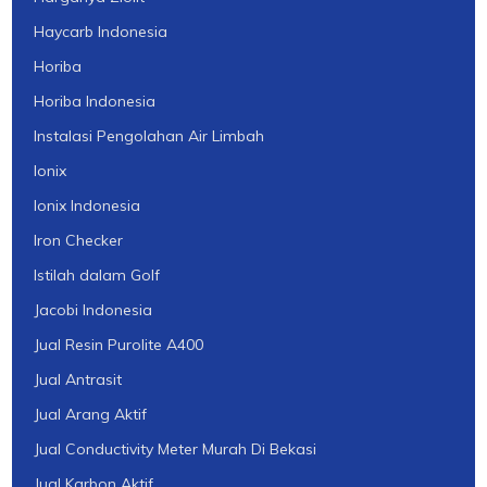
Haycarb Indonesia
Horiba
Horiba Indonesia
Instalasi Pengolahan Air Limbah
Ionix
Ionix Indonesia
Iron Checker
Istilah dalam Golf
Jacobi Indonesia
Jual Resin Purolite A400
Jual Antrasit
Jual Arang Aktif
Jual Conductivity Meter Murah Di Bekasi
Jual Karbon Aktif