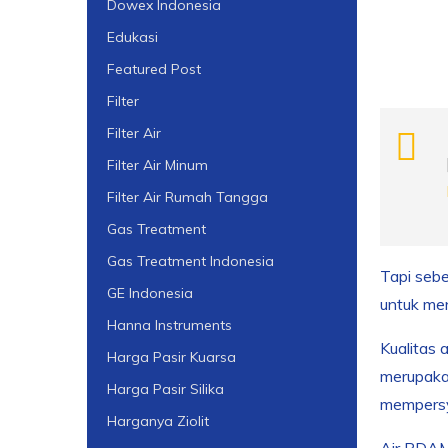
Dowex Indonesia
Edukasi
Featured Post
Filter
Filter Air
Filter Air Minum
Filter Air Rumah Tangga
Gas Treatment
Gas Treatment Indonesia
Tapi sebe
GE Indonesia
untuk me
Hanna Instruments
Kualitas 
Harga Pasir Kuarsa
merupaka
Harga Pasir Silika
mempersy
Harganya Ziolit
Air PDAM 