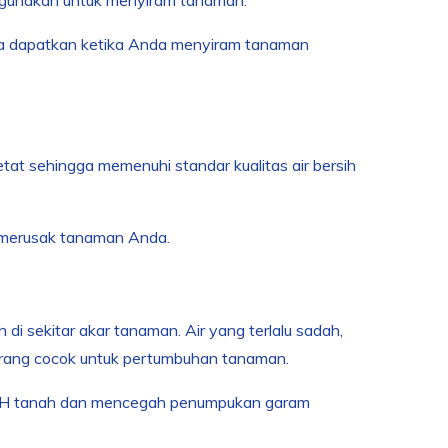
da dapatkan ketika Anda menyiram tanaman
tat sehingga memenuhi standar kualitas air bersih
t merusak tanaman Anda.
i sekitar akar tanaman. Air yang terlalu sadah,
urang cocok untuk pertumbuhan tanaman.
pH tanah dan mencegah penumpukan garam