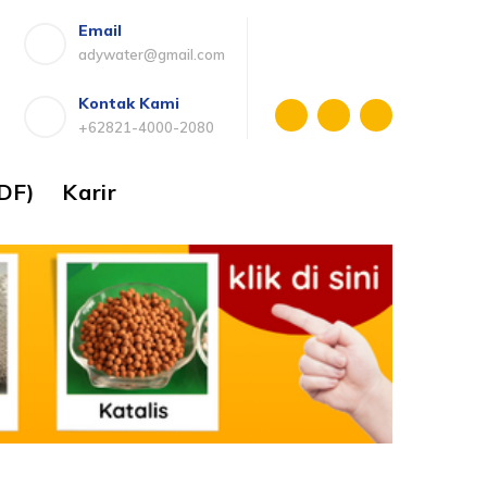
Email
adywater@gmail.com
Kontak Kami
+62821-4000-2080
DF)
Karir