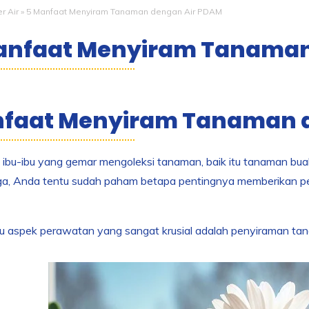
er Air
»
5 Manfaat Menyiram Tanaman dengan Air PDAM
anfaat Menyiram Tanaman
faat Menyiram Tanaman 
 ibu-ibu yang gemar mengoleksi tanaman, baik itu tanaman bua
nga, Anda tentu sudah paham betapa pentingnya memberikan 
tu aspek perawatan yang sangat krusial adalah penyiraman ta