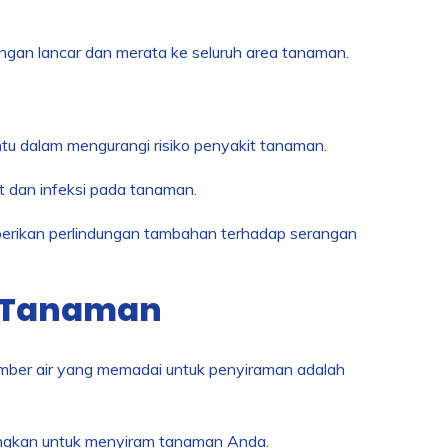
gan lancar dan merata ke seluruh area tanaman.
u dalam mengurangi risiko penyakit tanaman.
t dan infeksi pada tanaman.
ikan perlindungan tambahan terhadap serangan
m Tanaman
mber air yang memadai untuk penyiraman adalah
bangkan untuk menyiram tanaman Anda.