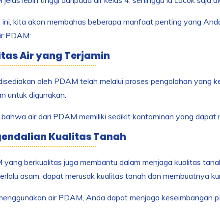
 ini, kita akan membahas beberapa manfaat penting yang An
ir PDAM:
litas Air yang Terjamin
disediakan oleh PDAM telah melalui proses pengolahan yang ke
n untuk digunakan.
ti bahwa air dari PDAM memiliki sedikit kontaminan yang dapa
gendalian Kualitas Tanah
yang berkualitas juga membantu dalam menjaga kualitas tanah d
terlalu asam, dapat merusak kualitas tanah dan membuatnya k
enggunakan air PDAM, Anda dapat menjaga keseimbangan 