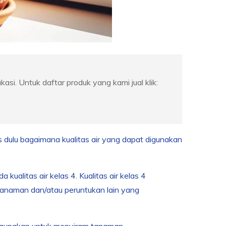
ukasi. Untuk daftar produk yang kami jual klik:
 dulu bagaimana kualitas air yang dapat digunakan
ualitas air kelas 4. Kualitas air kelas 4
tanaman dan/atau peruntukan lain yang
a digunakan untuk menyiram tanaman.