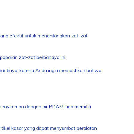
ang efektif untuk menghilangkan zat-zat
paparan zat-zat berbahaya ini.
 nantinya, karena Anda ingin memastikan bahwa
r, penyiraman dengan air PDAM juga memiliki
artikel kasar yang dapat menyumbat peralatan