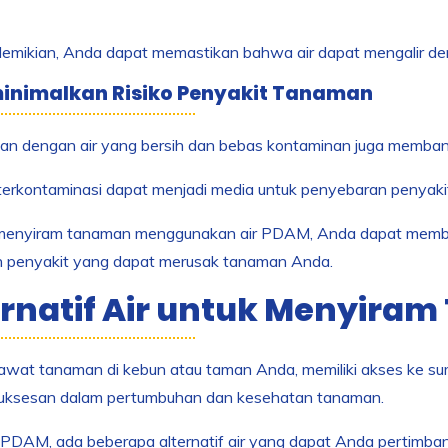
emikian, Anda dapat memastikan bahwa air dapat mengalir den
inimalkan Risiko Penyakit Tanaman
an dengan air yang bersih dan bebas kontaminan juga membant
terkontaminasi dapat menjadi media untuk penyebaran penyaki
enyiram tanaman menggunakan air PDAM, Anda dapat member
 penyakit yang dapat merusak tanaman Anda.
ernatif Air untuk Menyira
awat tanaman di kebun atau taman Anda, memiliki akses ke su
suksesan dalam pertumbuhan dan kesehatan tanaman.
ir PDAM, ada beberapa alternatif air yang dapat Anda pertim