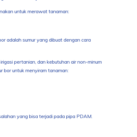
igunakan untuk merawat tanaman:
 bor adalah sumur yang dibuat dengan cara
irigasi pertanian, dan kebutuhan air non-minum
ur bor untuk menyiram tanaman:
salahan yang bisa terjadi pada pipa PDAM.