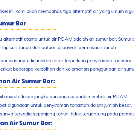
ikel ini, kami akan membahas tiga alternatif air yang umum d
Sumur Bor
u alternatif utama untuk air PDAM adalah air sumur bor. Sumur
 lapisan tanah dan batuan di bawah permukaan tanah.
 bor biasanya digunakan untuk keperluan penyiraman tanaman, 
Berikut beberapa kelebihan dan kelemahan penggunaan air sum
han Air Sumur Bor:
ih murah dalam jangka panjang daripada membeli air PDAM.
at digunakan untuk penyiraman tanaman dalam jumlah besar.
sanya tersedia sepanjang tahun, tidak tergantung pada perma
an Air Sumur Bor: