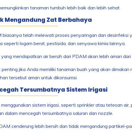
memungkinkan tanaman tumbuh lebih baik dan lebih sehat.
dak Mengandung Zat Berbahaya
biasanya telah melewati proses penyaringan dan desinfeksi y
 seperti logam berat, pestisida, dan senyawa kimia lainnya.
ang mendapatkan air bersih dari PDAM akan lebih aman dari 
t penting jika Anda memiliki tanaman buah yang akan dimakan
han tersebut aman untuk dikonsumsi.
cegah Tersumbatnya Sistem Irigasi
 menggunakan sistem irigasi, seperti sprinkler atau tetesan ai
an dalam mencegah tersumbatnya saluran dan nozzle.
PDAM cenderung lebih bersih dan tidak mengandung partikel-p