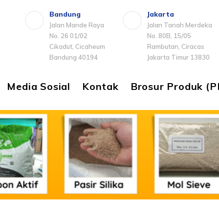
Bandung
Jakarta
Jalan Mande Raya
Jalan Tanah Merdeka
No. 26 01/02
No. 80B, 15/05
Cikadut, Cicaheum
Rambutan, Ciracas
Bandung 40194
Jakarta Timur 13830
Media Sosial
Kontak
Brosur Produk (P