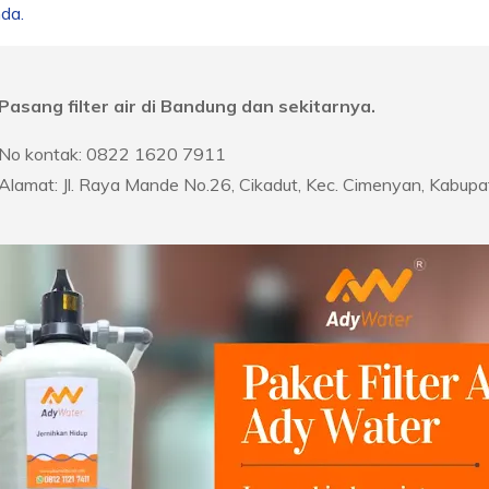
da.
Pasang filter air di Bandung dan sekitarnya.
No kontak: 0822 1620 7911
Alamat: Jl. Raya Mande No.26, Cikadut, Kec. Cimenyan, Kabu