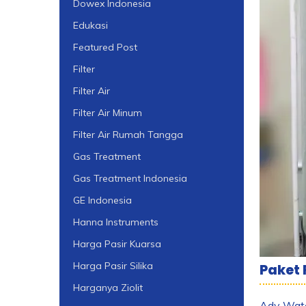
Dowex Indonesia
Edukasi
Featured Post
Filter
Filter Air
Filter Air Minum
Filter Air Rumah Tangga
Gas Treatment
Gas Treatment Indonesia
GE Indonesia
Hanna Instruments
Harga Pasir Kuarsa
Harga Pasir Silika
Paket 
Harganya Ziolit
Ady Water