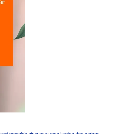
asi masalah air sumur yang kuning dan berbau.