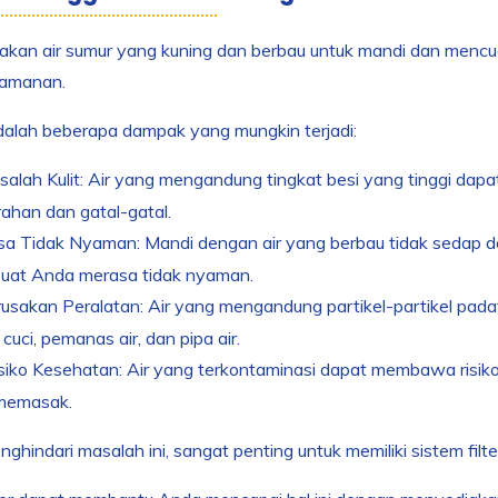
kan air sumur yang kuning dan berbau untuk mandi dan mencuc
amanan.
dalah beberapa dampak yang mungkin terjadi:
alah Kulit: Air yang mengandung tingkat besi yang tinggi dapa
ahan dan gatal-gatal.
sa Tidak Nyaman: Mandi dengan air yang berbau tidak sedap
at Anda merasa tidak nyaman.
usakan Peralatan: Air yang mengandung partikel-partikel pada
cuci, pemanas air, dan pipa air.
iko Kesehatan: Air yang terkontaminasi dapat membawa risiko
memasak.
ghindari masalah ini, sangat penting untuk memiliki sistem filter