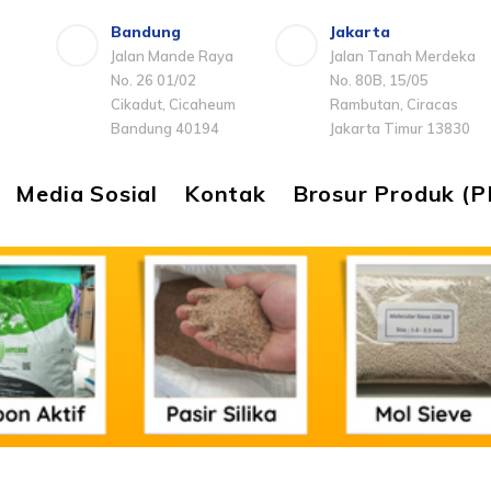
Bandung
Jakarta
Jalan Mande Raya
Jalan Tanah Merdeka
No. 26 01/02
No. 80B, 15/05
Cikadut, Cicaheum
Rambutan, Ciracas
Bandung 40194
Jakarta Timur 13830
Media Sosial
Kontak
Brosur Produk (P