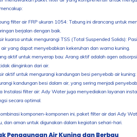
 mencakup:
ung filter air FRP ukuran 1054: Tabung ini dirancang untuk m
ringan berjalan dengan baik.
ir kuarsa untuk mengurangi TSS (Total Suspended Solids): Pasi
 air yang dapat menyebabkan kekeruhan dan warna kuning.
ng aktif untuk menyerap bau: Arang aktif adalah agen adsor
idak diinginkan dari air.
ir aktif untuk mengurangi kandungan besi penyebab air kuning: 
rangi kandungan besi dalam air, yang sering menjadi penyebab 
a Instalasi filter air: Ady Water juga menyediakan layanan instal
gsi secara optimal.
mbinasi komponen-komponen ini, paket filter air dari Ady Wate
, dan aman untuk digunakan dalam kegiatan sehari-hari.
k Penggunaan Air Kuning dan Berbau