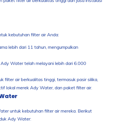
t filter air berkualitas tinggi dan jasa instalasi
k kebutuhan filter air Anda:
ama lebih dari 11 tahun, mengumpulkan
 Ady Water telah melayani lebih dari 6.000
ter air berkualitas tinggi, termasuk pasir silika,
if lokal merek Ady Water, dan paket filter air.
 Water
r untuk kebutuhan filter air mereka. Berikut
duk Ady Water: