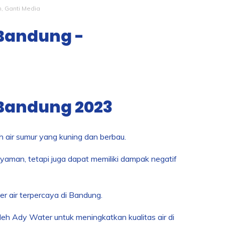
, Ganti Media
 Bandung -
l Bandung 2023
 air sumur yang kuning dan berbau.
yaman, tetapi juga dapat memiliki dampak negatif
er air terpercaya di Bandung.
oleh Ady Water untuk meningkatkan kualitas air di