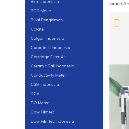
Birm Indonesia
rumah An
BOD Meter
Bukti Pengiriman
Calcite
Calgon Indonesia
Carbotech Indonesia
Cartridge Filter Air
Ceramic Ball Indonesia
Conductivity Meter
CSM Indonesia
DCA
DO Meter
Dow Filmtec
Dow Filmtec Indonesia