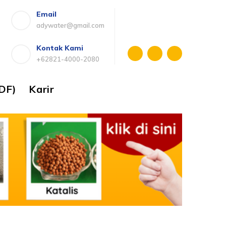
Email
adywater@gmail.com
Kontak Kami
+62821-4000-2080
DF)
Karir