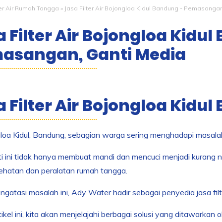
ter Air Rumah Tangga
»
Jasa Filter Air Bojongloa Kidul Bandung - Pemasangan
 Filter Air Bojongloa Kidul
asangan, Ganti Media
 Filter Air Bojongloa Kidu
loa Kidul, Bandung, sebagian warga sering menghadapi masalah
ti ini tidak hanya membuat mandi dan mencuci menjadi kurang n
ehatan dan peralatan rumah tangga.
gatasi masalah ini, Ady Water hadir sebagai penyedia jasa filt
ikel ini, kita akan menjelajahi berbagai solusi yang ditawarkan 