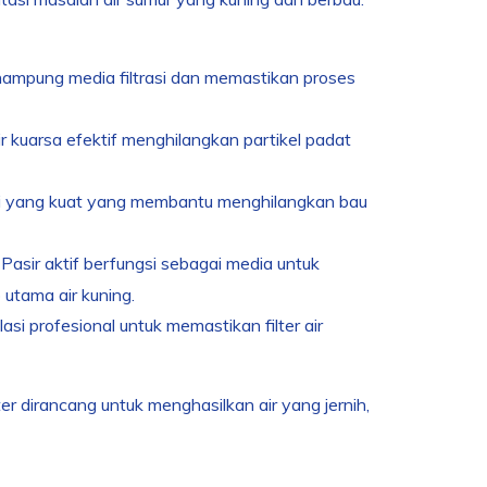
enampung media filtrasi dan memastikan proses
r kuarsa efektif menghilangkan partikel padat
psi yang kuat yang membantu menghilangkan bau
Pasir aktif berfungsi sebagai media untuk
utama air kuning.
asi profesional untuk memastikan filter air
r dirancang untuk menghasilkan air yang jernih,