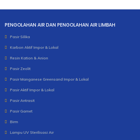
PENGOLAHAN AIR DAN PENGOLAHAN AIR LIMBAH
Pasir Silika
Karbon Aktif Impor & Lokal
Resin Kation & Anion
Pasir Zeolit
Pasir Manganese Greensand Impor & Lokal
Pasir Aktif Impor & Lokal
Pasir Antrasit
Pasir Garnet
Birm
Lampu UV Sterilisasi Air