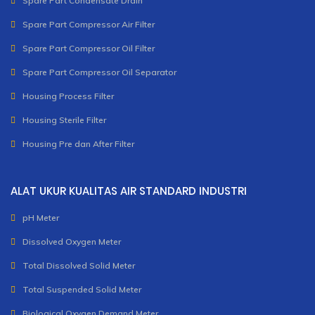
Spare Part Condensate Drain
Spare Part Compressor Air Filter
Spare Part Compressor Oil Filter
Spare Part Compressor Oil Separator
Housing Process Filter
Housing Sterile Filter
Housing Pre dan After Filter
ALAT UKUR KUALITAS AIR STANDARD INDUSTRI
pH Meter
Dissolved Oxygen Meter
Total Dissolved Solid Meter
Total Suspended Solid Meter
Biological Oxygen Demand Meter