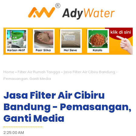
Home
»
Filter Air Rumah Tangga
»
Jasa Filter Air Cibiru Bandung -
Pemasangan, Ganti Media
Jasa Filter Air Cibiru
Bandung - Pemasangan,
Ganti Media
2:25:00 AM