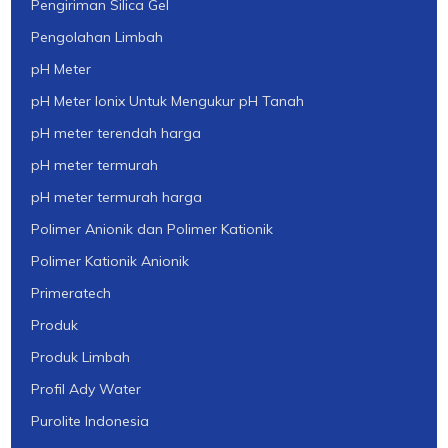
Pengiriman Silica Gel
Pengolahan Limbah
pH Meter
pH Meter Ionix Untuk Mengukur pH Tanah
pH meter terendah harga
pH meter termurah
pH meter termurah harga
Polimer Anionik dan Polimer Kationik
Polimer Kationik Anionik
Primeratech
Produk
Produk Limbah
Profil Ady Water
Purolite Indonesia