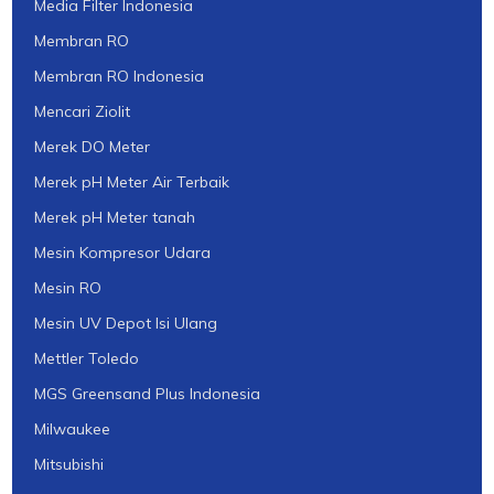
Media Filter Indonesia
Membran RO
Membran RO Indonesia
Mencari Ziolit
Merek DO Meter
Merek pH Meter Air Terbaik
Merek pH Meter tanah
Mesin Kompresor Udara
Mesin RO
Mesin UV Depot Isi Ulang
Mettler Toledo
MGS Greensand Plus Indonesia
Milwaukee
Mitsubishi