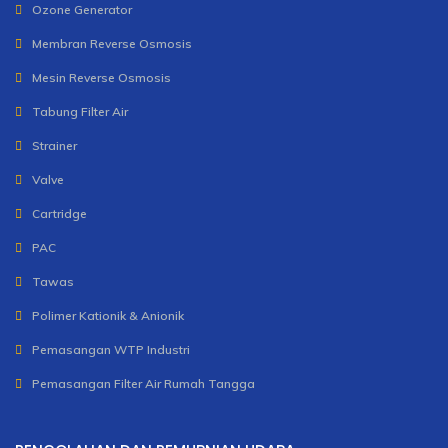
Ozone Generator
Membran Reverse Osmosis
Mesin Reverse Osmosis
Tabung Filter Air
Strainer
Valve
Cartridge
PAC
Tawas
Polimer Kationik & Anionik
Pemasangan WTP Industri
Pemasangan Filter Air Rumah Tangga