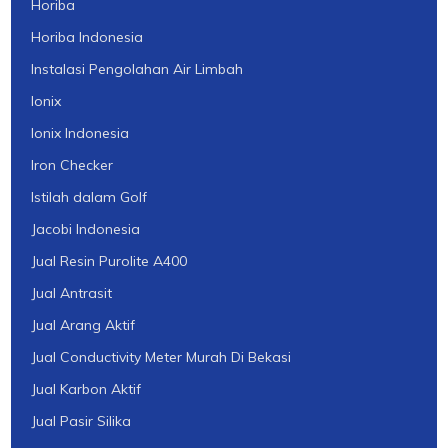
Horiba
Horiba Indonesia
Instalasi Pengolahan Air Limbah
Ionix
Ionix Indonesia
Iron Checker
Istilah dalam Golf
Jacobi Indonesia
Jual Resin Purolite A400
Jual Antrasit
Jual Arang Aktif
Jual Conductivity Meter Murah Di Bekasi
Jual Karbon Aktif
Jual Pasir Silika