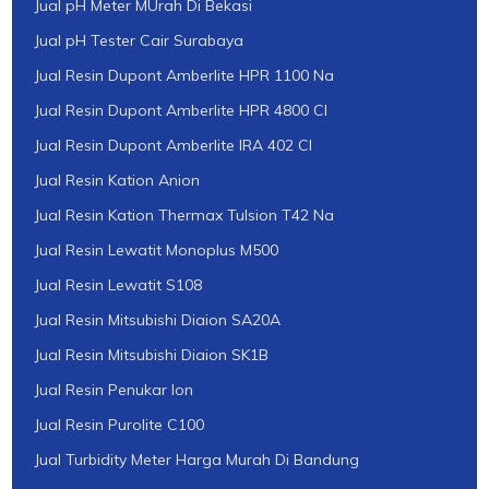
Jual pH Meter MUrah Di Bekasi
Jual pH Tester Cair Surabaya
Jual Resin Dupont Amberlite HPR 1100 Na
Jual Resin Dupont Amberlite HPR 4800 Cl
Jual Resin Dupont Amberlite IRA 402 Cl
Jual Resin Kation Anion
Jual Resin Kation Thermax Tulsion T42 Na
Jual Resin Lewatit Monoplus M500
Jual Resin Lewatit S108
Jual Resin Mitsubishi Diaion SA20A
Jual Resin Mitsubishi Diaion SK1B
Jual Resin Penukar Ion
Jual Resin Purolite C100
Jual Turbidity Meter Harga Murah Di Bandung