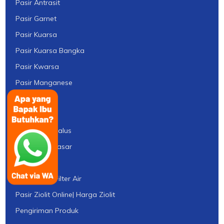
Pasir Antrasit
Pasir Garnet
Pasir Kuarsa
Pasir Kuarsa Bangka
Pasir Kwarsa
Pasir Manganese
Pasir Silica
Pasir Silika
Pasir Silika Halus
Pasir Silika Kasar
Pasir Zeolit
Pasir Zeolit Filter Air
Pasir Ziolit Online| Harga Ziolit
Pengiriman Produk