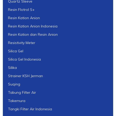
Quartz Sleeve
Resin Flotrol S+
Resin Kation Anion
Resin Kation Anion Indonesia
Resin Kation dan Resin Anion
Resistivity Meter
Silica Gel
Silica Gel Indonesia
Silika
Strainer KSH Jerman
Suqing
Tabung Filter Air
Takemura
Tangki Filter Air Indonesia