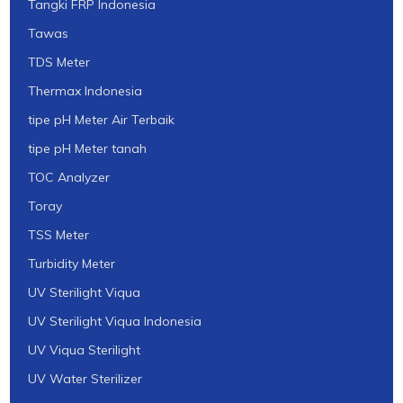
Tangki FRP Indonesia
Tawas
TDS Meter
Thermax Indonesia
tipe pH Meter Air Terbaik
tipe pH Meter tanah
TOC Analyzer
Toray
TSS Meter
Turbidity Meter
UV Sterilight Viqua
UV Sterilight Viqua Indonesia
UV Viqua Sterilight
UV Water Sterilizer