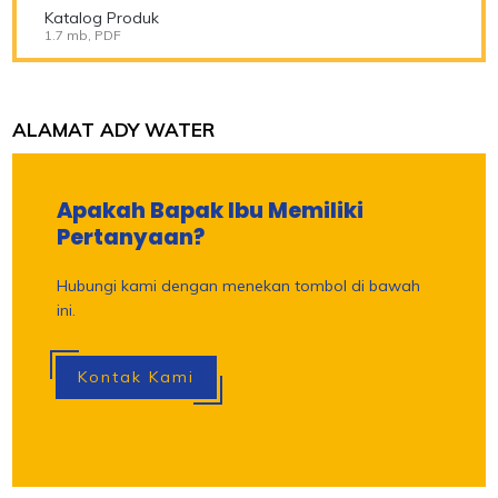
Katalog Produk
1.7 mb, PDF
ALAMAT ADY WATER
Apakah Bapak Ibu Memiliki
Pertanyaan?
Hubungi kami dengan menekan tombol di bawah
ini.
Kontak Kami