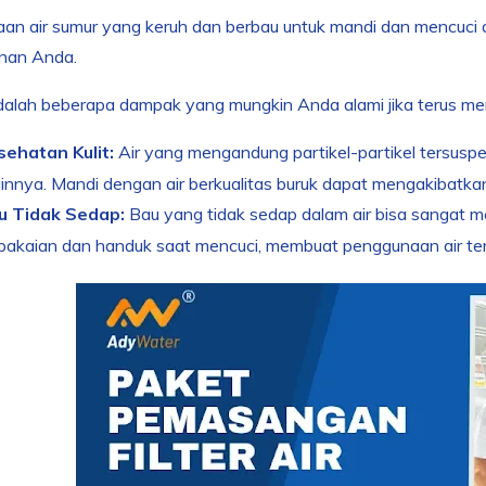
an air sumur yang keruh dan berbau untuk mandi dan mencuci 
nan Anda.
dalah beberapa dampak yang mungkin Anda alami jika terus men
sehatan Kulit:
Air yang mengandung partikel-partikel tersuspe
lainnya. Mandi dengan air berkualitas buruk dapat mengakibatkan k
u Tidak Sedap:
Bau yang tidak sedap dalam air bisa sangat me
pakaian dan handuk saat mencuci, membuat penggunaan air t