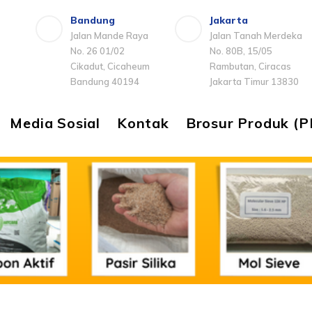
Bandung
Jakarta
Jalan Mande Raya
Jalan Tanah Merdeka
No. 26 01/02
No. 80B, 15/05
Cikadut, Cicaheum
Rambutan, Ciracas
Bandung 40194
Jakarta Timur 13830
Media Sosial
Kontak
Brosur Produk (P