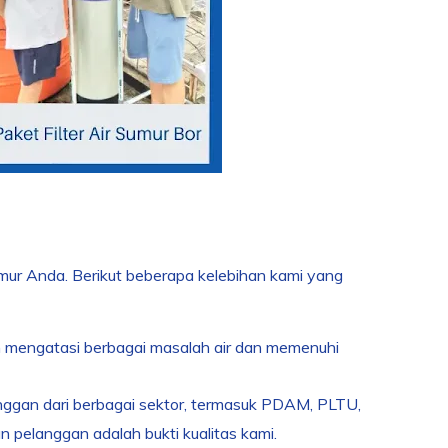
mur Anda. Berikut beberapa kelebihan kami yang
h mengatasi berbagai masalah air dan memenuhi
anggan dari berbagai sektor, termasuk PDAM, PLTU,
an pelanggan adalah bukti kualitas kami.