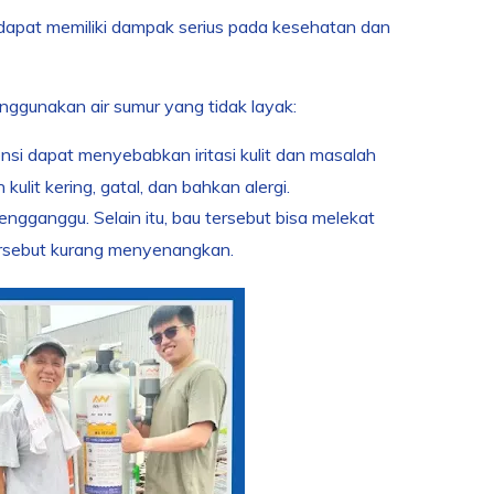
dapat memiliki dampak serius pada kesehatan dan
ggunakan air sumur yang tidak layak:
nsi dapat menyebabkan iritasi kulit dan masalah
ulit kering, gatal, dan bahkan alergi.
ngganggu. Selain itu, bau tersebut bisa melekat
ersebut kurang menyenangkan.