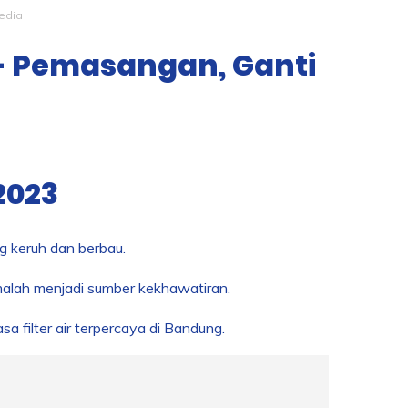
edia
 - Pemasangan, Ganti
2023
g keruh dan berbau.
malah menjadi sumber kekhawatiran.
a filter air terpercaya di Bandung.