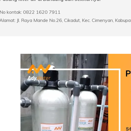
No kontak: 0822 1620 7911
Alamat: Jl. Raya Mande No.26, Cikadut, Kec. Cimenyan, Kabu