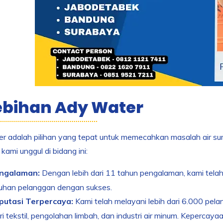
ebihan Ady Water
 adalah pilihan yang tepat untuk memecahkan masalah air su
ami unggul di bidang ini:
ngalaman:
Dengan lebih dari 11 tahun pengalaman, kami tela
uhan pelanggan dengan sukses.
putasi Terpercaya:
Kami telah melayani lebih dari 6.000 pel
ri tekstil, pengolahan limbah, dan industri air minum. Kepercaya