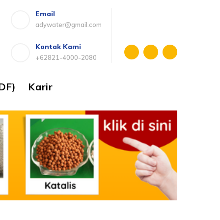
Email
adywater@gmail.com
Kontak Kami
+62821-4000-2080
DF)
Karir