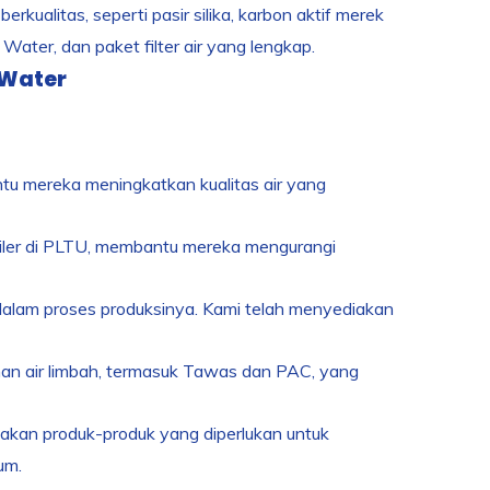
rkualitas, seperti pasir silika, karbon aktif merek
 Water, dan paket filter air yang lengkap.
 Water
u mereka meningkatkan kualitas air yang
iler di PLTU, membantu mereka mengurangi
gi dalam proses produksinya. Kami telah menyediakan
han air limbah, termasuk Tawas dan PAC, yang
akan produk-produk yang diperlukan untuk
um.