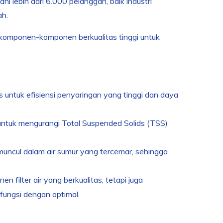
ni lebih dari 6.000 pelanggan, baik industri
ah.
ri komponen-komponen berkualitas tinggi untuk
 untuk efisiensi penyaringan yang tinggi dan daya
untuk mengurangi Total Suspended Solids (TSS)
muncul dalam air sumur yang tercemar, sehingga
ilter air yang berkualitas, tetapi juga
rfungsi dengan optimal.