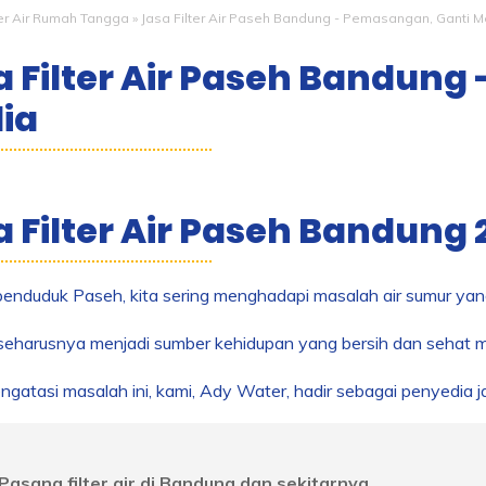
ter Air Rumah Tangga
»
Jasa Filter Air Paseh Bandung - Pemasangan, Ganti M
a Filter Air Paseh Bandung
ia
 Filter Air Paseh Bandung 
enduduk Paseh, kita sering menghadapi masalah air sumur yan
 seharusnya menjadi sumber kehidupan yang bersih dan sehat 
gatasi masalah ini, kami, Ady Water, hadir sebagai penyedia jas
Pasang filter air di Bandung dan sekitarnya.