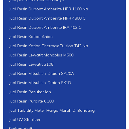
Jual Resin Dupont Amberlite HPR 1100 Na
Jual Resin Dupont Amberlite HPR 4800 Cl
Jual Resin Dupont Amberlite IRA 402 Cl
Jual Resin Kation Anion
Jual Resin Kation Thermax Tulsion T42 Na
Jual Resin Lewatit Monoplus M500
Jual Resin Lewatit S108
Jual Resin Mitsubishi Diaion SA20A
Jual Resin Mitsubishi Diaion SK1B
Jual Resin Penukar Ion
Jual Resin Purolite C100
Jual Turbidity Meter Harga Murah Di Bandung
Jual UV Sterilizer
Karbon Aktif