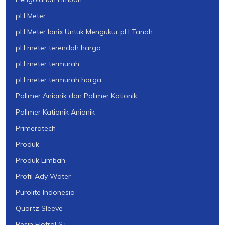
pH Meter
pH Meter Ionix Untuk Mengukur pH Tanah
pH meter terendah harga
pH meter termurah
pH meter termurah harga
Polimer Anionik dan Polimer Kationik
Polimer Kationik Anionik
Primeratech
Produk
Produk Limbah
Profil Ady Water
Purolite Indonesia
Quartz Sleeve
Resin Flotrol S+