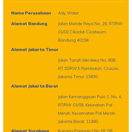
Nama Perusahaan
Ady Water
Alamat Bandung
Jalan Mande Raya No. 26, RT/RW
01/02 Cikadut-Cicaheum,
Bandung 40194
Alamat Jakarta Timur
Jalan Tanah Merdeka No. 80B,
RT.15/RW.5 Rambutan, Ciracas,
Jakarta Timur 13830
Alamat Jakarta Barat
Jalan Kemanggisan Pulo 1, No. 4,
RT/RW 01/08, Kelurahan Pal
Merah, Kecamatan Pal Merah,
Jakarta Barat, 11480
Alamat Surabaya
Kupang Panjaan I No.18, DR.