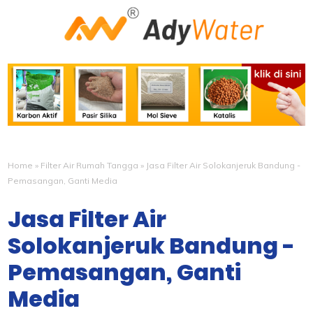
Home
»
Filter Air Rumah Tangga
»
Jasa Filter Air Solokanjeruk Bandung -
Pemasangan, Ganti Media
Jasa Filter Air
Solokanjeruk Bandung -
Pemasangan, Ganti
Media