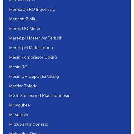
Membran RO Indonesia
Mencari Ziolit
Merek DO Meter
Merek pH Meter Air Terbaik
Merek pH Meter tanah
Mesin Kompresor Udara
Mesin RO
Mesin UV Depot Isi Ulang
Mettler Toledo
MGS Greensand Plus Indonesia
Milwaukee
Mitsubishi
Mitsubishi Indonesia
Molecular Sieve