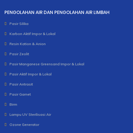
PENGOLAHAN AIR DAN PENGOLAHAN AIR LIMBAH
Pasir Silika
Karbon Aktif Impor & Lokal
Resin Kation & Anion
Pasir Zeolit
Pasir Manganese Greensand Impor & Lokal
Pasir Aktif Impor & Lokal
Pasir Antrasit
Pasir Garnet
Birm
Lampu UV Sterilisasi Air
Ozone Generator