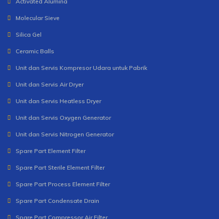
Activated Alumina
Molecular Sieve
Silica Gel
Ceramic Balls
Unit dan Servis Kompresor Udara untuk Pabrik
Unit dan Servis Air Dryer
Unit dan Servis Heatless Dryer
Unit dan Servis Oxygen Generator
Unit dan Servis Nitrogen Generator
Spare Part Element Filter
Spare Part Sterile Element Filter
Spare Part Process Element Filter
Spare Part Condensate Drain
Spare Part Compressor Air Filter