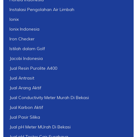
Instalasi Pengolahan Air Limbah
Ionix
Ionix Indonesia
Iron Checker
Istilah dalam Golf
Jacobi Indonesia
Jual Resin Purolite A400
Jual Antrasit
Jual Arang Aktif
Jual Conductivity Meter Murah Di Bekasi
Jual Karbon Aktif
Jual Pasir Silika
Jual pH Meter MUrah Di Bekasi
Jual pH Tester Cair Surabaya