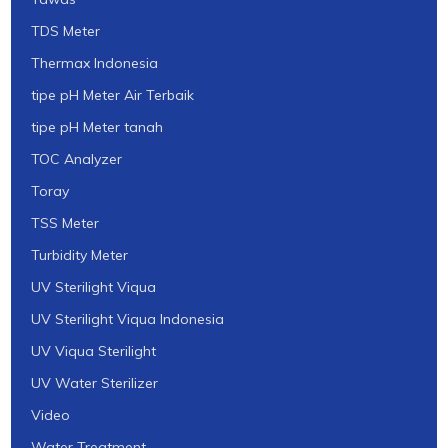
TDS Meter
Thermax Indonesia
tipe pH Meter Air Terbaik
tipe pH Meter tanah
TOC Analyzer
Toray
TSS Meter
Turbidity Meter
UV Sterilight Viqua
UV Sterilight Viqua Indonesia
UV Viqua Sterilight
UV Water Sterilizer
Video
Water Treatment