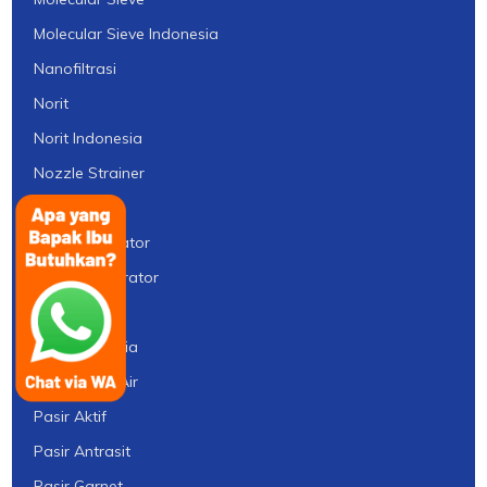
Molecular Sieve Indonesia
Nanofiltrasi
Norit
Norit Indonesia
Nozzle Strainer
ORP Meter
Ozon Generator
Ozone Generator
PAC
PAC Indonesia
Paket Filter Air
Pasir Aktif
Pasir Antrasit
Pasir Garnet