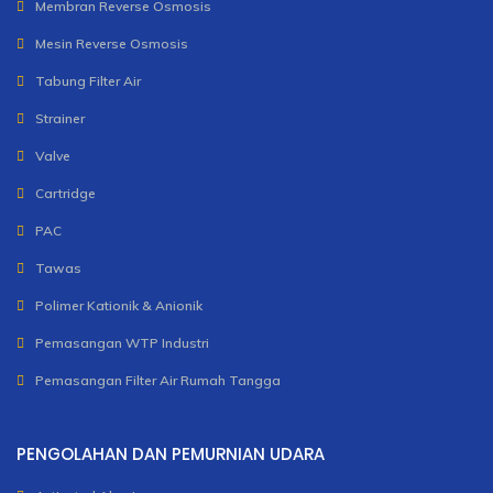
Membran Reverse Osmosis
Mesin Reverse Osmosis
Tabung Filter Air
Strainer
Valve
Cartridge
PAC
Tawas
Polimer Kationik & Anionik
Pemasangan WTP Industri
Pemasangan Filter Air Rumah Tangga
PENGOLAHAN DAN PEMURNIAN UDARA